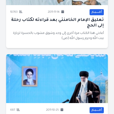
أخــــــبــار
2011-11-14
10763
تعليق الإمام الخامنئي بعد قراءته لکتاب رحلة
إلى الحج
أعادني هذا الكتاب مرة أخرى إلى وجد وشوق مشوب بالحسرة لزيارة
بيت الله وحرم رسول الله (ص)
أخــــــبــار
2011-10-25
687