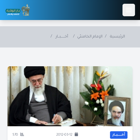
Skip to main conten
الرئيسية
/
الإمام الخامنئي
/
أخــــــبــار
/
أخــــــبــار
2012-03-12
570