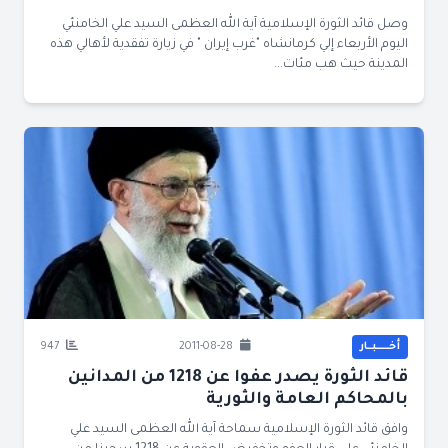
وصل قائد الثورة الإسلامية آية الله العظمى السيد علي الخامنئي
اليوم الأربعاء إلي كرمانشاه "غرب إيران " في زيارة تفقدية لأهالي هذه
المدينة حيث هب مئات...
أخــــــبــار
2011-08-28
947
قائد الثورة يصدر عفوا عن 1218 من المدانين
بالمحاكم العامة والثورية
وافق قائد الثورة الإسلامية سماحة آية الله العظمى السيد علي