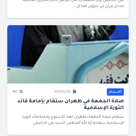
علي الخامنئي يوم الجمعة ردا على مزاعم حاكم البحرين القاضية
بتدخل إيران في شؤون هذا ال...
أخــــــبــار
2012-02-02
740
صلاة الجمعة في طهران ستقام بإمامة قائد
الثورة الإسلامية
ستقام صلاة الجمعة بطهران لهذا الأسبوع بإمامة قائد الثورة
الإسلامية سماحة آية الله العظمى السيد علي الخامنئي