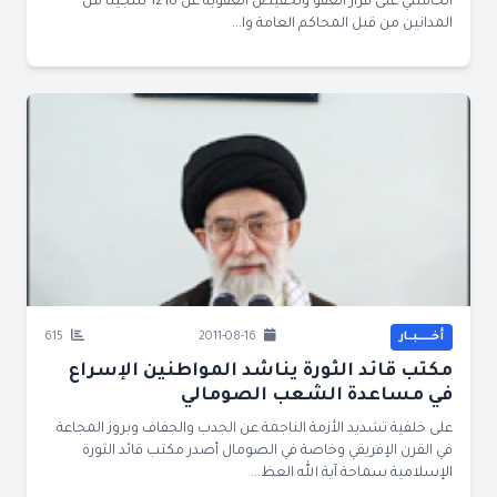
الخامنئي على قرار العفو وتخفيض العقوبة عن 1218 سجينا من
المدانين من قبل المحاكم العامة وا...
أخــــــبــار
2011-08-16
615
مكتب قائد الثورة يناشد المواطنين الإسراع
في مساعدة الشعب الصومالي
على خلفية تشديد الأزمة الناجمة عن الجدب والجفاف وبروز المجاعة
في القرن الإفريقي وخاصة في الصومال أصدر مكتب قائد الثورة
الإسلامية سماحة آية الله العظ...