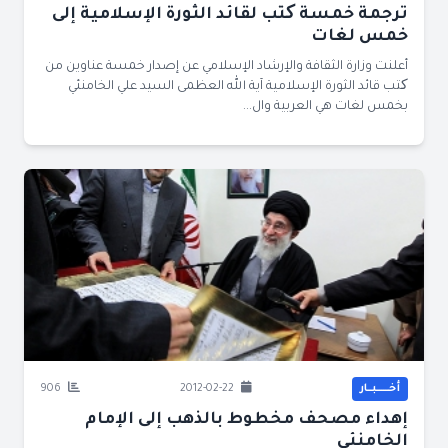
ترجمة خمسة کتب لقائد الثورة‌ الإسلامية إلى
خمس لغات
أعلنت وزارة‌ الثقافة والإرشاد الإسلامي عن إصدار خمسة عناوين من
کتب قائد الثورة الإسلامية آية الله العظمى السيد علي الخامنئي
بخمس لغات هي العربية وال...
أخــــــبــار
2012-02-22
906
إهداء مصحف مخطوط بالذهب إلى الإمام
الخامنئي