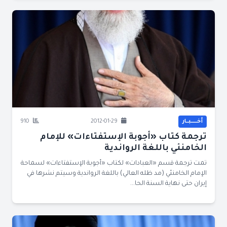
أخــــــبــار
2012-01-29
910
ترجمة كتاب «أجوبة الإستفتاءات» للإمام
الخامنئي باللغة الرواندية
تمت ترجمة قسم «العبادات» لكتاب «أجوبة الإستفتاءات» لسماحة
الإمام الخامنئي (مد ظله العالي) باللغة الرواندية وسيتم نشرها في
إيران حتى نهاية السنة الحا...