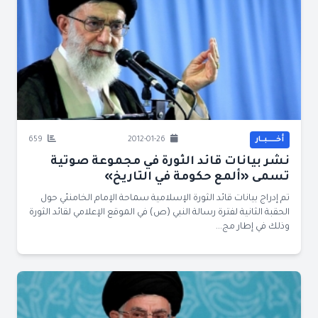
أخــــــبــار
2012-01-26
659
نشر بيانات قائد الثورة في مجموعة صوتية
تسمى «ألمع حكومة في التاريخ»
تم إدراج بيانات قائد الثورة الإسلامية سماحة الإمام الخامنئي حول
الحقبة الثانية لفترة رسالة النبي (ص) في الموقع الإعلامي لقائد الثورة
وذلك في إطار مج...