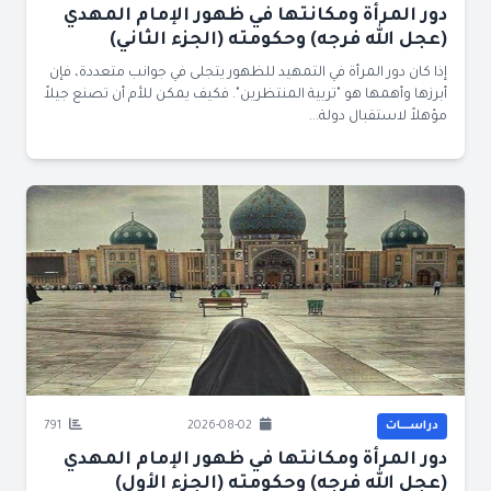
دور المرأة ومكانتها في ظهور الإمام المهدي
(عجل الله فرجه) وحكومته (الجزء الثاني)
إذا كان دور المرأة في التمهيد للظهور يتجلى في جوانب متعددة، فإن
أبرزها وأهمها هو "تربية المنتظرين". فكيف يمكن للأم أن تصنع جيلاً
مؤهلاً لاستقبال دولة...
دراســــات
2026-08-02
791
دور المرأة ومكانتها في ظهور الإمام المهدي
(عجل الله فرجه) وحكومته (الجزء الأول)