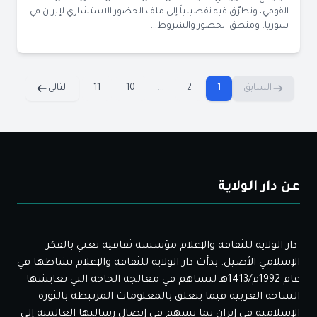
القومي، وتطرّق فيه تفصيلياً إلى ملف الحضور الاستشاري لإيران في
سوريا، ومنطق الحضور والشروط...
السابق
1
2
...
10
11
التالي
عن دار الولاية
دار الولاية للثقافة والإعلام مؤسسة ثقافية تعني بالفكر
الإسلامي الأصيل. بدأت دار الولاية للثقافة والإعلام نشاطها في
عام 1992م/1413هـ لتساهم في معالجة الحاجة التي تعايشها
الساحة العربية فيما يتعلق بالمعلومات المرتبطة بالثورة
الإسلامية في إيران بما يسهم في إيصال رسالتها العالمية إلى