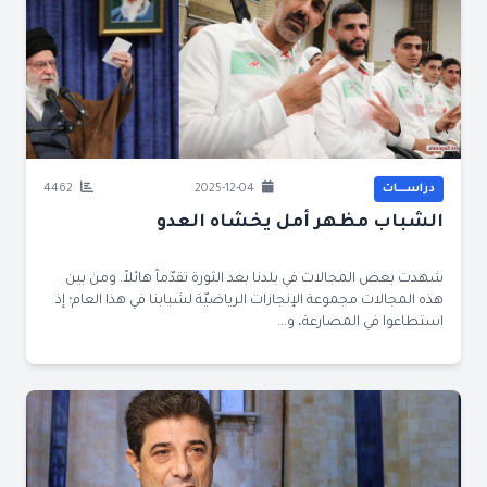
دراســــات
2025-12-04
4462
الشباب مظهر أمل يخشاه العدو
شهدت بعض المجالات في بلدنا بعد الثورة تقدّماً هائلاً. ومن بين
هذه المجالات مجموعة الإنجازات الرياضيّة لشبابنا في هذا العام؛ إذ
استطاعوا في المصارعة، و...