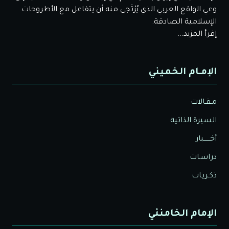
وعي الواقع العربي الذي يُرْتَجى منه أن يتفاعل مع الأطروحات
الإسلامية الصادقة.
إقرأ المزيد...
الإمـام الخميني
مـقـالات
السيرة الذاتية
أخــــــبار
دراسـات
ذكـريـات
الإمام الخامنئي