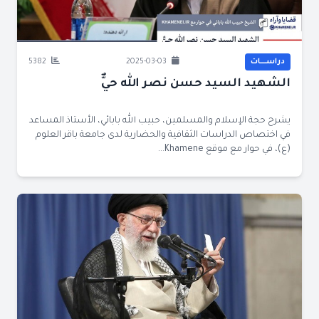
دراســــات
2025-03-03
5382
الشهيد السيد حسن نصر الله حيٌّ
يشرح حجة الإسلام والمسلمين، حبيب الله بابائي، الأستاذ المساعد
في اختصاص الدراسات الثقافية والحضارية لدى جامعة باقر العلوم
(ع)، في حوار مع موقع Khamene...