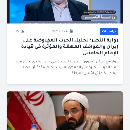
دراســــات
2025-07-24
3835
رواية النّصر؛ تحليل الحرب المفروضة على
إيران والمواقف المهمّة والمؤثّرة في قيادة
الإمام الخامنئي
حوار مع محلّل الشؤون العبرية الأستاذ علي حيدر، والذي تناول فيه
أبعاد الحرب الأخيرة على الجمهورية الإسلامية، مؤكدًا أن خطاب
الإمام الخامنئي أسّس لمرحلة...