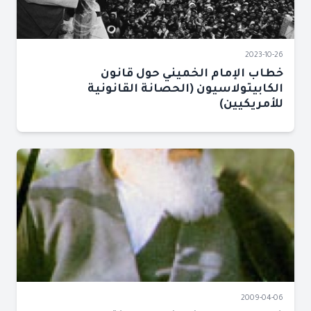
2023-10-26
خطاب الإمام الخميني حول قانون
الكابيتولاسيون (الحصانة القانونية
للأمريكيين)
2009-04-06