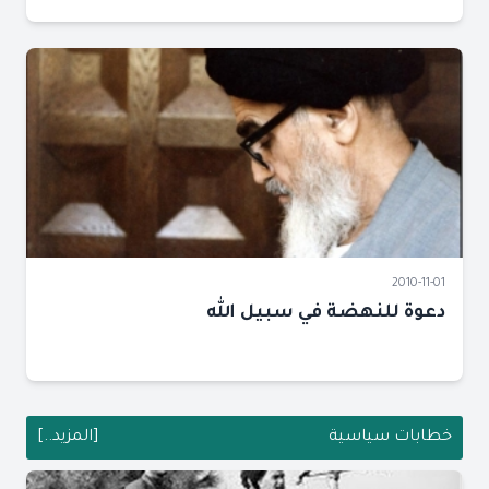
2010-11-01
دعوة للنهضة في سبيل الله
خطابات سياسية
[المزيد..]