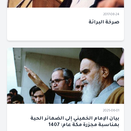
2017-08-24
صرخة البرائة
2025-06-01
بيان الإمام الخميني إلى الضمائر الحية
بمناسبة مجزرة مكة عام: 1407