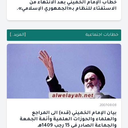
خطاب الإمام الخميني بعد الانتهاء من
الاستفتاء للنظام بـ«الجمهوري الإسلامي».
خطابات اجتماعية
[المزيد..]
2007-08-08
بيان الإمام الخميني (قده) الى المراجع
والعلماء والحوزات العلمية وأئمة الجمعة
والجماعة الصادر في 15 رجب 1409هـ