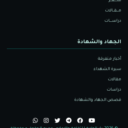
شــــعــر
مـــقــالات
دراســــات
الجهاد والشهادة
أخبار متفرقة
سيرة الشهداء
مقالات
دراسات
قصص الجهاد والشهادة