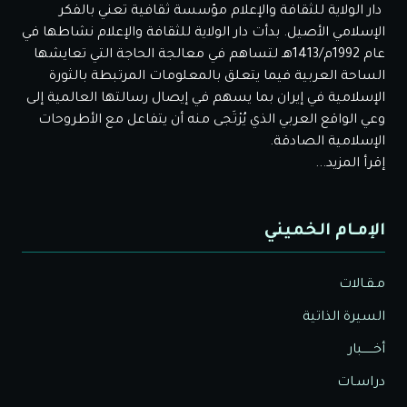
دار الولاية للثقافة والإعلام مؤسسة ثقافية تعني بالفكر
الإسلامي الأصيل. بدأت دار الولاية للثقافة والإعلام نشاطها في
عام 1992م/1413هـ لتساهم في معالجة الحاجة التي تعايشها
الساحة العربية فيما يتعلق بالمعلومات المرتبطة بالثورة
الإسلامية في إيران بما يسهم في إيصال رسالتها العالمية إلى
وعي الواقع العربي الذي يُرْتَجى منه أن يتفاعل مع الأطروحات
الإسلامية الصادقة.
إقرأ المزيد...
الإمـام الخميني
مـقـالات
السيرة الذاتية
أخــــــبار
دراسـات