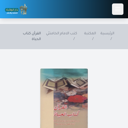
Skip to main conten
الرئيسية
المكتبة
كتب الامام الخامنئي
القرآن كتاب
/
/
/
الحياة