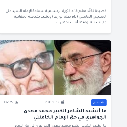
قصيدة تخلِّد مقام قائد الثورة الإسلامية سماحة الإمام السيد علي
الحسيني الخامنئي (دام ظله الوارف) وتشيد بمناقبه الجهادية
والإنسانية، وفيها أبيات تحمل ب...
شــــعــر
2013-10-12
107125
ما أنشده الشاعر الكبير محمد مهدي
الجواهري في حق الإمام الخامنئي
ما أنشده الشاعر الكبير محمد مهدي الجواهري في حق الإمام