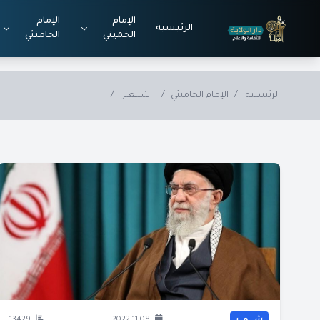
Skip to main conten
الإمام
الإمام
الرئيسية
الخميني
الخامنئي
الرئيسية
/
الإمام الخامنئي
/
شــــعــر
/