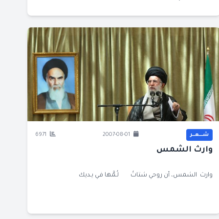
شــــعــر
2007-08-01
6971
وارث الشمس
وارث الشمس، أن روحي شتاتُ لُـمَّها فـي يـديك