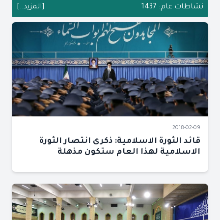
نشاطات عام: 1437
[المزيد..]
2018-02-09
قائد الثورة الاسلامية: ذكرى انتصار الثورة
الاسلامية لهذا العام ستكون مذهلة