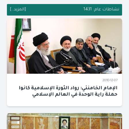
نشاطات عام: 1431
[المزيد..]
2010-12-07
الإمام الخامنئي: رواد الثورة الإسلامية كانوا
حملة راية الوحدة في العالم الإسلامي