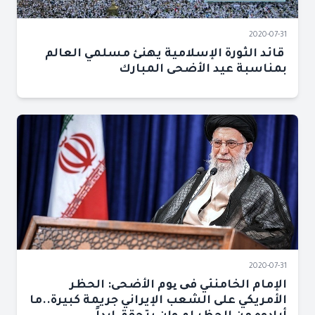
2020-07-31
قائد الثورة الإسلامية يهنئ مسلمي العالم
بمناسبة عيد الأضحى المبارك
2020-07-31
الإمام الخامنئي فی یوم الأضحى: الحظر
الأمريكي على الشعب الإيراني جريمة كبيرة..ما