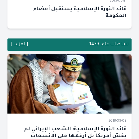
2019-08-21
قائد الثورة الإسلامية يستقبل أعضاء
الحكومة
نشاطات عام: 1439
[المزيد..]
2018-09-09
قائد الثورة الإسلامية: الشعب الإيراني لم
يخش أمريكا بل أرغمها على الانسحاب