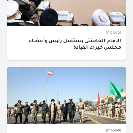
2017-09-21
الإمام الخامنئي یستقبل رئیس وأعضاء
مجلس خبراء القیادة
2017-09-18