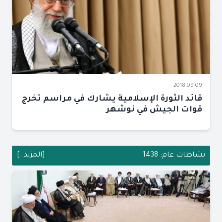
2018-09-09
قائد الثورة الإسلامية يشارك في مراسم تخرج
قوات الجيش في نوشهر
نشاطات عام: 1438
[المزيد..]