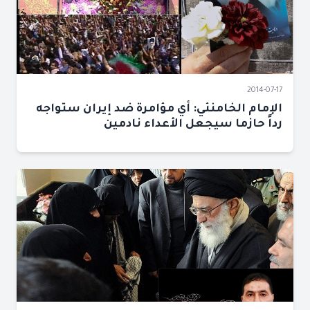
2014-07-17
الإمام الخامنئي: أي مؤامرة ضد إيران ستواجه
رداً حازما سيجعل الأعداء نادمين