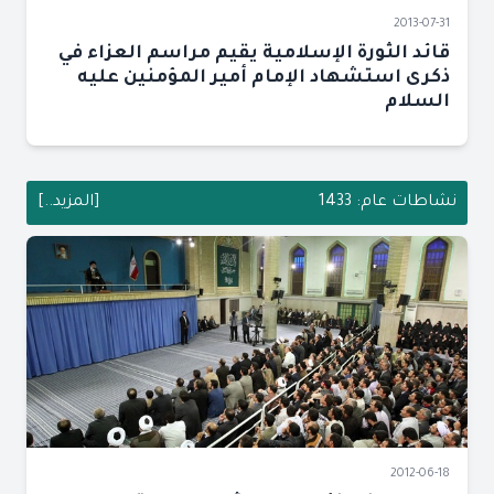
2013-07-31
قائد الثورة الإسلامية يقيم مراسم العزاء في
ذكرى استشهاد الإمام أمير المؤمنين عليه
السلام
نشاطات عام: 1433
[المزيد..]
2012-06-18