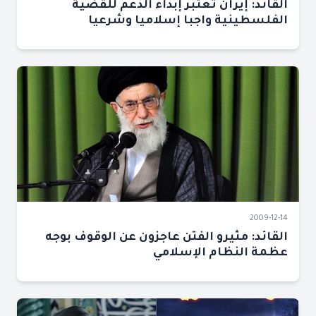
القائد: إيران تعتبر إبداء الدعم للقضية
الفلسطينية واجبا إسلاميا وشرعيا
2009-12-14
القائد: مثيرو الفتن عاجزون عن الوقوف بوجه
عظمة النظام الإسلامي