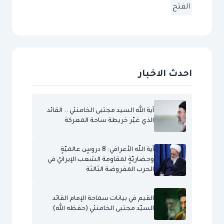
الفتح
احدث الاخبار
آية الله السيد مجتبى الخامنئي .. القائد
الذي غيّر خريطة ساحة المعركة
آية اللّه الأعرافي: 8 دروسٍ عالميّةٍ
وحضاريّةٍ لمقاومة الشعب الإيرانيّ في
الحرب المفروضة الثالثة
القيم في بيانات سماحة الإمام القائد
السيّد مجتبى الخامنئي (حفظه الله)