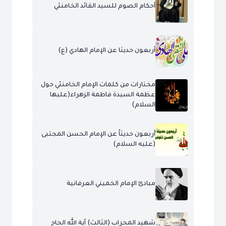
أحكام الصوم للسيد القائد الخامنئي
أربعون حديثا عن الإمام الهادي (ع)
مختارات من كلمات الإمام الخامنئي حول
عظمة السيدة فاطمة الزهراء(عليها
السلام)
أربعون حديثاً عن الإمام الحسن المجتبى
(عليه السلام)
مبادئ الإمام الخميني العرفانية
شهيد المحراب (الثالث) آية الله الحاج