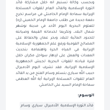
وبحسب وكالة تسنيم انه خلال مشاركة قائد
الثورة الإسلامية والقائد العام للقوات المسلحة
الإيرانية سماحة الإمام الخامنئي في مراسم تخرج
دفعة جديدة من طلاب جامعة الإمام الخميني (ره)
للعلوم البحرية اليوم الأحد في مدينة نوشهر
شمال البلاد، وتكريما لخدماته القيمة وصيانته
للحدود المائية للبلاد وبحر عمان والحفاظ على
المصالح القومية ورفع علم الجمهورية الإسلامية
الإيرانية في المياه الحرة واهتمامه بتحديث
المعدات والعمل على ازدهار سواحل مكران خلال
فترة قيادته للقوات البحرية لجيش الجمهورية
الإسلامية الإيرانية، فقد تشرف اليوم الأدميرال
حبيب الله سياري بتسلم وسام الفتح من يد القائد
العام للقوات المسلحة الإيرانية آية الله العظمى
سماحة الإمام السيد علي الخامنئي.
الوسوم:
قائد الثورة الإسلامية
الأدميرال
سياري
وسام