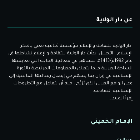
عن دار الولاية
دار الولاية للثقافة والإعلام مؤسسة ثقافية تعني بالفكر
الإسلامي الأصيل. بدأت دار الولاية للثقافة والإعلام نشاطها في
عام 1992م/1413هـ لتساهم في معالجة الحاجة التي تعايشها
الساحة العربية فيما يتعلق بالمعلومات المرتبطة بالثورة
الإسلامية في إيران بما يسهم في إيصال رسالتها العالمية إلى
وعي الواقع العربي الذي يُرْتَجى منه أن يتفاعل مع الأطروحات
الإسلامية الصادقة.
إقرأ المزيد...
الإمـام الخميني