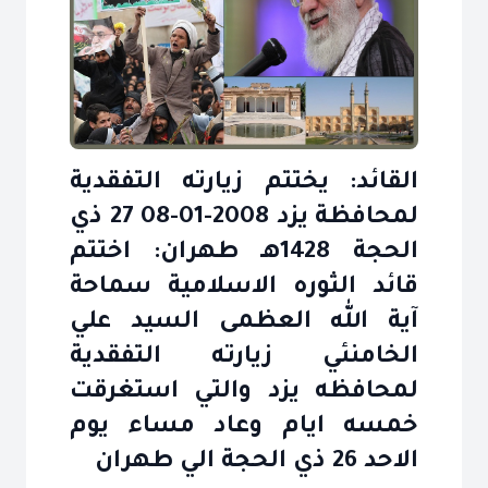
القائد: يختتم زيارته التفقدية
لمحافظة يزد 2008-01-08 27 ذي
قائد الثوره‎‎‎ الاسلامية سماحة
آية‎‎ الله العظمى‎‎‎ السيد علي
الخامنئي زيارته‎‎‎ التفقدية
خمسه‎ ايام‎‎ وعاد مساء يوم
الاحد 26 ذي الحجة الي‎ طهران‎