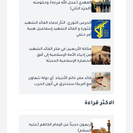
المهدي (عجل الله فرجه) وحكومته
(الجزء الثاني)
الحرس الثوري: الثأر لدماء القائد الشهيد
للثورة و القائد الشهيد إسماعيل هنية
أمر حتمي
مكانة الأربعين في فكر القائد الشهيد:
من إحياء الأمة الإسلامية إلى أفق
الحضارة الإسلامية الحديثة
قائد مقر خاتم الأنبياء: أي دولة تتعاون
مع أمريكا ستحترق في أتون الحرب
الاكثر قراءة
أربعون حديثاً عن الإمام الكاظم (عليه
السلام)