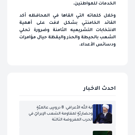
الخدمات للمواطنين.
وخلال‎ كلماته‎ التي‎‎ القاها في المحافظه‎ أكد
ودسائس‎ الأعداء.
احدث الاخبار
آية اللّه الأعرافي: 8 دروسٍ عالميّةٍ
وحضاريّةٍ لمقاومة الشعب الإيرانيّ في
الحرب المفروضة الثالثة