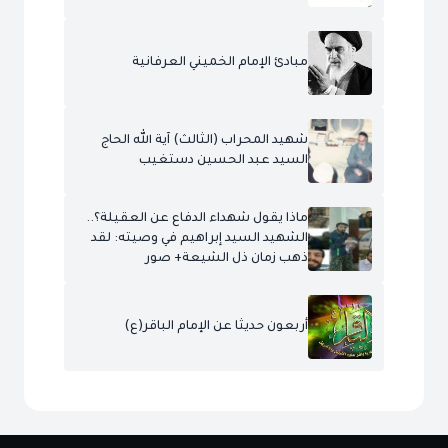
مبادئ الإمام الخميني العرفانية
شهيد المحراب (الثالث) آية الله الحاج
السيد عبد الحسين دستغيب
ماذا يقول شهداء الدفاع عن العقيلة؟..
الشهيد السيد إبراهيم في وصيته: لقد
ذهب زمان ذل الشيعة+ صور
أربعون حديثا عن الإمام الباقر(ع)