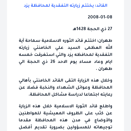
القائد: يختتم زيارته التفقدية لمحافظة يزد
2008-01-08
27 ذي الحجة 1428هـ
طهران‎ .
وخلال‎ هذه‎‎ الزيارة التقى‎ القائد الخامنئي‎‎ بأهالي
رعايته اجتماعا لدراسة‎‎ مشاكل‎ المحافظة.
واطلع قائد الثورة الاسلامية خلال هذه الزيارة
عن كثب على الظروف المعيشية للمواطنين
والأوضاع في مدن هذه المحافظة مقدما
توجيهاته للمسؤولين بضرورة تقديم أفضل