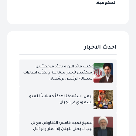
الحكومية.
احدث الاخبار
مكتب قائد الثورة يحدّد مرجعيّتين
رسميّتين لأخبار سماحته ويكذّب ادعاءات
استقالة الرئيس بزشكيان
اليمن: استهدفنا هدفاً حساساً للعدو
السعودي في نجران
الشيخ نعيم قاسم: التفاوض مع تل
أبيب لا يجني للبنان إلا العار والإذلال