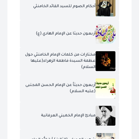
أحكام الصوم للسيد القائد الخامنئي
أربعون حديثا عن الإمام الهادي (ع)
مختارات من كلمات الإمام الخامنئي حول
عظمة السيدة فاطمة الزهراء(عليها
السلام)
أربعون حديثاً عن الإمام الحسن المجتبى
(عليه السلام)
مبادئ الإمام الخميني العرفانية