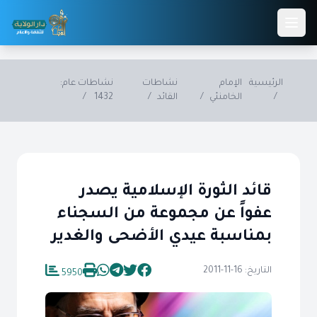
Skip to main conten
الرئيسية
الإمام
نشاطات
نشاطات عام:
/
الخامنئي
/
القائد
/
1432
/
قائد الثورة الإسلامية يصدر
عفواً عن مجموعة من السجناء
بمناسبة عيدي الأضحى والغدير
التاريخ: 16-11-2011
5950