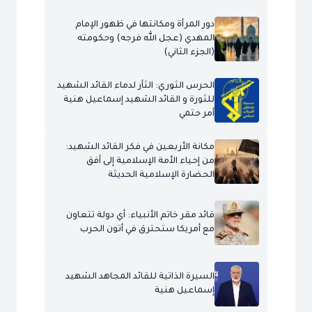
دور المرأة ومكانتها في ظهور الإمام
المهدي (عجل الله فرجه) وحكومته
(الجزء الثاني)
الحرس الثوري: الثأر لدماء القائد الشهيد
للثورة و القائد الشهيد إسماعيل هنية
أمر حتمي
مكانة الأربعين في فكر القائد الشهيد:
من إحياء الأمة الإسلامية إلى أفق
الحضارة الإسلامية الحديثة
قائد مقر خاتم الأنبياء: أي دولة تتعاون
مع أمريكا ستحترق في أتون الحرب
السيرة الذاتية للقائد المجاهد الشهيد
إسماعيل هنية