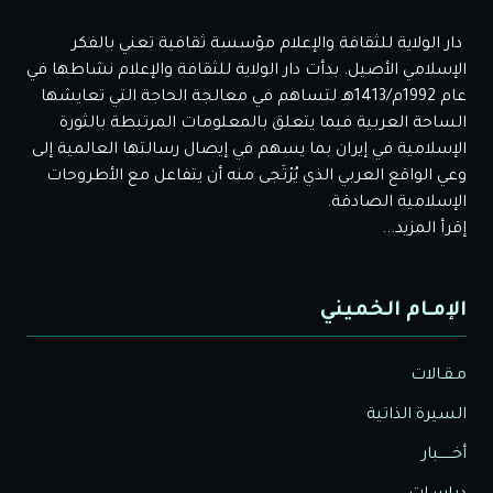
دار الولاية للثقافة والإعلام مؤسسة ثقافية تعني بالفكر
الإسلامي الأصيل. بدأت دار الولاية للثقافة والإعلام نشاطها في
عام 1992م/1413هـ لتساهم في معالجة الحاجة التي تعايشها
الساحة العربية فيما يتعلق بالمعلومات المرتبطة بالثورة
الإسلامية في إيران بما يسهم في إيصال رسالتها العالمية إلى
وعي الواقع العربي الذي يُرْتَجى منه أن يتفاعل مع الأطروحات
الإسلامية الصادقة.
إقرأ المزيد...
الإمـام الخميني
مـقـالات
السيرة الذاتية
أخــــــبار