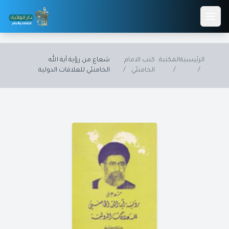
Skip to main conten
الرئيسية
المكتبة
كتب الامام
شعاع من رؤية آية الله
/
/
الخامنئي
/
الخامنئي للعلاقات الدولية