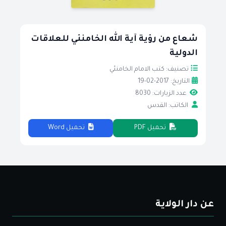
شعاع من رؤية آية الله الخامنئي للعلاقات
الدولية
تصنيف: كتب الامام الخامنئي
التاريخ: 2017-02-19
عدد الزيارات: 8030
الكاتب: القدس
تحميل PDF
تحميل Word
عن دار الولاية