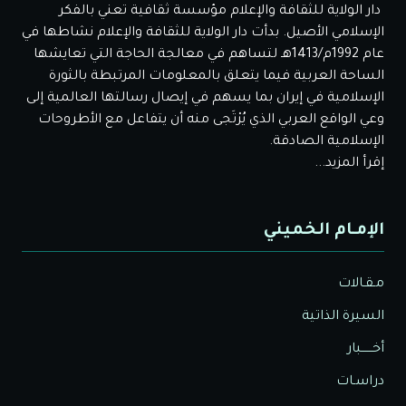
دار الولاية للثقافة والإعلام مؤسسة ثقافية تعني بالفكر
الإسلامي الأصيل. بدأت دار الولاية للثقافة والإعلام نشاطها في
عام 1992م/1413هـ لتساهم في معالجة الحاجة التي تعايشها
الساحة العربية فيما يتعلق بالمعلومات المرتبطة بالثورة
الإسلامية في إيران بما يسهم في إيصال رسالتها العالمية إلى
وعي الواقع العربي الذي يُرْتَجى منه أن يتفاعل مع الأطروحات
الإسلامية الصادقة.
إقرأ المزيد...
الإمـام الخميني
مـقـالات
السيرة الذاتية
أخــــــبار
دراسـات