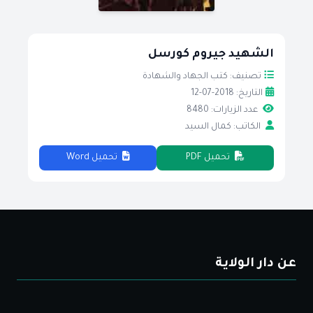
الشهيد جيروم كورسل
تصنيف: كتب الجهاد والشهادة
التاريخ: 2018-07-12
عدد الزيارات: 8480
الكاتب: كمال السيد
تحميل PDF
تحميل Word
عن دار الولاية