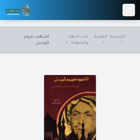
Skip to main conten
الرئيسية
المكتبة
كتب الجهاد
الشهيد جيروم
/
/
والشهادة
/
كورسل