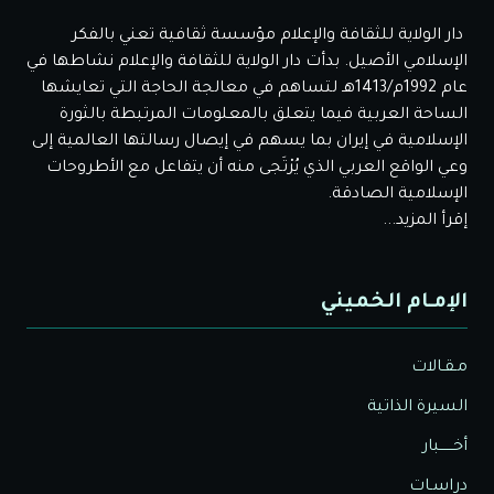
دار الولاية للثقافة والإعلام مؤسسة ثقافية تعني بالفكر
الإسلامي الأصيل. بدأت دار الولاية للثقافة والإعلام نشاطها في
عام 1992م/1413هـ لتساهم في معالجة الحاجة التي تعايشها
الساحة العربية فيما يتعلق بالمعلومات المرتبطة بالثورة
الإسلامية في إيران بما يسهم في إيصال رسالتها العالمية إلى
وعي الواقع العربي الذي يُرْتَجى منه أن يتفاعل مع الأطروحات
الإسلامية الصادقة.
إقرأ المزيد...
الإمـام الخميني
مـقـالات
السيرة الذاتية
أخــــــبار
دراسـات