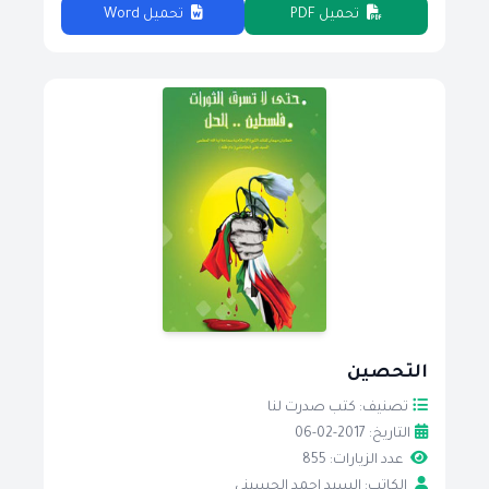
تحميل PDF
تحميل Word
التحصين
تصنيف: كتب صدرت لنا
التاريخ: 2017-02-06
عدد الزيارات: 855
الكاتب: السيد احمد الحسيني