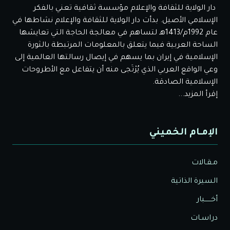
دار الولاية للثقافة والإعلام مؤسسة ثقافية تعني بالفكر
الإسلامي الأصيل. بدأت دار الولاية للثقافة والإعلام نشاطها في
عام 1992م/1413هـ لتساهم في معالجة الحاجة التي تعايشها
الساحة العربية فيما يتعلق بالمعلومات المرتبطة بالثورة
الإسلامية في إيران بما يسهم في إيصال رسالتها العالمية إلى
وعي الواقع العربي الذي يُرْتَجى منه أن يتفاعل مع الأطروحات
الإسلامية الصادقة.
إقرأ المزيد...
الإمـام الخميني
مـقـالات
السيرة الذاتية
أخــــــبار
دراسـات