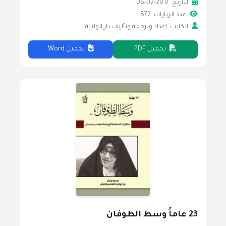
التاريخ: 2017-02-06
عدد الزيارات: 872
الكاتب: إعداد وترجمة وتأليف دار الولاية
تحميل PDF
تحميل Word
23 عاماً وسط الطوفان