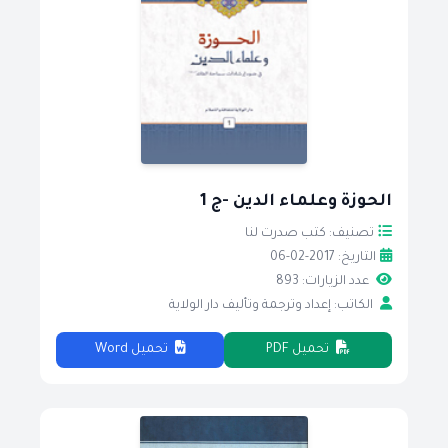
الحوزة وعلماء الدين -ج 1
تصنيف: كتب صدرت لنا
التاريخ: 2017-02-06
عدد الزيارات: 893
الكاتب: إعداد وترجمة وتأليف دار الولاية
تحميل PDF
تحميل Word