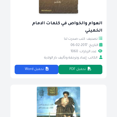
العوام والخواص في كلمات الامام
الخميني
تصنيف: كتب صدرت لنا
التاريخ: 2017-02-06
عدد الزيارات: 1060
الكاتب: إعداد وترجمة وتأليف دار الولاية
تحميل PDF
تحميل Word