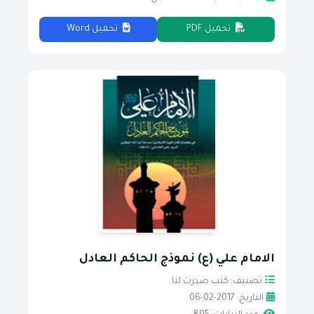
تحميل PDF
تحميل Word
الامام علي (ع) نموذج الحاكم العادل
تصنيف: كتب صدرت لنا
التاريخ: 2017-02-06