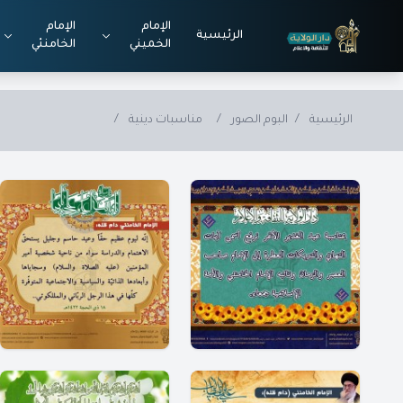
Skip to main conten
الإمام
الإمام
الرئيسية
الخميني
الخامنئي
الرئيسية
/
البوم الصور
/
مناسبات دينية
/