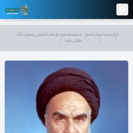
Skip to main conten
الرئيسية
البوم الصور
مجموعة صور الإمام الخميني رضوان الله
/
/
تعالى عليه
/