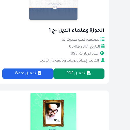
الحوزة وعلماء الدين -ج 1
تصنيف: كتب صدرت لنا
التاريخ: 2017-02-06
عدد الزيارات: 893
الكاتب: إعداد وترجمة وتأليف دار الولاية
تحميل PDF
تحميل Word