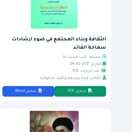
الثقافة وبناء المجتمع في ضوء ارشادات
سماحة القائد
تصنيف: كتب صدرت لنا
التاريخ: 2017-02-06
عدد الزيارات: 910
الكاتب: إعداد وترجمة وتأليف دار الولاية
تحميل PDF
تحميل Word