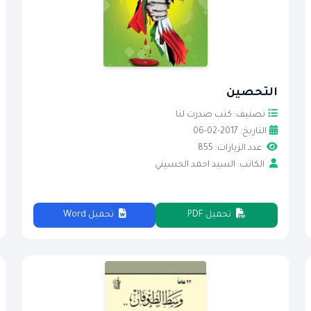
التحصين
تصنيف: كتب صدرت لنا
التاريخ: 2017-02-06
عدد الزيارات: 855
الكاتب: السيد احمد الحسيني
تحميل PDF
تحميل Word