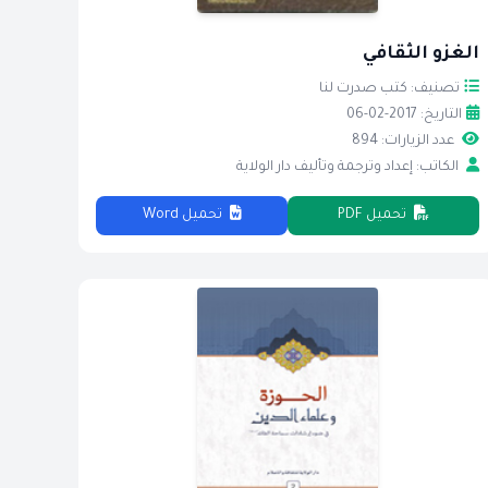
الغزو الثقافي
تصنيف: كتب صدرت لنا
التاريخ: 2017-02-06
عدد الزيارات: 894
الكاتب: إعداد وترجمة وتأليف دار الولاية
تحميل PDF
تحميل Word