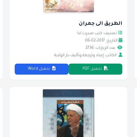
الطريق الى جمران
تصنيف: كتب صدرت لنا
التاريخ: 2017-02-06
عدد الزيارات: 2736
الكاتب: إعداد وترجمة وتأليف دار الولاية
تحميل PDF
تحميل Word