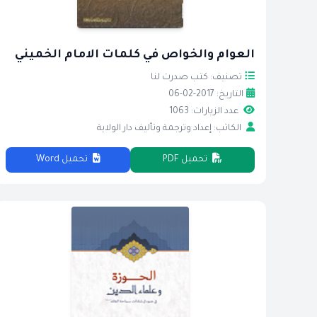
العوام والخواص في كلمات الامام الخميني
تصنيف: كتب صدرت لنا
التاريخ: 2017-02-06
عدد الزيارات: 1063
الكاتب: إعداد وترجمة وتأليف دار الولاية
تحميل PDF
تحميل Word