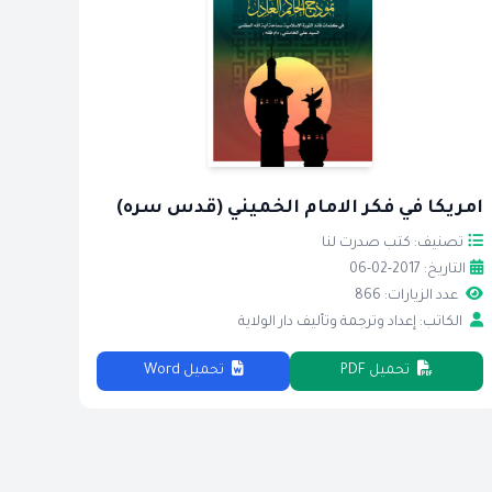
امريكا في فكر الامام الخميني (قدس سره)
تصنيف: كتب صدرت لنا
التاريخ: 2017-02-06
عدد الزيارات: 866
الكاتب: إعداد وترجمة وتأليف دار الولاية
تحميل PDF
تحميل Word