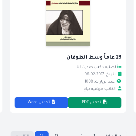
23 عاماً وسط الطوفان
تصنيف: كتب صدرت لنا
التاريخ: 2017-02-06
عدد الزيارات: 1008
الكاتب: مرضية دباغ
تحميل PDF
تحميل Word