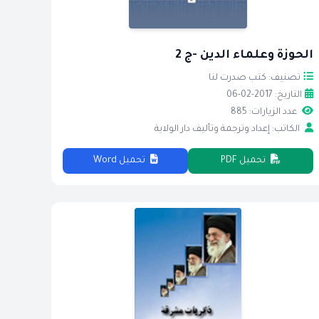
الحوزة وعلماء الدين -ج 2
تصنيف: كتب صدرت لنا
التاريخ: 2017-02-06
عدد الزيارات: 885
الكاتب: إعداد وترجمة وتأليف دار الولاية
تحميل PDF
تحميل Word