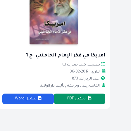
امريكا في فكر الإمام الخامنئي -ج 1
تصنيف: كتب صدرت لنا
التاريخ: 2017-02-06
عدد الزيارات: 873
الكاتب: إعداد وترجمة وتأليف دار الولاية
تحميل PDF
تحميل Word