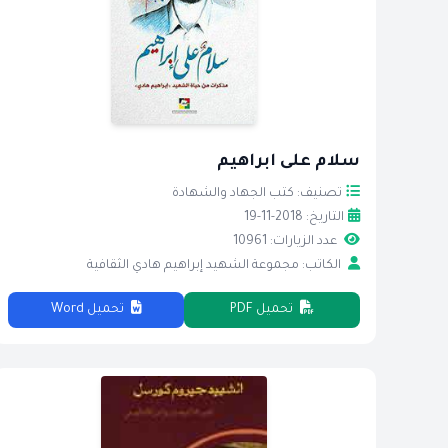
سلام على ابراهيم
تصنيف: كتب الجهاد والشهادة
التاريخ: 2018-11-19
عدد الزيارات: 10961
الكاتب: مجموعة الشهيد إبراهيم هادي الثقافية
تحميل PDF
تحميل Word