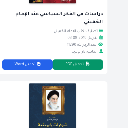
دراسات في الفكر السياسي عند الإمام
الخميني
تصنيف: كتب الامام الخميني
التاريخ: 2019-08-03
عدد الزيارات: 11290
الكاتب: دارالولاية
تحميل PDF
تحميل Word