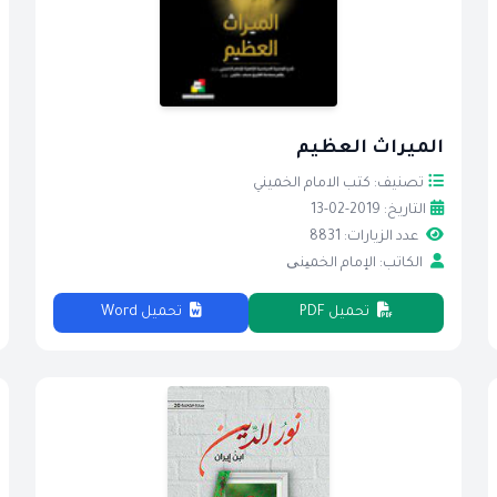
الميراث العظيم
تصنيف: كتب الامام الخميني
التاريخ: 2019-02-13
عدد الزيارات: 8831
الكاتب: الإمام الخمینی
تحميل PDF
تحميل Word