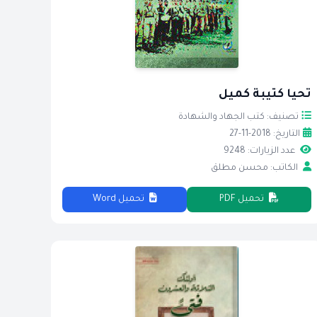
تحيا كتيبة كميل
تصنيف: كتب الجهاد والشهادة
التاريخ: 2018-11-27
عدد الزيارات: 9248
الكاتب: محسن مطلق
تحميل PDF
تحميل Word