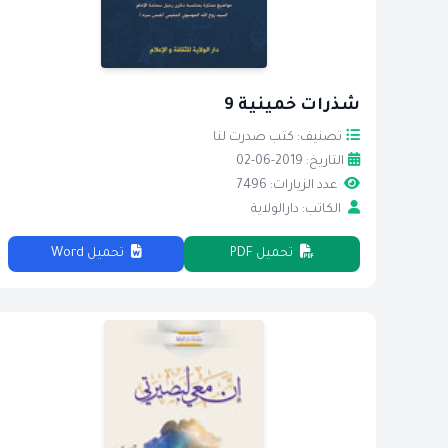
شذرات خمينية 9
تصنيف: كتب صدرت لنا
التاريخ: 2019-06-02
عدد الزيارات: 7496
الكاتب: دارالولاية
تحميل PDF
تحميل Word