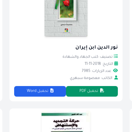
نور الدين ابن إيران
تصنيف: كتب الجهاد والشهادة
التاريخ: 2018-11-11
عدد الزيارات: 7985
الكاتب: معصومة سبهري
تحميل PDF
تحميل Word