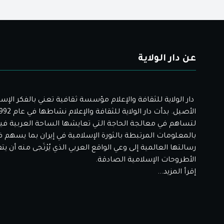
عن دار الولاية
دار الولاية للثقافة والإعلام مؤسسة ثقافية تعني بالفكر الإس
لتساهم في معالجة الحاجة التي تعايشها الساحة العربية فيم
بالمعلومات المرتبطة بالثورة الإسلامية في إيران بما يسهم 
رسالتها العالمية إلى وعي الواقع العربي الذي يُرْتَجى منه أن ي
الأطروحات الإسلامية الصادقة.
إقرأ المزيد...