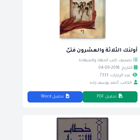
أولئك الثلاثة والعشرون فتىً
تصنيف: كتب الجهاد والشهادة
التاريخ: 2018-09-04
عدد الزيارات: 7333
الكاتب: أحمد يوسف زاده
تحميل PDF
تحميل Word