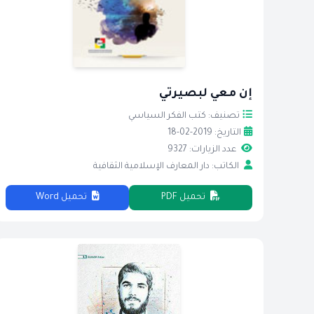
إن معي لبصيرتي
تصنيف: كتب الفكر السياسي
التاريخ: 2019-02-18
عدد الزيارات: 9327
الكاتب: دار المعارف الإسلامية الثقافية
تحميل PDF
تحميل Word