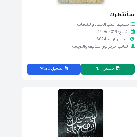
سأنتظرك
تصنيف: كتب الجهاد والشهادة
التاريخ: 2019-06-17
عدد الزيارات: 8624
الكاتب: مركز نون للتأليف والترجمة
تحميل PDF
تحميل Word