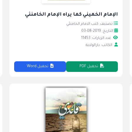
الإمام الخميني كما يراه الإمام الخامنئي
تصنيف: كتب الامام الخامنئي
التاريخ: 2019-08-03
عدد الزيارات: 11453
الكاتب: دارالولاية
تحميل PDF
تحميل Word