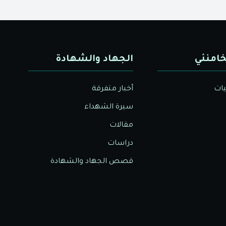
خامنئي
الجهاد والشهادة
يات
أخبار متفرقة
سيرة الشهداء
مقالات
دراسات
قصص الجهاد والشهادة