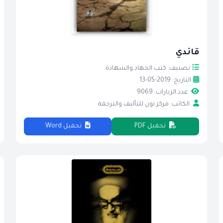
قائدي
تصنيف: كتب الجهاد والشهادة
التاريخ: 2019-05-13
عدد الزيارات: 9069
الكاتب: مركز نون للتأليف والترجمة
تحميل PDF
تحميل Word