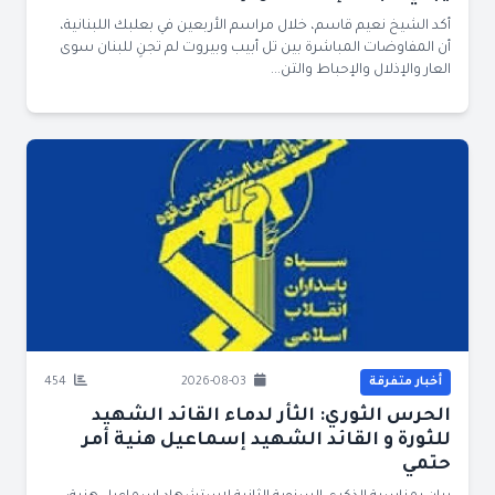
أكد الشيخ نعيم قاسم، خلال مراسم الأربعين في بعلبك اللبنانية،
أن المفاوضات المباشرة بين تل أبيب وبيروت لم تجنِ للبنان سوى
العار والإذلال والإحباط والتن...
أخبار متفرقة
2026-08-03
454
الحرس الثوري: الثأر لدماء القائد الشهيد
للثورة و القائد الشهيد إسماعيل هنية أمر
حتمي