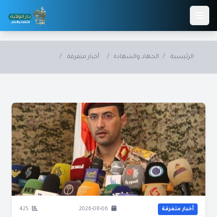
Skip to main conten
الرئيسية
/
الجهاد والشهادة
/
أخبار متفرقة
/
أخبار متفرقة
2026-08-06
425