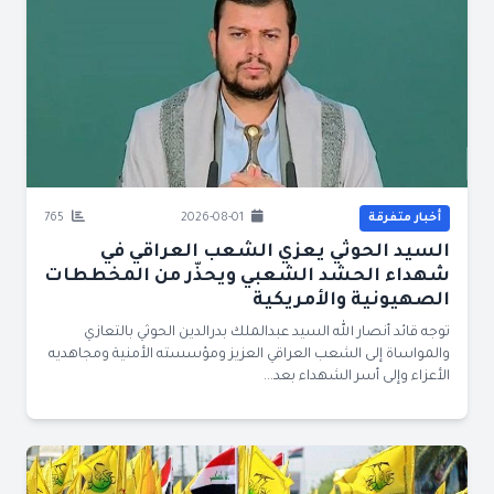
أخبار متفرقة
2026-08-01
765
السيد الحوثي يعزي الشعب العراقي في
شهداء الحشد الشعبي ويحذّر من المخططات
الصهيونية والأمريكية
توجه قائد أنصار الله السيد عبدالملك بدرالدين الحوثي بالتعازي
والمواساة إلى الشعب العراقي العزيز ومؤسسته الأمنية ومجاهديه
الأعزاء وإلى أسر الشهداء بعد...