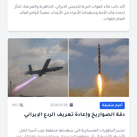
أكد نائب قائد القوات البرية للجيش الايراني، الجاهزية والعزيمة، للثأر
لدماء قائد الأمة وشهدائنا الأعزاء من الأعداء، تنفيذاً لأوامر القائد
العام للقوات...
أخبار متفرقة
2026-07-26
857
دقة الصواريخ وإعادة تعريف الردع الإيراني
تشير التطورات العسكرية التي شهدتها منطقة غرب آسيا خلال