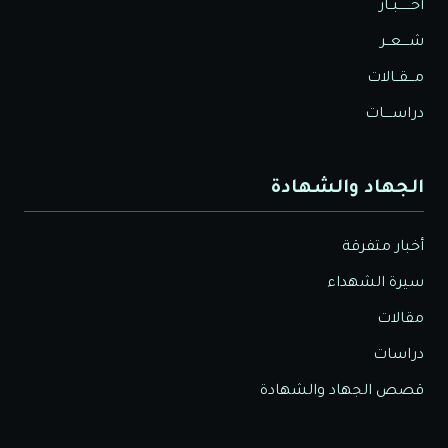
أخــــــبــار
شــــعــر
مـــقــالات
دراســــات
الجهاد والشهادة
أخبار متفرقة
سيرة الشهداء
مقالات
دراسات
قصص الجهاد والشهادة