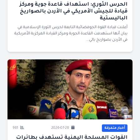
الحرس الثوري: استهداف قاعدة جوية ومركز
قيادة للجيش الأمريكي في الأردن بالصواريخ
الباليستية
أعلنت قيادة القوة الجوفضائية التابعة لحرس الثورة الإسلامية في
بيان أنها استهدفت القاعدة الجوية ومركز القيادة المركزية الأمريكية
في الأردن بصواريخ بالي...
أخبار متفرقة
2026-07-28
981
القوات المسلحة اليمنية تستهدف بطائرات