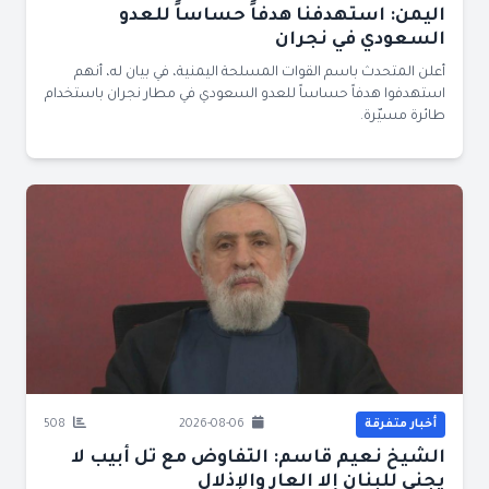
اليمن: استهدفنا هدفاً حساساً للعدو
السعودي في نجران
أعلن المتحدث باسم القوات المسلحة اليمنية، في بيان له، أنهم
استهدفوا هدفاً حساساً للعدو السعودي في مطار نجران باستخدام
طائرة مسيّرة.
أخبار متفرقة
2026-08-06
508
الشيخ نعيم قاسم: التفاوض مع تل أبيب لا
يجني للبنان إلا العار والإذلال