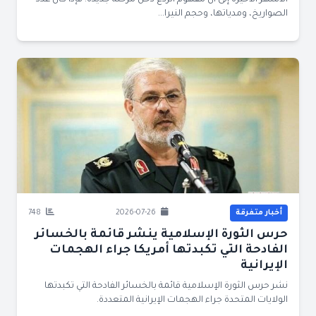
الأشهر الأخيرة إلى أن مفهوم الردع دخل مرحلة جديدة. فإذا كان عدد
الصواريخ، ومدياتها، وحجم النيرا...
أخبار متفرقة
2026-07-26
748
حرس الثورة الإسلامية ينشر قائمة بالخسائر
الفادحة التي تكبدتها أمريكا جراء الهجمات
الإيرانية
نشر حرس الثورة الإسلامية قائمة بالخسائر الفادحة التي تكبدتها
الولايات المتحدة جراء الهجمات الإيرانية المتعددة.