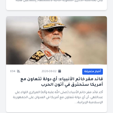
بيان بمناسبة الذكرى السنوية الثانية لاستشهاد إسماعيل هنية:
أخبار متفرقة
2026-08-02
694
قائد مقر خاتم الأنبياء: أي دولة تتعاون مع
أمريكا ستحترق في أتون الحرب
أكد قائد مقر خاتم الأنبياء (صلى الله عليه وآله) المركزي اللواء علي
عبداللهي، أن أي دولة تتعاون مع أمريكا في العدوان على الجمهورية
الإسلامية الإيرانية،...