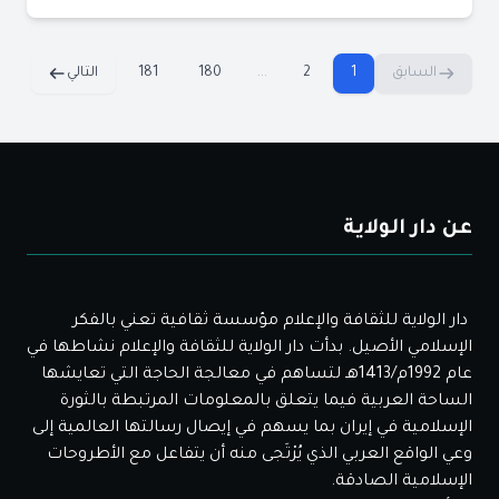
السابق
1
2
...
180
181
التالي
عن دار الولاية
دار الولاية للثقافة والإعلام مؤسسة ثقافية تعني بالفكر
الإسلامي الأصيل. بدأت دار الولاية للثقافة والإعلام نشاطها في
عام 1992م/1413هـ لتساهم في معالجة الحاجة التي تعايشها
الساحة العربية فيما يتعلق بالمعلومات المرتبطة بالثورة
الإسلامية في إيران بما يسهم في إيصال رسالتها العالمية إلى
وعي الواقع العربي الذي يُرْتَجى منه أن يتفاعل مع الأطروحات
الإسلامية الصادقة.