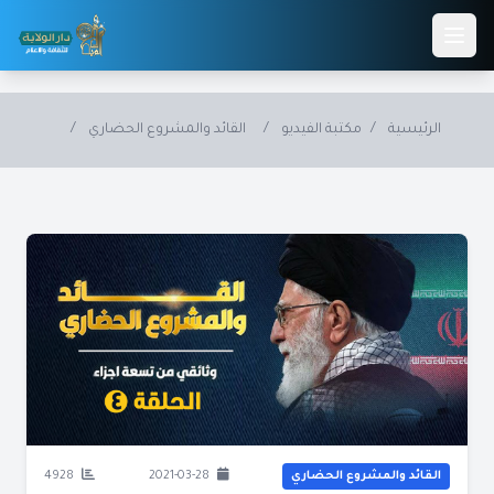
Skip to main conten
الرئيسية
/
مكتبة الفيديو
/
القائد والمشروع الحضاري
/
القائد والمشروع الحضاري
2021-03-28
4928