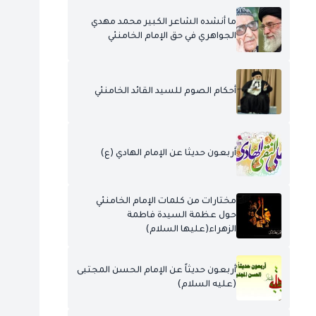
ما أنشده الشاعر الكبير محمد مهدي
الجواهري في حق الإمام الخامنئي
أحكام الصوم للسيد القائد الخامنئي
أربعون حديثا عن الإمام الهادي (ع)
مختارات من كلمات الإمام الخامنئي
حول عظمة السيدة فاطمة
الزهراء(عليها السلام)
أربعون حديثاً عن الإمام الحسن المجتبى
(عليه السلام)