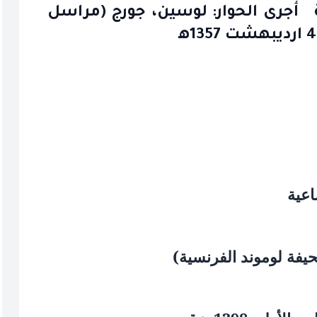
ة أجرى الحوار: لوسين، جورج (مراسل
اعية
فة لوموند الفرنسية)