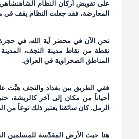
على تقويض أركان‏ النظام الشاهنشاهي أ
المعارضة، فقد جعلت النظام يقف في م
نقطة من نقاط مدينة النجف، المدينة ا
المناطق الصحراوية في العراق.
ففي الطريق بين بغداد والنجف هبَّت عاص
أحياناً من مكان إلى آخر كالريشة، حتى
الرمل. كان سائقنا يعتبر ذلك نوعاً من ا
هنا حيث الأرض المقدّسة للمسلمين الشي