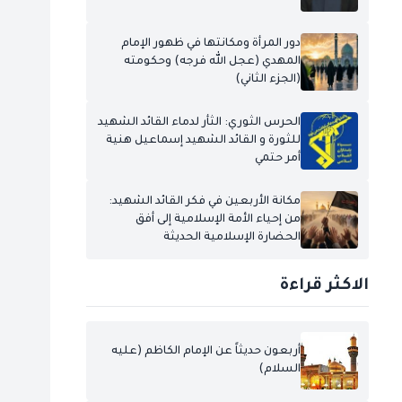
دور المرأة ومكانتها في ظهور الإمام
المهدي (عجل الله فرجه) وحكومته
(الجزء الثاني)
الحرس الثوري: الثأر لدماء القائد الشهيد
للثورة و القائد الشهيد إسماعيل هنية
أمر حتمي
مكانة الأربعين في فكر القائد الشهيد:
من إحياء الأمة الإسلامية إلى أفق
الحضارة الإسلامية الحديثة
الاكثر قراءة
أربعون حديثاً عن الإمام الكاظم (عليه
السلام)