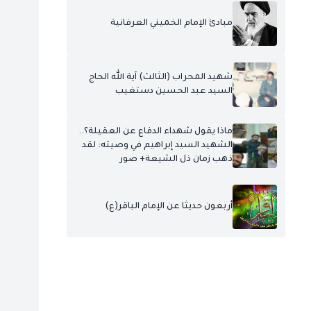
مبادئ الإمام الخميني العرفانية
شهيد المحراب (الثالث) آية الله الحاج
السيد عبد الحسين دستغيب
ماذا يقول شهداء الدفاع عن العقيلة؟..
الشهيد السيد إبراهيم في وصيته: لقد
ذهب زمان ذل الشيعة+ صور
أربعون حديثا عن الإمام الباقر(ع)