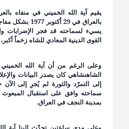
بالعراق في 29 أك
يسيء لسماحته قد فجر الإضرابات وال
القوى الدينية المعادي للشاه زخماً أكبر،
وعلى الرغم من أن آية الله الخميني 
الشاهنشاهي كان يصدر البيانات والإعل
إلى التمرّد والثورة لم يُجرِ إلى الآن ح
سماحته وافق على استقبال المبعوث ا
بمدينة النجف في العراق.
وعلى مدى ساعتين تحدّث إلينا آية الل