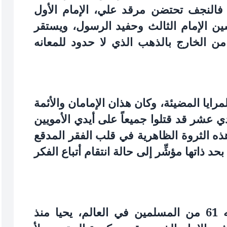
 فالنجف تحتضن مرقد علي، الإمام الأول
ن الإمام الثالث وحفيد الرسول، ويستقر
من الخارج بالذهب الذي لا حدود للمعانه
مرايا المضيئة، وكان هذان الإمامان والأئمة
دي عشر قد قتلوا جميعاً على أيدي الأمويين
ذه الثروة الظاهرية في قلب الفقر المدقع
حد ذاتها مؤشِّر إلى حالة انتقام أتباع الفكر
إن الإسلام الشيعي الذي يشكّل أتباعه 61 من المسلمين في العالم، يحيا منذ