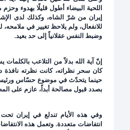
اللحية البيضاء أطول قليلًا بهدوء وحزم
إيران من شرّ الشاه، وكذلك لدى الإشار
للانفعال، ولم يلاحظ تغيير في ملامحه، 
وضبط النفس عقلانياً إلى حد بعيد.
إنّ آية الله بدلاً من التلاعب بالكلمات 
كان سحر نظراته، كانت نظرته نافذة دائم
حينما يتحدّث في موضوع حسّاس ورئيس.
بصدد قبول مصالحة أبداً، عازم على المض
انتفاضات متعددة. وتعمل هذه الانتفاضات