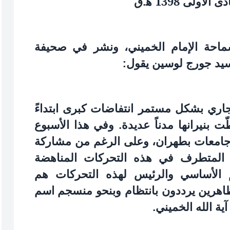
ماحة الإمام الخميني، ونشر في صحيفة
جاري بشكل مستمر انتفاضات كبرى ابتداءً
ّت بنيرانها مدناً عديدة. وفي هذا الأسبوع
امعات بطهران، وعلى الرغم من مشاركة
 المتطرف في هذه التحركات المناهضة
م الأساسي والرئيس لهذه التحركات هم
تظاهرين يرددون بانتظام وبنحو منسجم اسم
ية الله الخميني.