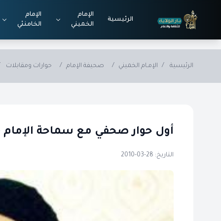
Skip to main conten
الإمام
الإمام
الرئيسية
الخميني
الخامنئي
الرئيسية
/
الإمـام الخميني
/
صحيفة الإمام
/
حوارات ومقابلات
/
أول حوار صحفي مع سماحة الإمام (ق
التاريخ: 28-03-2010