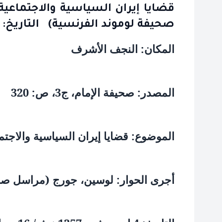
قضايا إيران السياسية والاجتماعي
صحيفة لوموند الفرنسية) التاريخ: 4 ارديبهشت 1357ﻫ
المكان: النجف الأشرف‏
المصدر: صحيفة الإمام، ج‏3، ص: 320
الموضوع: قضايا إيران السياسية والاجتم
أجرى الحوار: لوسين، جورج (مراسل صحي