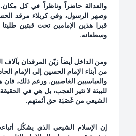
والعدالة حاضراً وناظراً في كل مكان.
وصهر الرسول، وفي كربلاء مرقد الحسي
قبرا هذين الإمامين تحت قبتين طليتا 
وسطعانه.
ومن الداخل أيضاً زيّن المرقدان بآلاف ال
من أبناء الإمام الحسين إلى الإمام الحا
والعباسيين الغاصبين. ورغم ذلك، فان ه
للبيئة لا تثير العجب، بل هي في الحقيقة ب
الشيعي من غَصَبَة حق أئمتهم.