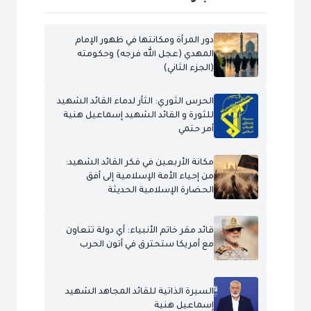
دور المرأة ومكانتها في ظهور الإمام
المهدي (عجل الله فرجه) وحكومته
(الجزء الثاني)
الحرس الثوري: الثأر لدماء القائد الشهيد
للثورة و القائد الشهيد إسماعيل هنية
أمر حتمي
مكانة الأربعين في فكر القائد الشهيد:
من إحياء الأمة الإسلامية إلى أفق
الحضارة الإسلامية الحديثة
قائد مقر خاتم الأنبياء: أي دولة تتعاون
مع أمريكا ستحترق في أتون الحرب
السيرة الذاتية للقائد المجاهد الشهيد
إسماعيل هنية