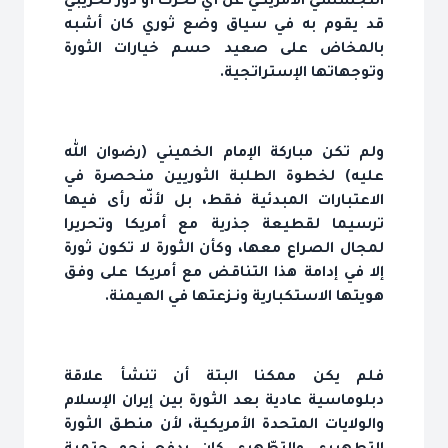
التجسسي الأمريكي عن أي تحرك أو دور تخريبي
قد يقوم به في سياق وضع ثوري كان أشبه
بالمخاض على صعيد حسم خيارات الثورة
وتوجهاتها الإستراتجية.
ولم تكن مباركة الإمام الخميني (رضوان الله
عليه) لخطوة الطلبة الثوريين منحصرة في
الاعتبارات المبدئية فقط، بل لأنّه رأى فيها
ترسيما لقطيعة جذرية مع أمريكا وتحريرا
لمجال الصراع معها، وكأن الثورة لا تكون ثورة
إلا في إدامة هذا التناقض مع أمريكا على وفق
هويتها الاستكبارية ونـزعتها في الهيمنة.
فلم يكن ممكنا البتة أن تنشأ علاقة
دبلوماسية عادية بعد الثورة بين إيران الإسلام
والولايات المتحدة الأمريكية، لأن منطق الثورة