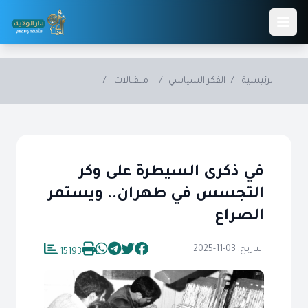
Skip to main conten
الرئيسية
/
الفكر السياسي
/
مـــقــالات
/
في ذكرى السيطرة على وكر
التجسس في طهران.. ويستمر
الصراع
التاريخ: 03-11-2025
15193