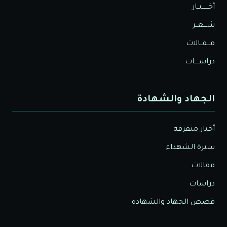
أخــــــبــار
شــــعــر
مـــقــالات
دراســــات
الجهاد والشهادة
أخبار متفرقة
سيرة الشهداء
مقالات
دراسات
قصص الجهاد والشهادة