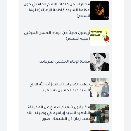
مختارات من كلمات الإمام الخامنئي حول
عظمة السيدة فاطمة الزهراء(عليها
السلام)
أربعون حديثاً عن الإمام الحسن المجتبى
(عليه السلام)
مبادئ الإمام الخميني العرفانية
شهيد المحراب (الثالث) آية الله الحاج
السيد عبد الحسين دستغيب
ماذا يقول شهداء الدفاع عن العقيلة؟..
الشهيد السيد إبراهيم في وصيته: لقد
ذهب زمان ذل الشيعة+ صور