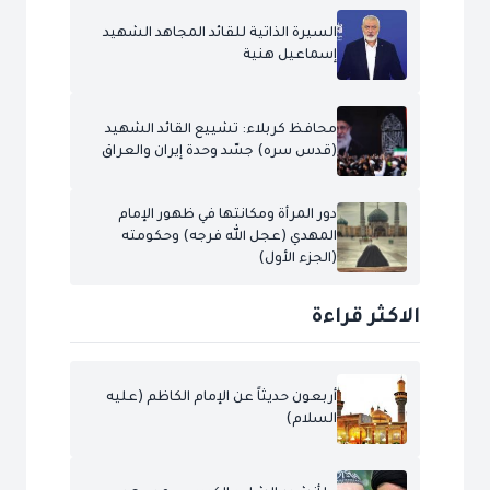
السيرة الذاتية للقائد المجاهد الشهيد
إسماعيل هنية
محافظ كربلاء: تشييع القائد الشهيد
(قدس سره) جسّد وحدة إيران والعراق
دور المرأة ومكانتها في ظهور الإمام
المهدي (عجل الله فرجه) وحكومته
(الجزء الأول)
الاكثر قراءة
أربعون حديثاً عن الإمام الكاظم (عليه
السلام)