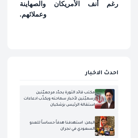
رغم أنف الأمريكان والصهاينة
وعملائهم.
احدث الاخبار
مكتب قائد الثورة يحدّد مرجعيّتين
رسميّتين لأخبار سماحته ويكذّب ادعاءات
استقالة الرئيس بزشكيان
اليمن: استهدفنا هدفاً حساساً للعدو
السعودي في نجران