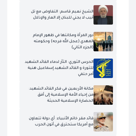
الشيخ نعيم قاسم: التفاوض مع تل
أبيب لا يجني للبنان إلا العار والإذلال
دور المرأة ومكانتها في ظهور الإمام
المهدي (عجل الله فرجه) وحكومته
(الجزء الثاني)
الحرس الثوري: الثأر لدماء القائد الشهيد
للثورة و القائد الشهيد إسماعيل هنية
أمر حتمي
مكانة الأربعين في فكر القائد الشهيد:
من إحياء الأمة الإسلامية إلى أفق
الحضارة الإسلامية الحديثة
قائد مقر خاتم الأنبياء: أي دولة تتعاون
مع أمريكا ستحترق في أتون الحرب