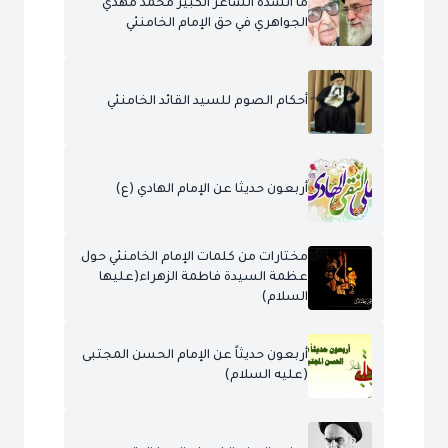
ما أنشده الشاعر الكبير محمد مهدي
الجواهري في حق الإمام الخامنئي
أحكام الصوم للسيد القائد الخامنئي
أربعون حديثا عن الإمام الهادي (ع)
مختارات من كلمات الإمام الخامنئي حول
عظمة السيدة فاطمة الزهراء(عليها
السلام)
أربعون حديثاً عن الإمام الحسن المجتبى
(عليه السلام)