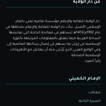
عن دار الولاية
دار الولاية للثقافة والإعلام مؤسسة ثقافية تعني بالفكر
الإسلامي الأصيل. بدأت دار الولاية للثقافة والإعلام نشاطها في
عام 1992م/1413هـ لتساهم في معالجة الحاجة التي تعايشها
الساحة العربية فيما يتعلق بالمعلومات المرتبطة بالثورة
الإسلامية في إيران بما يسهم في إيصال رسالتها العالمية إلى
وعي الواقع العربي الذي يُرْتَجى منه أن يتفاعل مع الأطروحات
الإسلامية الصادقة.
إقرأ المزيد...
الإمـام الخميني
مـقـالات
السيرة الذاتية