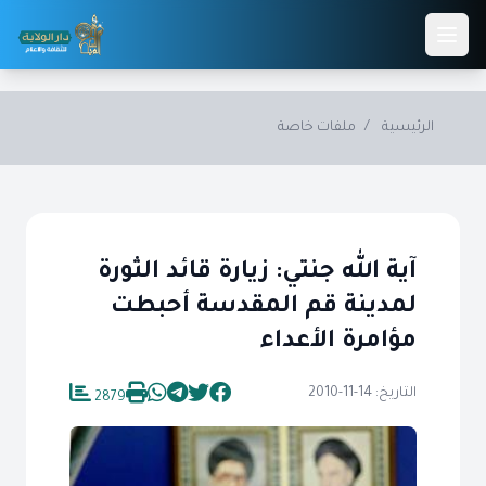
Skip to main conten
الرئيسية
/
ملفات خاصة
آية ‌الله جنتي: زيارة قائد الثورة
لمدينة قم المقدسة أحبطت
مؤامرة الأعداء
التاريخ: 14-11-2010
2879