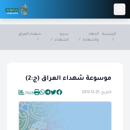
Skip to main conten
الرئيسية
الجهاد
سيرة
شهداء العراق
/
والشهادة
/
الشهداء
/
/
موسوعة شهداء العراق (ج:2)
التاريخ: 25-12-2013
7668