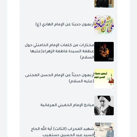
أربعون حديثا عن الإمام الهادي (ع)
مختارات من كلمات الإمام الخامنئي حول
عظمة السيدة فاطمة الزهراء(عليها
السلام)
أربعون حديثاً عن الإمام الحسن المجتبى
(عليه السلام)
مبادئ الإمام الخميني العرفانية
شهيد المحراب (الثالث) آية الله الحاج
السيد عبد الحسين دستغيب