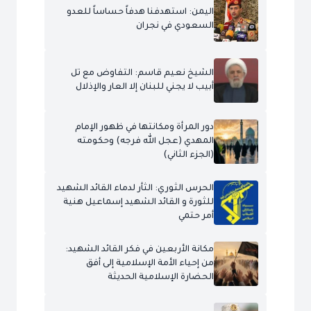
اليمن: استهدفنا هدفاً حساساً للعدو
السعودي في نجران
الشيخ نعيم قاسم: التفاوض مع تل
أبيب لا يجني للبنان إلا العار والإذلال
دور المرأة ومكانتها في ظهور الإمام
المهدي (عجل الله فرجه) وحكومته
(الجزء الثاني)
الحرس الثوري: الثأر لدماء القائد الشهيد
للثورة و القائد الشهيد إسماعيل هنية
أمر حتمي
مكانة الأربعين في فكر القائد الشهيد:
من إحياء الأمة الإسلامية إلى أفق
الحضارة الإسلامية الحديثة