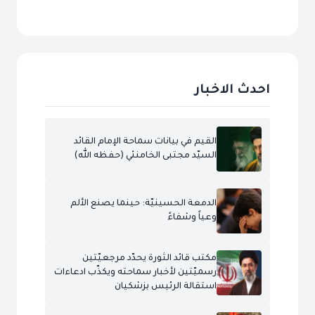
احدث الاخبار
القيم في بيانات سماحة الإمام القائد
السيّد مجتبى الخامنئي (حفظه الله)
الدمعة الحسينيّة: حينما يصنع الألم
وعياً وشفاءً
مكتب قائد الثورة يحدّد مرجعيّتين
رسميّتين لأخبار سماحته ويكذّب ادعاءات
استقالة الرئيس بزشكيان