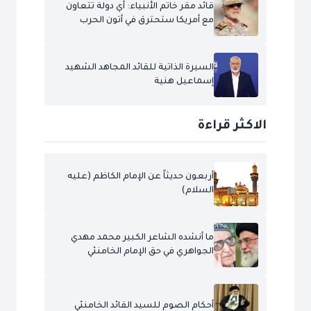
قائد مقر خاتم الأنبياء: أي دولة تتعاون
مع أمريكا ستحترق في أتون الحرب
السيرة الذاتية للقائد المجاهد الشهيد
إسماعيل هنية
الاكثر قراءة
أربعون حديثاً عن الإمام الكاظم (عليه
السلام)
ما أنشده الشاعر الكبير محمد مهدي
الجواهري في حق الإمام الخامنئي
أحكام الصوم للسيد القائد الخامنئي