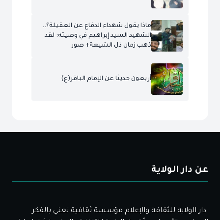
ماذا يقول شهداء الدفاع عن العقيلة؟..
الشهيد السيد إبراهيم في وصيته: لقد
ذهب زمان ذل الشيعة+ صور
أربعون حديثا عن الإمام الباقر(ع)
عن دار الولاية
دار الولاية للثقافة والإعلام مؤسسة ثقافية تعني بالفكر