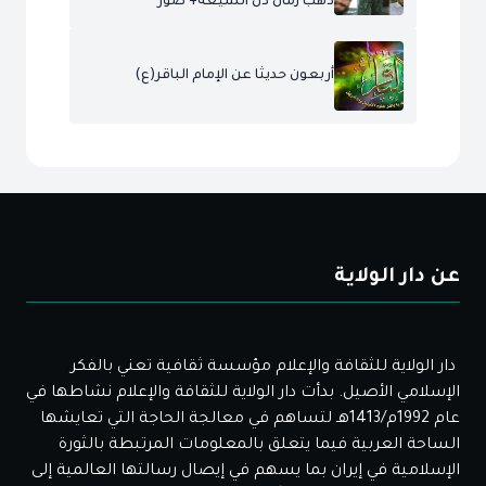
ذهب زمان ذل الشيعة+ صور
أربعون حديثا عن الإمام الباقر(ع)
عن دار الولاية
دار الولاية للثقافة والإعلام مؤسسة ثقافية تعني بالفكر
الإسلامي الأصيل. بدأت دار الولاية للثقافة والإعلام نشاطها في
عام 1992م/1413هـ لتساهم في معالجة الحاجة التي تعايشها
الساحة العربية فيما يتعلق بالمعلومات المرتبطة بالثورة
الإسلامية في إيران بما يسهم في إيصال رسالتها العالمية إلى