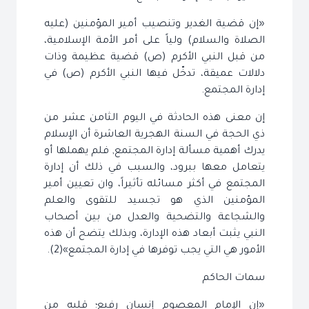
«إن قضية الغدير وتنصيب أمير المؤمنين (عليه
الصلاة والسلام) ولياً على أمر الأمة الإسلامية،
من قبل النبي الأكرم (ص) قضية عظيمة وذات
دلالات عميقة، تدخّل فيها النبي الأكرم (ص) في
إدارة المجتمع.
إن معنى هذه الحادثة في اليوم الثامن عشر من
ذي الحجة في السنة الهجرية العاشرة أن الإسلام
يدرك أهمية مسألة إدارة المجتمع, فلم يهملها أو
يتعامل معها ببرود، والسبب في ذلك أن إدارة
المجتمع في أكثر مسائله تأثيراً، وان تعيين أمير
المؤمنين الذي هو تجسيد للتقوى والعلم
والشجاعة والتضحية والعدل من بين أصحاب
النبي يثبت أبعاد هذه الإدارة، وبذلك يتضح أن هذه
الأمور هي التي يجب توفرها في إدارة المجتمع»(2).
سمات الحاكم
«إن الإمام المعصوم إنسان رفيع؛ قلبه من