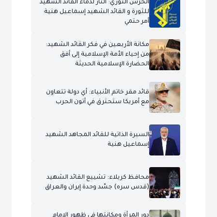
الحرس الثوري: الثأر لدماء القائد الشهيد
للثورة و القائد الشهيد إسماعيل هنية
أمر حتمي
مكانة الأربعين في فكر القائد الشهيد:
من إحياء الأمة الإسلامية إلى أفق
الحضارة الإسلامية الحديثة
قائد مقر خاتم الأنبياء: أي دولة تتعاون
مع أمريكا ستحترق في أتون الحرب
السيرة الذاتية للقائد المجاهد الشهيد
إسماعيل هنية
محافظ كربلاء: تشييع القائد الشهيد
(قدس سره) جسّد وحدة إيران والعراق
دور المرأة ومكانتها في ظهور الإمام