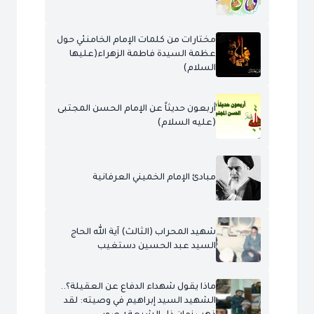
مختارات من كلمات الإمام الخامنئي حول
عظمة السيدة فاطمة الزهراء(عليها
السلام)
أربعون حديثاً عن الإمام الحسن المجتبى
(عليه السلام)
مبادئ الإمام الخميني العرفانية
شهيد المحراب (الثالث) آية الله الحاج
السيد عبد الحسين دستغيب
ماذا يقول شهداء الدفاع عن العقيلة؟..
الشهيد السيد إبراهيم في وصيته: لقد