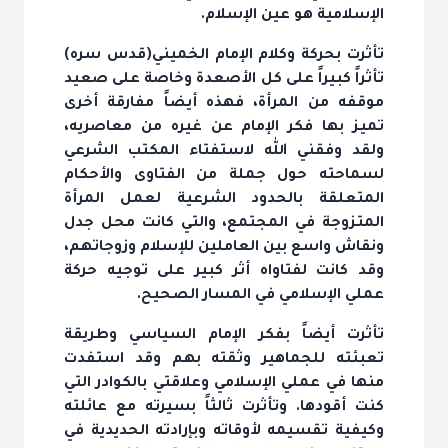
الإسلامية هو عين الإسلام.
تأثرت بحركة وكلام الإمام الخميني(قدس سره)
تأثراً كبيراً على كل الأصعدة وخاصة على صعيد
موقفه من المرأة، فهذه أيضاً مفارقة أخرى
تميز بها فكر الإمام عن غيره من معاصريه،
ولقد وفقني الله لاستفتاء المكتب الشرعي
لسماحته حول جملة من الفتاوى والأحكام
المتعلقة بالحدود الشرعية لعمل المرأة
المتزوجة في المجتمع، والتي كانت محل جدل
ونقاش واسع بين العاملين للإسلام وزوجاتهم،
وقد كانت لفتاواه أثر كبير على توجيه حركة
عملي الإسلامي في المسار الصحيح.
تأثرت أيضاً بفكر الإمام السياسي وطريقة
تعبئته للجماهير وثقته بهم وقد استفدت
منها في عملي الإسلامي وعلاقتي بالكوادر التي
كنت أقودها. وتأثرت ثالثاً بسيرته مع عائلته
وكيفية تقسيمه لأوقاته وبإرادته الحديدية في