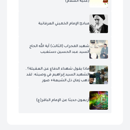
(عليه السلام)
مبادئ الإمام الخميني العرفانية
شهيد المحراب (الثالث) آية الله الحاج
السيد عبد الحسين دستغيب
ماذا يقول شهداء الدفاع عن العقيلة؟..
الشهيد السيد إبراهيم في وصيته: لقد
ذهب زمان ذل الشيعة+ صور
أربعون حديثا عن الإمام الباقر(ع)