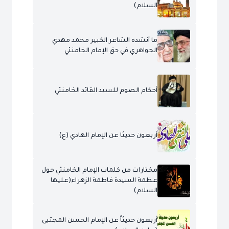
السلام)
ما أنشده الشاعر الكبير محمد مهدي
الجواهري في حق الإمام الخامنئي
أحكام الصوم للسيد القائد الخامنئي
أربعون حديثا عن الإمام الهادي (ع)
مختارات من كلمات الإمام الخامنئي حول
عظمة السيدة فاطمة الزهراء(عليها
السلام)
أربعون حديثاً عن الإمام الحسن المجتبى