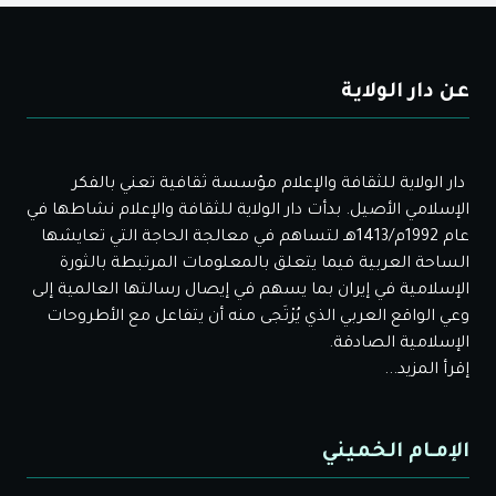
عن دار الولاية
دار الولاية للثقافة والإعلام مؤسسة ثقافية تعني بالفكر
الإسلامي الأصيل. بدأت دار الولاية للثقافة والإعلام نشاطها في
عام 1992م/1413هـ لتساهم في معالجة الحاجة التي تعايشها
الساحة العربية فيما يتعلق بالمعلومات المرتبطة بالثورة
الإسلامية في إيران بما يسهم في إيصال رسالتها العالمية إلى
وعي الواقع العربي الذي يُرْتَجى منه أن يتفاعل مع الأطروحات
الإسلامية الصادقة.
إقرأ المزيد...
الإمـام الخميني