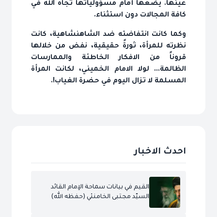
عينها. يضعها أمام مسؤولياتها تجاه الله في
كافة المجالات دون استثناء.
وكما كانت انتفاضته ضد الشاهنشاهية، كانت
نظرته للمرأة، ثورةً حقيقية، نفض من خلالها
قروناً من الافكار الخاطئة والممارسات
الظالمة... لولا الامام الخميني، لكانت المرأة
المسلمة لا تزال اليوم في حضرة الغياب!.
احدث الاخبار
القيم في بيانات سماحة الإمام القائد
السيّد مجتبى الخامنئي (حفظه الله)