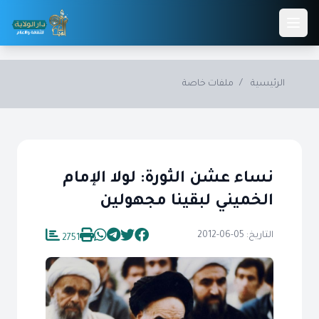
Skip to main conten
الرئيسية
/
ملفات خاصة
نساء عشن الثورة: لولا الإمام
الخميني لبقينا مجهولين
التاريخ: 05-06-2012
2751