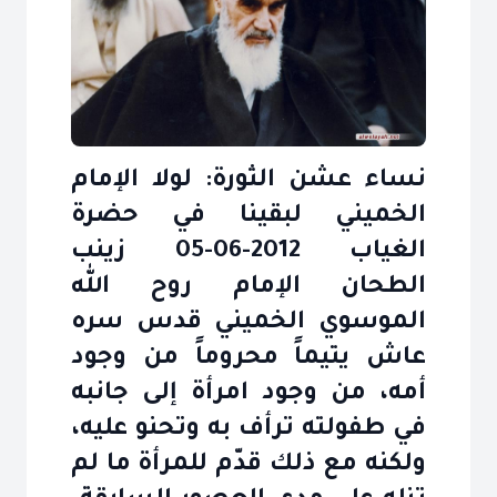
نساء عشن الثورة: لولا الإمام
الخميني لبقينا في حضرة
الغياب 2012-06-05 زينب
الطحان الإمام روح الله
الموسوي الخميني قدس سره
عاش يتيماً محروماً من وجود
أمه، من وجود امرأة إلى جانبه
في طفولته ترأف به وتحنو عليه،
ولكنه مع ذلك قدّم للمرأة ما لم