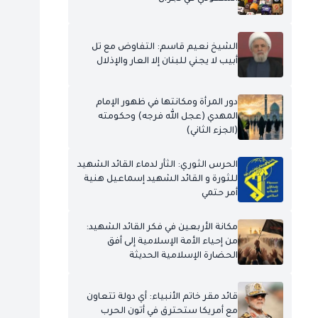
الشيخ نعيم قاسم: التفاوض مع تل
أبيب لا يجني للبنان إلا العار والإذلال
دور المرأة ومكانتها في ظهور الإمام
المهدي (عجل الله فرجه) وحكومته
(الجزء الثاني)
الحرس الثوري: الثأر لدماء القائد الشهيد
للثورة و القائد الشهيد إسماعيل هنية
أمر حتمي
مكانة الأربعين في فكر القائد الشهيد:
من إحياء الأمة الإسلامية إلى أفق
الحضارة الإسلامية الحديثة
قائد مقر خاتم الأنبياء: أي دولة تتعاون
مع أمريكا ستحترق في أتون الحرب