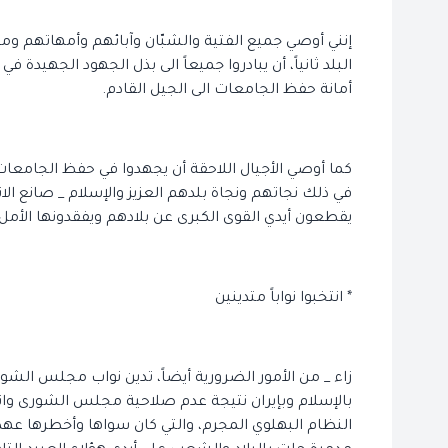
إنني أوصي جميع الفتية والشبّان وآبائهم وأمهاتهم ومح
البلد ثانياً، أن يبادروا جميعاً الى بذل الجهود الجهيدة 
أمانة حفظ الجامعات الى الجيل القادم.
كما أوصي الأجيال اللاحقة أن يجهدوا في حفظ الجامعات
في ذلك نجاتهم ونجاة بلدهم العزيز والإسلام _ صانع الا
يقطعون أيدي القوى الكبرى عن بلادهم ويفقدونها الأمل ن
* انتخبوا نواباً متدينين
زاء _ من الأمور الضرورية أيضاً، تدين نواب مجلس الشورى
النظام البهلوي المجرم، والتي كان سواها وأخطرها ع