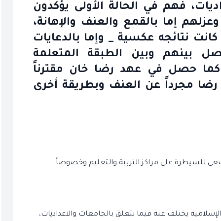
ديات، فهم في الحالة الأولى يؤكدون
وعزلهم إما بالقمع والعنف والإهانة،
نت نتائجه عكسية _ وإما بالدعايات
صل بينهم وبين الطبقة المتعلمة
كما حصل في عهد رضا خان مقترناً
ضا مجرداً عن العنف وبطريقة أخرى
لسعي للسيطرة على مراكز التربية والتعليم وخصوصاً
إسلامية يختلف عنه فيما يتعلق بالجامعات والاعداديات،