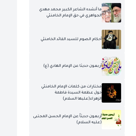
ما أنشده الشاعر الكبير محمد مهدي
الجواهري في حق الإمام الخامنئي
أحكام الصوم للسيد القائد الخامنئي
أربعون حديثا عن الإمام الهادي (ع)
مختارات من كلمات الإمام الخامنئي
حول عظمة السيدة فاطمة
الزهراء(عليها السلام)
أربعون حديثاً عن الإمام الحسن المجتبى
(عليه السلام)