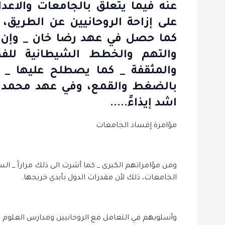
عنه فيما يتعلق بالجامعات والاعدا
على إزاحة الروحانيين عن الطريق، 
كما حصل في عهد رضا خان _ وإن كا
والتهم والخطط الشيطانية للف
والمثقفة _ كما يصطلح عليها _ 
بالضغط والقمع، وفي عهد محمد ر
اشد إيذاءً.....
مؤامرة إفساد الجامعات
ومن مؤامراتهم الكبرى _ كما أشرت الى ذلك مراراً _ ا
الجامعات، ذلك لأن مقدرات الدول بأيدي خريجها.
وأسلوبهم في التعامل مع الروحانيين ومدارس العلوم ال