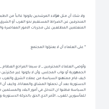
ولا شك أن مثل هؤلاء المرشحين يكونوا غالباً من الطب
المنحرفين عن الصراط المستقيم نحو الغرب أو الشرق، و
المتعلمين المطلعين على مجريات الامور المعاصرة وا
* على العلماء أن لا يعتزلوا المجتمع
وأوصي العلماء المحترمين _ لا سيما المراجع العظام _ 
الجمهورية أو نواب المجلس، وأن لا يكونوا غير مكترثين 
كيف قام ممتهنو السياسة من عملاء الشرق والغرب بعز
الدستورية بعد أن تحملوا المشاق والمعاناة، وكيف أن ال
السياسة فظنوا ان التدخل في أمور البلاد والمسلمين مم
للمأسورين للغرب، الأمر الذي الحق بالحركة الدستورية وا