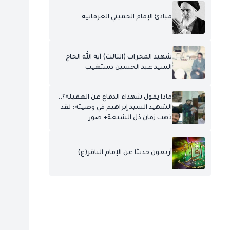
مبادئ الإمام الخميني العرفانية
شهيد المحراب (الثالث) آية الله الحاج
السيد عبد الحسين دستغيب
ماذا يقول شهداء الدفاع عن العقيلة؟..
الشهيد السيد إبراهيم في وصيته: لقد
ذهب زمان ذل الشيعة+ صور
أربعون حديثا عن الإمام الباقر(ع)