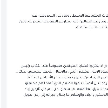
قات الاجتماعية الوسطى ومن بين المحرومين غير
من غير الميالين نحو المدارس العقائدية المنحرفة، ومن
لسياسات الإسلامية.
أن لا يعتزلوا قضايا المجتمع، خصوصاً عند انتخاب رئيس
بهذه الأمور. فكلكم رأيتم _ والأجيال اللاحقة ستسمع بذلك _
ل الروحانيين الذين وضعوا الحجر الأساس للملكية
روحانيين أيضاً ابتلعوا الطعم الذي ألقاه لهم ممتهنو
ا لا يليق بمقامهم، فانسحبوا من الميدان تاركين إياه
لدستور والبلاد والإسلام ما يحتاج جبرانه إلى زمن طويل.