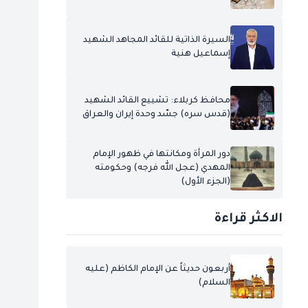
السيرة الذاتية للقائد المجاهد الشهيد
إسماعيل هنية
محافظ كربلاء: تشييع القائد الشهيد
(قدس سره) جسّد وحدة إيران والعراق
دور المرأة ومكانتها في ظهور الإمام
المهدي (عجل الله فرجه) وحكومته
(الجزء الأول)
الاكثر قراءة
أربعون حديثاً عن الإمام الكاظم (عليه
السلام)