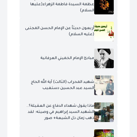
عظمة السيدة فاطمة الزهراء(عليها
السلام)
أربعون حديثاً عن الإمام الحسن المجتبى
(عليه السلام)
مبادئ الإمام الخميني العرفانية
شهيد المحراب (الثالث) آية الله الحاج
السيد عبد الحسين دستغيب
ماذا يقول شهداء الدفاع عن العقيلة؟..
الشهيد السيد إبراهيم في وصيته: لقد
ذهب زمان ذل الشيعة+ صور