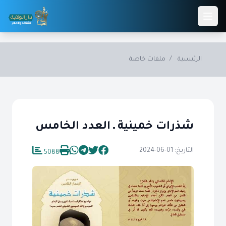
Skip to main conten
الرئيسية
/
ملفات خاصة
شذرات خمينية ـ العدد الخامس
التاريخ: 01-06-2024
5088