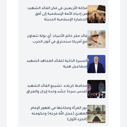
مكانة الأربعين في فكر القائد الشهيد:
من إحياء الأمة الإسلامية إلى أفق
الحضارة الإسلامية الحديثة
قائد مقر خاتم الأنبياء: أي دولة تتعاون
مع أمريكا ستحترق في أتون الحرب
السيرة الذاتية للقائد المجاهد الشهيد
إسماعيل هنية
محافظ كربلاء: تشييع القائد الشهيد
(قدس سره) جسّد وحدة إيران والعراق
دور المرأة ومكانتها في ظهور الإمام
المهدي (عجل الله فرجه) وحكومته
(الجزء الأول)