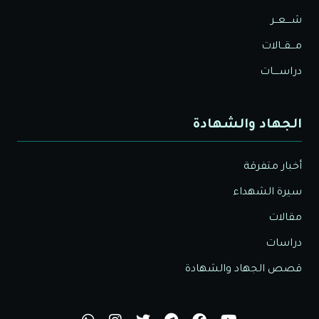
شــــعــر
مـــقــالات
دراســــات
الجهاد والشهادة
أخبار متفرقة
سيرة الشهداء
مقالات
دراسات
قصص الجهاد والشهادة