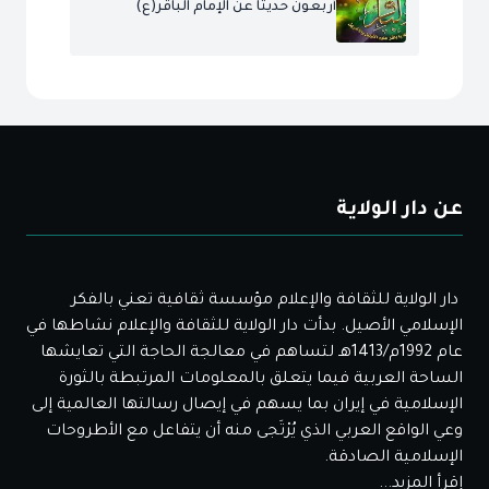
أربعون حديثا عن الإمام الباقر(ع)
عن دار الولاية
دار الولاية للثقافة والإعلام مؤسسة ثقافية تعني بالفكر
الإسلامي الأصيل. بدأت دار الولاية للثقافة والإعلام نشاطها في
عام 1992م/1413هـ لتساهم في معالجة الحاجة التي تعايشها
الساحة العربية فيما يتعلق بالمعلومات المرتبطة بالثورة
الإسلامية في إيران بما يسهم في إيصال رسالتها العالمية إلى
وعي الواقع العربي الذي يُرْتَجى منه أن يتفاعل مع الأطروحات
الإسلامية الصادقة.
إقرأ المزيد...