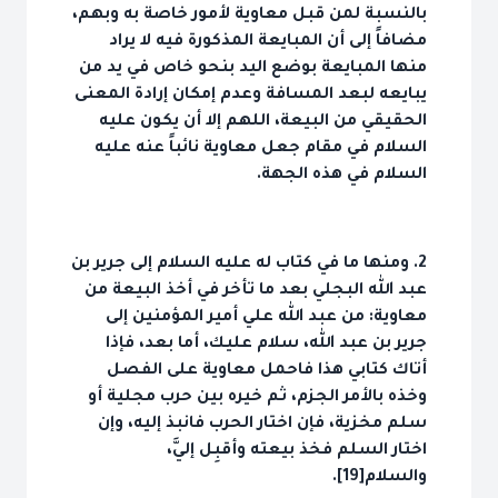
بالنسبة لمن قبل معاوية لأمور خاصة به وبهم،
مضافاً إلى أن المبايعة المذكورة فيه لا يراد
منها المبايعة بوضع اليد بنحو خاص في يد من
يبايعه لبعد المسافة وعدم إمكان إرادة المعنى
الحقيقي من البيعة، اللهم إلا أن يكون عليه
السلام في مقام جعل معاوية نائباً عنه عليه
السلام في هذه الجهة.
2. ومنها ما في كتاب له عليه السلام إلى جرير بن
عبد الله البجلي بعد ما تأخر في أخذ البيعة من
معاوية: من عبد الله علي أمير المؤمنين إلى
جرير بن عبد الله، سلام عليك، أما بعد، فإذا
أتاك كتابي هذا فاحمل معاوية على الفصل
وخذه بالأمر الجزم، ثم خيره بين حرب مجلية أو
سلم مخزية، فإن اختار الحرب فانبذ إليه، وإن
اختار السلم فخذ بيعته وأقبِل إليَّ،
والسلام[19].