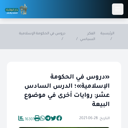
Skip to main conten
الرئيسية
الفكر
دروس في الحكومة الإسلامية
/
السياسي
/
/
«دروس في الحكومة
الإسلامية»؛ الدرس السادس
عشر: روايات أخرى في موضوع
البيعة
التاريخ: 28-06-2021
16301