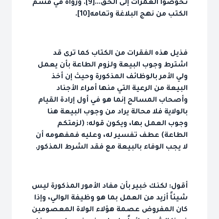
تخوضوا الغمرات إلى الحق...[9]. ورواه في قسم
الكتب من نهج البلاغة وتمامه[10].
فذيل هذه الفقرات من الكتاب كما ترى قد
اشترط وجوب البيعة ولزوم الطاعة بأن يعمل
ولي الأمر بالوظائف المذكورة وحيث إن أخذ
البيعة من الرعية التي منها أمراء الأجناد
وأصحاب المسالح إنما هو في أول إرادة القيام
بالولاية فلا محالة يراد من وجوب البيعة هنا
وجوب العمل بها، ويكون قوله: (لزمتكم
الطاعة) عطف تفسير له، وعليه فمفهومه أن
لا يجب الوفاء بالبيعة مع فقد الشرط المذكور.
أقول: لكنك خبير بأن مفاد الأمور المذكورة ليس
شيئاً أزيد من العمل بما هو وظيفة الوالي، وإذا
كان المفروض عصمة هؤلاء الولاة المعصومين