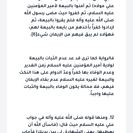
علي مولاه) ثم آمنوا بالبيعة لأمير المؤمنين
عليه السلام، ثم كفروا حيث مضى رسول الله
صلى الله عليه وآله فلم يقروا بالبيعة، ثم
ازدادوا كفراً بأخذهم من بايعه بالبيعة لهم،
فهؤلاء لم يبق فيهم من الإيمان شيء[6].
فالرواية كما ترى قد عد عدم الثبات بالبيعة
لولاية أمير المؤمنين عليه السلام زمن الغدير
وعدم الوفاء بها كفراً وعدّ الدوام على هذا النكث
والبيعة لغيره عليه السلام عدم بقاء الإيمان
فيهم، فلا محالة يكون الوفاء بالبيعة والثبات
عليها واجباً.
12. ومنها قوله صلى الله عليه وآله في جواب
علي عليه السلام حيث قال: (فاسأل الله أن
يعطيها ـ يعني الشهادة ـ لي بين يديك) فأجاب