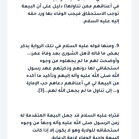
في أعناقهم ممن تناولها) دليل على أن البيعة
توجب الاستحقاق فيجب الوفاء بها ورد حقه
إليه عليه السلام.
9. ومنها قوله عليه السلام في تلك الرواية يذكر
بعض ما قاله لأهل الشورى بعد وفاة عمر:...
وأوضحت لهم ما لم يجهلوه من وجوه
استحقاقي لها دونهم وذكرتهم عهد رسول
الله صلى الله عليه وآله إليهم وتأكيد ما أكده
من البيعة لي في أعناقهم دعاهم حب الإمارة
و... إلى تناول ما لم يجعل الله لهم...[3].
فتراه عليه السلام قد جعل البيعة المتقدمة له
زمن الرسول صلى الله عليه وآله وجهاً من وجوه
استحقاقه للولاية وهو لا يكون إلا إذا كانت
البيعة واجبة الوفاء لازمة الرعاية.