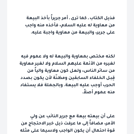
فذيل الكتاب ـ كما ترى ـ أمر جريراً بأخذ البيعة
من معاوية له عليه السلام، فأخذه منه واجب
على جرير، والبيعة من معاوية واجبة عليه.
لكنه مختص بمعاوية والبيعة له ولا عموم فيه
لغيره من الأئمة عليهم السلام ولا لغير معاوية
من سائر الناس، ولعل كون معاوية والياً من
قِبل الخلفاء السابقين ومظنّة لأن يكون بصدد
الحرب أوجب عليه البيعة. وبالجملة فلا يستفاد
منه عموم أصلاً.
على أن بيعته بيعة مع جرير النائب عن ولي
الأمر، مضافاً إلى ما عرفت ذيل خبر الاحتجاج من
قوة احتمال أن يكون الواجب ولاسيما على مثله