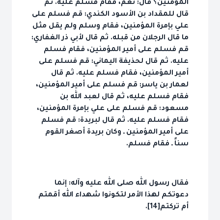
المؤمنين؟ قال: نعم، فقام فسلم عليه. ثم
قال للمقداد بن الأسود الكندي: قم فسلم على
علي بإمرة المؤمنين، فقام وسلم ولم يقل مثل
ما قال الرجلان من قبله. ثم قال لأبي ذر الغفاري:
قم فسلم على أمير المؤمنين، فقام فسلم
عليه. ثم قال لحذيفة اليماني: قم فسلم على
أمير المؤمنين، فقام فسلم عليه. ثم قال
لعمار بن ياسر: قم فسلم على أمير المؤمنين،
فقام فسلم عليه، ثم قال لعبد الله بن
مسعود: قم فسلم على علي بإمرة المؤمنين،
فقام فسلم عليه. ثم قال لبريدة: قم فسلم
على أمير المؤمنين ـ وكان بريدة أصغر القوم
سناً ـ فقام فسلم.
فقال رسول الله صلى الله عليه وآله: إنما
دعوتكم لهذا الأمر لتكونوا شهداء الله أقمتم
أم تركتم[14].