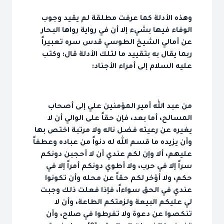
وهذه الأدلة كما عرفت مطلقة لم يقيد وجوب
الوفاء فيها بشيء إلا أن في رواية رواها البحار
عن أمالي الشيخ الطوسي قدس سره تعبيراً
ربما يقال به بتقييد ما لتلك الأدلة قال: وكتب
عليه السلام إلى أمراء الأجناد:
من عبد الله أمير المؤمنين علي إلى أصحاب
المسالح، أما بعد، فإن حقاً على الوالي أن لا
يغيره عن رعيته فضل ناله ولا مرتبة اختص بها
وأن يزيده ما قسم الله له دنواً من عباده وعطفاً
عليهم، ألا وإن لكم عندي أن لا أحجبن دونكم
سراً إلا في حرب، ولا أطوي دونكم أمراً إلا في
حكم، ولا أؤخر لكم حقاً عن محله وأن تكونوا
عندي في الحق سواءاً، فإذا فعلت ذلك وجبت
لي عليكم البيعة ولزمتكم الطاعة، وأن لا
تنكصوا عن دعوة ولا تفرطوا في صلاح، وأن