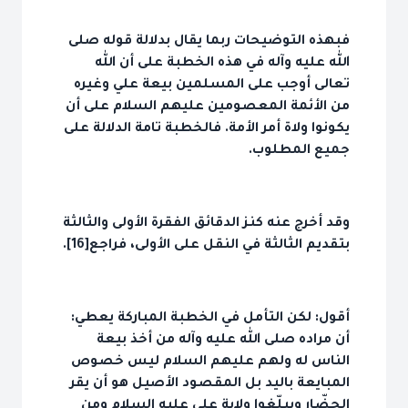
فبهذه التوضيحات ربما يقال بدلالة قوله صلى
الله عليه وآله في هذه الخطبة على أن الله
تعالى أوجب على المسلمين بيعة علي وغيره
من الأئمة المعصومين عليهم السلام على أن
يكونوا ولاة أمر الأمة. فالخطبة تامة الدلالة على
جميع المطلوب.
وقد أخرج عنه كنز الدقائق الفقرة الأولى والثالثة
بتقديم الثالثة في النقل على الأولى، فراجع[16].
أقول: لكن التأمل في الخطبة المباركة يعطي:
أن مراده صلى الله عليه وآله من أخذ بيعة
الناس له ولهم عليهم السلام ليس خصوص
المبايعة باليد بل المقصود الأصيل هو أن يقر
الحضّار ويبلّغوا ولاية علي عليه السلام ومن