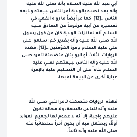
أبي عبد الله عليه السلام بأنه صلى الله عليه
وآله بعد نصبه بالولاية أمر الناس ببيعته وبايعه
الناس...[12]. كما مر أيضاً ما رواه القمي في
تفسيره عن أبيه مرفوعاً عن الصادق عليه
السلام أنه لما نزلت الولاية كان من قول رسول
الله صلى الله عليه وآله بغدير خم: سلموا على
علي عليه السلام بإمرة المؤمنين...[13]. فهذه
الروايات الثلاث أو الروايتان متضمنة لأمره صلى
الله عليه وآله الناس ببيعتهم لعلي عليه
السلام بناءاً على أن التسليم عليه بالإمرة
عبارة أخرى عن البيعة له بها.
فهذه الروايات متضمنة لأمر النبي صلى الله
عليه وآله للناس بالبيعة، ولا محالة تكون
عليهم واجبة، إلا أنه لا عموم لها لجميع الموارد
أولاً، ويحتمل فيه أن يكون أمراً سلطانياً منه
صلى الله عليه وآله ثانياً.