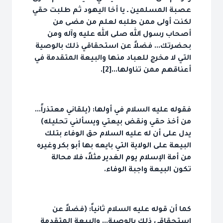
عصبة المسلمين ـ يا أخا اليهود ثم طلبت حقي
لكنت أولى ممن طلبه لعلم من مضى من
أصحاب رسول الله صلى الله عليه وآله ومن
بحضرتك... فضلاً عن استحقاقي ذلك بالوصية
التي لا مخرج للعباد منها والبيعة المتقدمة في
أعناقهم ممن تناولها...[2].
فقوله عليه السلام في أولها: (يلقاني معتذراً...
من أخذ حقي ونقض بيعتي ويسألني تحليله)
يدل على أن له عليه السلام حق الوفاء بتلك
البيعة على الولاية التي بايعه بها أبو بكر وغيره
من أمة الإسلام يوم الغدير مثلاً، فلا محالة
تكون البيعة واجبة الوفاء.
كما أن قوله عليه السلام ثانياً: (فضلاً عن
استحقاقي ذلك بالوصية... والبيعة المتقدمة