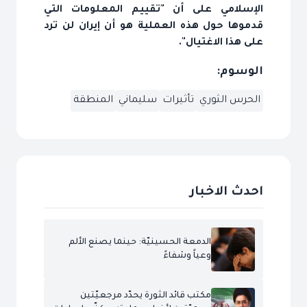
الإسلامي على أن "تقييم المعلومات التي
قدموها حول هذه العملية هو أن إيران لن ترد
على هذا الاغتيال".
الوسوم:
الحرس الثوري
تأثيرات
سليماني
المنطقة
احدث الاخبار
الدمعة الحسينيّة: حينما يصنع الألم
وعياً وشفاءً
مكتب قائد الثورة يحدّد مرجعيّتين