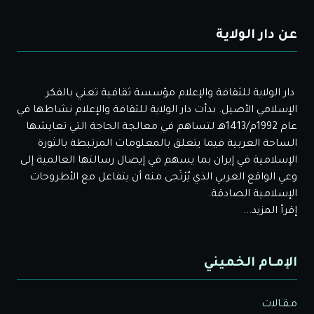
عن دار الولاية
دار الولاية للثقافة والإعلام مؤسسة ثقافية تعني بالفكر
الإسلامي الأصيل. بدأت دار الولاية للثقافة والإعلام نشاطها في
عام 1992م/1413هـ لتساهم في معالجة الحاجة التي تعايشها
الساحة العربية فيما يتعلق بالمعلومات المرتبطة بالثورة
الإسلامية في إيران بما يسهم في إيصال رسالتها العالمية إلى
وعي الواقع العربي الذي يُرْتَجى منه أن يتفاعل مع الأطروحات
الإسلامية الصادقة.
إقرأ المزيد...
الإمـام الخميني
مـقـالات