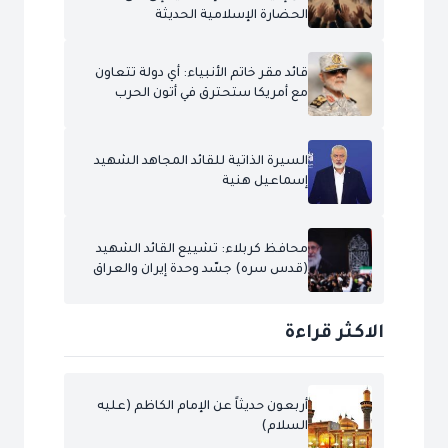
الحضارة الإسلامية الحديثة
قائد مقر خاتم الأنبياء: أي دولة تتعاون
مع أمريكا ستحترق في أتون الحرب
السيرة الذاتية للقائد المجاهد الشهيد
إسماعيل هنية
محافظ كربلاء: تشييع القائد الشهيد
(قدس سره) جسّد وحدة إيران والعراق
الاكثر قراءة
أربعون حديثاً عن الإمام الكاظم (عليه
السلام)