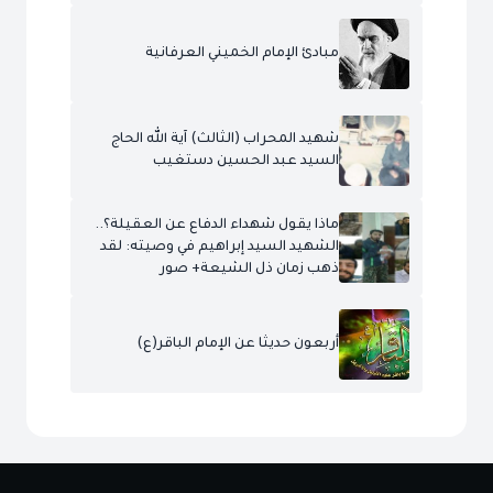
مبادئ الإمام الخميني العرفانية
شهيد المحراب (الثالث) آية الله الحاج
السيد عبد الحسين دستغيب
ماذا يقول شهداء الدفاع عن العقيلة؟..
الشهيد السيد إبراهيم في وصيته: لقد
ذهب زمان ذل الشيعة+ صور
أربعون حديثا عن الإمام الباقر(ع)