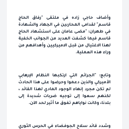
وأضاف حاجي زاده في ملتقى "رفاق الحاج
قاسم" لقدامى المحاربين في الجهاد والشهادة
في طهران: "مضى عامان على استشهاد الحاج
قاسم فيما كشفت العديد من الجوانب الخفية
لهذا الاغتيال من قبل الاميركيين وأهدافهم من
وراء هذه العملية.
وتابع: "الجرائم التي ارتكبها النظام الإرهابي
الأميركي والذين دعموا وحرضوا على هذا الحادث
لم تكن مجرد إنهاء الوجود المادي لهذا القائد ،
لكنهم سعوا إلى توجيه ضربات شديدة إلى
بلدنا، وكانت نواياهم تفوق ما أثير لحد الآن.
وشدد قائد سلاح الجوفضاء في الحرس الثوري