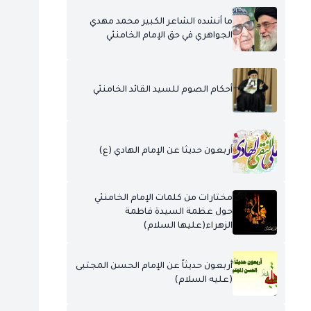
ما أنشده الشاعر الكبير محمد مهدي
الجواهري في حق الإمام الخامنئي
أحكام الصوم للسيد القائد الخامنئي
أربعون حديثا عن الإمام الهادي (ع)
مختارات من كلمات الإمام الخامنئي
حول عظمة السيدة فاطمة
الزهراء(عليها السلام)
أربعون حديثاً عن الإمام الحسن المجتبى
(عليه السلام)