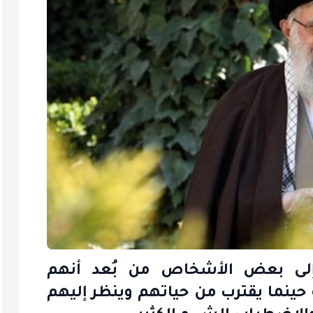
 إلى بعض الأشخاص من بُعد أنهم
حينما يقترب من حياتهم وينظر إليهم