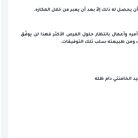
 يحصل له ذلك إلاّ بعد أن يعبر من خلال المكاره.
ره وأعمال بانتظار حلول الفرص الأكثر فهذا لن يوفّق
هاب ومن طبيعته سلب تلك التوفيقات.
د الخامنئي دام ظله