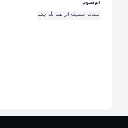
الوسوم:
كلمات
مضيئة
أبي عبد الله
حِكَم