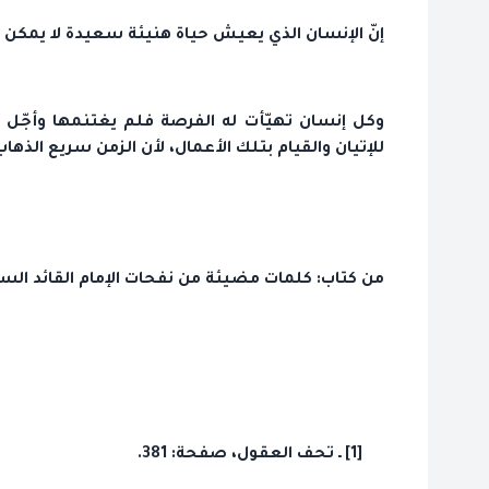
إنّ الإنسان الذي يعيش حياة هنيئة سعيدة لا يمكن أن
وكل إنسان تهيّأت له الفرصة فلم يغتنمها وأجّل أم
للإتيان والقيام بتلك الأعمال، لأن الزمن سريع الذ
من كتاب: كلمات مضيئة من نفحات الإمام القائد السي
[1] ـ تحف العقول، صفحة: 381.