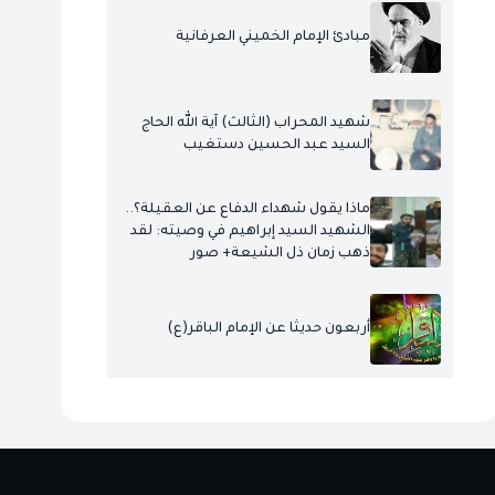
مبادئ الإمام الخميني العرفانية
شهيد المحراب (الثالث) آية الله الحاج
السيد عبد الحسين دستغيب
ماذا يقول شهداء الدفاع عن العقيلة؟..
الشهيد السيد إبراهيم في وصيته: لقد
ذهب زمان ذل الشيعة+ صور
أربعون حديثا عن الإمام الباقر(ع)