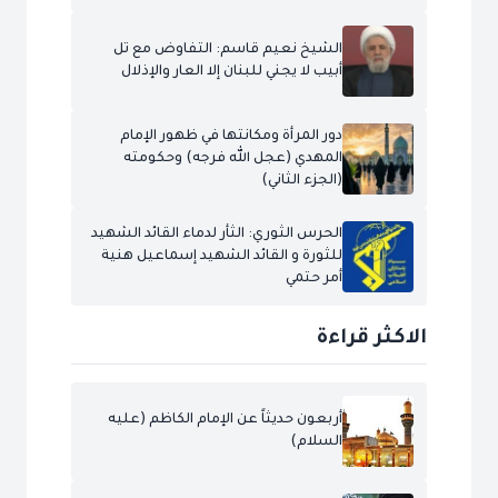
الشيخ نعيم قاسم: التفاوض مع تل
أبيب لا يجني للبنان إلا العار والإذلال
دور المرأة ومكانتها في ظهور الإمام
المهدي (عجل الله فرجه) وحكومته
(الجزء الثاني)
الحرس الثوري: الثأر لدماء القائد الشهيد
للثورة و القائد الشهيد إسماعيل هنية
أمر حتمي
الاكثر قراءة
أربعون حديثاً عن الإمام الكاظم (عليه
السلام)