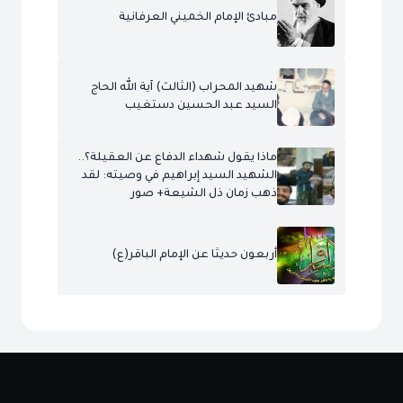
مبادئ الإمام الخميني العرفانية
شهيد المحراب (الثالث) آية الله الحاج
السيد عبد الحسين دستغيب
ماذا يقول شهداء الدفاع عن العقيلة؟..
الشهيد السيد إبراهيم في وصيته: لقد
ذهب زمان ذل الشيعة+ صور
أربعون حديثا عن الإمام الباقر(ع)