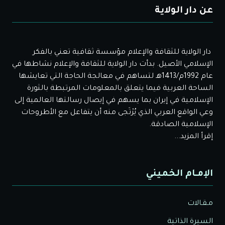
عن دار الولاية
دار الولاية للثقافة والإعلام مؤسسة ثقافية تعني بالفكر
الإسلامي الأصيل. بدأت دار الولاية للثقافة والإعلام نشاطها في
عام 1992م/1413هـ لتساهم في معالجة الحاجة التي تعايشها
الساحة العربية فيما يتعلق بالمعلومات المرتبطة بالثورة
الإسلامية في إيران بما يسهم في إيصال رسالتها العالمية إلى
وعي الواقع العربي الذي يُرْتَجى منه أن يتفاعل مع الأطروحات
الإسلامية الصادقة.
إقرأ المزيد...
الإمـام الخميني
مـقـالات
السيرة الذاتية