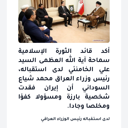
أكد قائد الثورة الإسلامية
سماحة آية الله العظمى السيد
علي الخامنئي لدى استقباله،
رئيس وزراء العراق محمد شياع
السوداني أن إيران فقدت
شخصية بارزة ومسؤولا كفؤا
ومخلصا وجادا.
لدى استقباله رئيس الوزراء العراقي