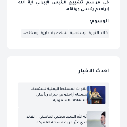
في مراسم تشييع الرئيس الإيراني آية الله
إبراهيم رئيسي ورفاقه.
الوسوم:
قائد الثورة الإسلامية
شخصية
بارزة
ومخلصا
احدث الاخبار
القوات المسلحة اليمنية تستهدف
مصفاة أرامكو في جيزان رداً على
الانتهاكات السعودية
آية الله السيد مجتبى الخامنئي .. القائد
الذي غيّر خريطة ساحة المعركة