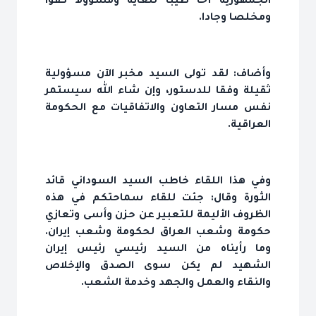
الجمهورية أخا طيبا للغاية ومسؤولا كفؤا
ومخلصا وجادا.
وأضاف: لقد تولى السيد مخبر الآن مسؤولية
ثقيلة وفقا للدستور، وإن شاء الله سيستمر
نفس مسار التعاون والاتفاقيات مع الحكومة
العراقية.
وفي هذا اللقاء خاطب السيد السوداني قائد
الثورة وقال: جئت للقاء سماحتكم في هذه
الظروف الأليمة للتعبير عن حزن وأسى وتعازي
حكومة وشعب العراق لحكومة وشعب إيران.
وما رأيناه من السيد رئيسي رئيس إيران
الشهيد لم يكن سوى الصدق والإخلاص
والنقاء والعمل والجهد وخدمة الشعب.