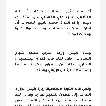
أكد قائد الثورة الإسلامية سماحة آية الله
العظمى السيد علي الخامنئي لدى استقباله،
رئيس وزراء العراق محمد شياع السوداني أن
إيران فقدت شخصية بارزة ومسؤولا كفؤا
ومخلصا وجادا.
وقدم رئيس وزراء العراق محمد شياع
السوداني، خلال لقاء قائد الثورة الإسلامية ،
التعازي نيابة عن العراق حكومة وشعباً
باستشهاد الرئيس الإيراني ورفاقه.
وثمّن قائد الثورة الإسلامية، زيارة رئيس الوزراء
العراقي إلى طهران لتقديم تعازيه وقال : لقد
فقدنا شخصية بارزة. لقد كان السيد رئيس