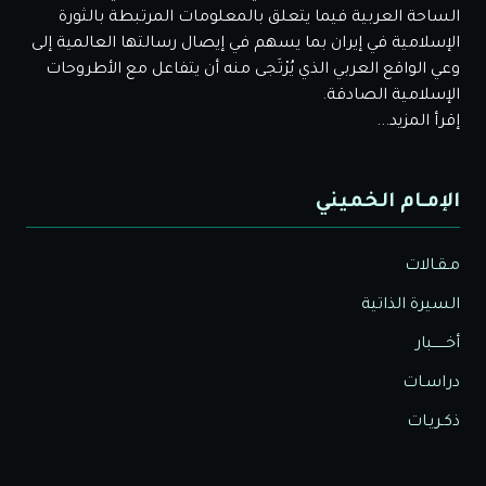
الساحة العربية فيما يتعلق بالمعلومات المرتبطة بالثورة
الإسلامية في إيران بما يسهم في إيصال رسالتها العالمية إلى
وعي الواقع العربي الذي يُرْتَجى منه أن يتفاعل مع الأطروحات
الإسلامية الصادقة.
إقرأ المزيد...
الإمـام الخميني
مـقـالات
السيرة الذاتية
أخــــــبار
دراسـات
ذكـريـات