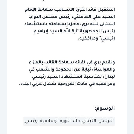
استقبل قائد الثورة الإسلامية سماحة الإمام
السيد علي الخامنئي، رئيس مجلس النواب
اللبناني نبيه بري، معزيا سماحته باستشهاد
رئيس الجمهورية "آية الله السيد إبراهيم
رئيسي" ومرافقيه.
وتقدم بري في لقائه سماحة القائد، بالعزاء
والمواساة، نيابة عن الحكومة والشعب في
لبنان، لمناسبة استشهاد السيد رئيسي
ومرافقيه في حادث المروحية شمال غربي البلاد.
الوسوم:
البرلمان
اللبناني
قائد الثورة الإسلامية
رئيسي