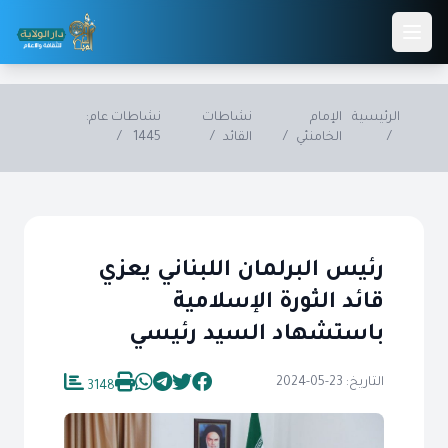
Skip to main conten
الرئيسية
الإمام
نشاطات
نشاطات عام:
/
الخامنئي
/
القائد
/
1445
/
رئيس البرلمان اللبناني يعزي
قائد الثورة الإسلامية
باستشهاد السيد رئيسي
التاريخ: 23-05-2024
3148