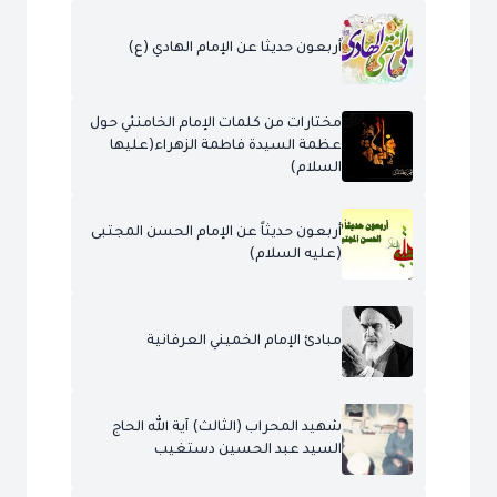
أربعون حديثا عن الإمام الهادي (ع)
مختارات من كلمات الإمام الخامنئي حول
عظمة السيدة فاطمة الزهراء(عليها
السلام)
أربعون حديثاً عن الإمام الحسن المجتبى
(عليه السلام)
مبادئ الإمام الخميني العرفانية
شهيد المحراب (الثالث) آية الله الحاج
السيد عبد الحسين دستغيب