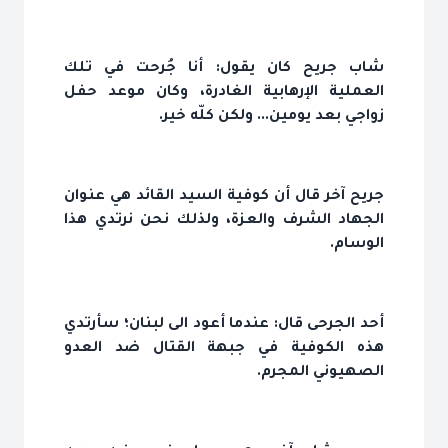
شاب جريح كان يقول: أنا جُرحت في تلك
العملية الإرهابية الغادرة، وكان موعد حفل
زواجي بعد يومين... ولكن كلّه خير.
جريح آخر قال أن كوفية السيد القائد هي عنوان
الجهاد الشرف والعزة، ولذلك نحن نرتدي هذا
الوسام.
أحد الجرحى قال: عندما أعود الى لبنان؛ سأرتدي
هذه الكوفية في جبهة القتال ضد العدو
الصهيوني المجرم.