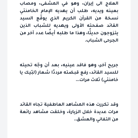
العلاج الى إيران، وهو في المشفى، ومصاب
بعينه ويديه، طلب أن يهديه الإمام الخامنئي
نسخة من القرآن الكريم الذي يوقّع السيد
القائد صفحته الأولى ويهديه للشباب الذين
يتزوجون حديثًا، وهذا ما طلبه أيضًا عدد آخر من
الجرحى الشباب.
جريح آخر، وهو فاقد عينيه، بعد أن وجّه تحيته
للسيد القائد، رفع قبضته مرددًا شعار (لبّيك يا
خامنئي) ثلاث مرات...
وقد تكررت هذه المشاهد العاطفية تجاه القائد
مرات عديدة خلال الزيارة، وخلقت مشاهد رائعة
من التفاني والعشق..