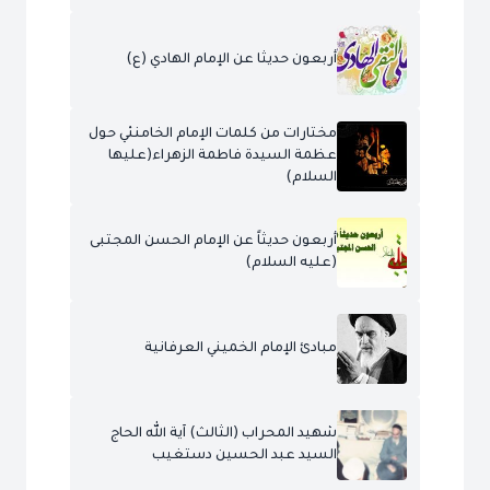
أربعون حديثا عن الإمام الهادي (ع)
مختارات من كلمات الإمام الخامنئي حول
عظمة السيدة فاطمة الزهراء(عليها
السلام)
أربعون حديثاً عن الإمام الحسن المجتبى
(عليه السلام)
مبادئ الإمام الخميني العرفانية
شهيد المحراب (الثالث) آية الله الحاج
السيد عبد الحسين دستغيب