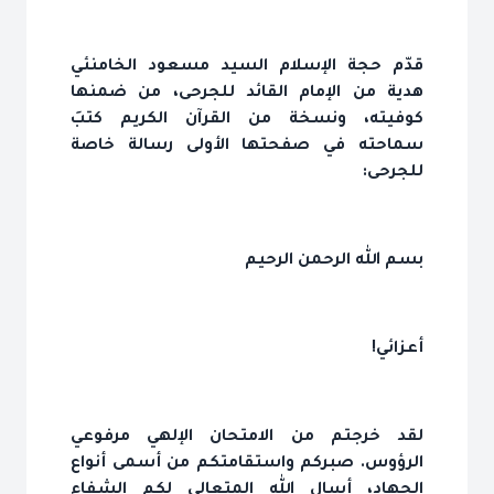
قدّم حجة الإسلام السيد مسعود الخامنئي
هدية من الإمام القائد للجرحى، من ضمنها
كوفيته، ونسخة من القرآن الكريم كتبَ
سماحته في صفحتها الأولى رسالة خاصة
للجرحى:
بسم الله الرحمن الرحيم
أعزائي!
لقد خرجتم من الامتحان الإلهي مرفوعي
الرؤوس. صبركم واستقامتكم من أسمى أنواع
الجهاد، أسال الله المتعالي لكم الشفاء