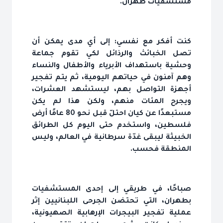
مستشفيات طهران.
كنت أفكر مع نفسي: إلى أي مدى يمكن أن
تصل الخبائث والرذائل لكي تقوم جماعة
وحشية باستهداف الأبرياء والأطفال والنساء
وهم آمنون في حياتهم اليومية، ثم يتم تفجير
أجهزة التواصل بهم، ليستشهد العشرات،
ويجرح المئات منهم، ولكن هذا لم يكن
مستبعدًا عن كيان احتلّ قبل نحو 80 عامًا أرض
فلسطين، واستخدم حتى اليوم كل الطرائق
الخبيثة ليبقى غدّة سرطانية في العالم، وليس
المنطقة فحسب.
صباحًا، في طريقي إلى إحدى المستشفيات
بطهران، التي تحتضن الجرحى اللبنانيين إثر
عملية تفجير البيجرات الإرهابية الصهيونية،