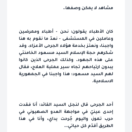
مشاهد لا يمكن وصفها..
كان الأطباء يقولون: نحن - أطباء وممرضين
وعاملين في المستشفى - نعدّ ما نقوم به هنا
واجبنا، ونعتز بخدمة هؤلاء الجرحى الأعزاء. وقد
شكرهم حجة الإسلام السيد مسعود الخامنئي
على هذه الجهود. وكذلك الجرحى الذين كانوا
يبدون ارتياحهم تجاه سير عملية العلاج، فقال
لهم السيد مسعود: هذا واجبنا في الجمهورية
الاسلامية.
أحد الجرحى قال لنجل السيد القائد: أنا فقدت
إحدى عينيّ في مواجهة العدو الصهيوني في
حرب تموز، واليوم جُرحت يداي، وأنا في هذا
الطريق أقدّم كل حياتي...