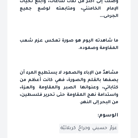
وصلت إلى أكثر من ثلاث ساعات، وأبلغ تحيات
الإمام الخامنئي، ومتابعته لوضع جميع
الجرحى...
ما شاهدته اليوم هو صورة تعكس عزم شعب
المقاومة وصموده.
مشاهدٌ من الإباء والصمود لا يستطيع المرء أن
يصفها بالقلم والصورة، فهي كانت أعظم من
كتاباتي، وعنوانها الصبر والمقاومة والعزة،
واستدامة نهج المقاومة حتى تحرير فلسطين،
من البحر إلى النهر.
الوسوم:
عزمٌ
حسيني
وجراحٌ
كربلائيّة