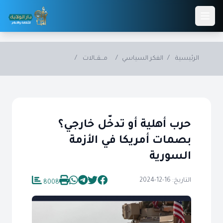
Skip to main conten
الرئيسية
/
الفكر السياسي
/
مـــقــالات
/
حرب أهلية أو تدخّل خارجي؟
بصمات أمريكا في الأزمة
السورية
التاريخ: 16-12-2024
8008