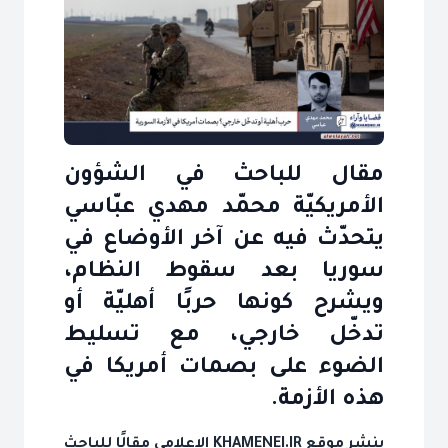
مقال للباحث في الشؤون
الأمريكيّة محمّد مهدي عبّاسي
يتحدّث فيه عن آخر الأوضاع في
سوريا بعد سقوط النظام،
ويشرح كونها حربًا أهليّة أو
تدخّل خارجي، مع تسليط
الضوء على بصمات أمريكا في
هذه الأزمة.
ينشر موقع KHAMENEI.IR الإعلامي مقالًا للباحث