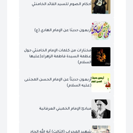
أحكام الصوم للسيد القائد الخامنئي
أربعون حديثا عن الإمام الهادي (ع)
مختارات من كلمات الإمام الخامنئي حول
عظمة السيدة فاطمة الزهراء(عليها
السلام)
أربعون حديثاً عن الإمام الحسن المجتبى
(عليه السلام)
مبادئ الإمام الخميني العرفانية
شهيد المحراب (الثالث) آية الله الحاج