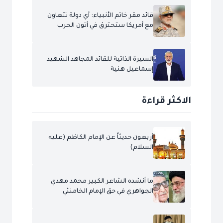
قائد مقر خاتم الأنبياء: أي دولة تتعاون
مع أمريكا ستحترق في أتون الحرب
السيرة الذاتية للقائد المجاهد الشهيد
إسماعيل هنية
الاكثر قراءة
أربعون حديثاً عن الإمام الكاظم (عليه
السلام)
ما أنشده الشاعر الكبير محمد مهدي
الجواهري في حق الإمام الخامنئي