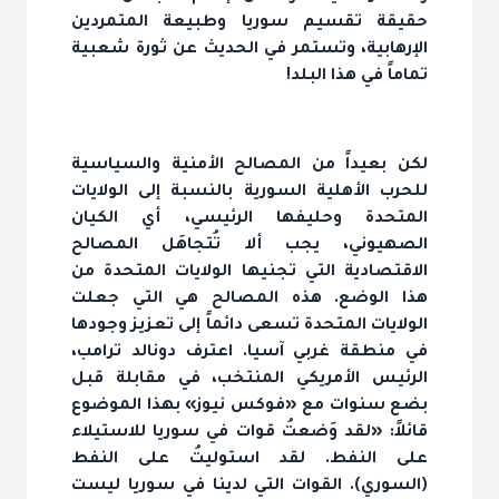
حقيقة تقسيم سوريا وطبيعة المتمردين
الإرهابية، وتستمر في الحديث عن ثورة شعبية
تماماً في هذا البلد!
لكن بعيداً من المصالح الأمنية والسياسية
للحرب الأهلية السورية بالنسبة إلى الولايات
المتحدة وحليفها الرئيسي، أي الكيان
الصهيوني، يجب ألا تُتجاهَل المصالح
الاقتصادية التي تجنيها الولايات المتحدة من
هذا الوضع. هذه المصالح هي التي جعلت
الولايات المتحدة تسعى دائماً إلى تعزيز وجودها
في منطقة غربي آسيا. اعترف دونالد ترامب،
الرئيس الأمريكي المنتخب، في مقابلة قبل
بضع سنوات مع «فوكس نيوز» بهذا الموضوع
قائلاً: «لقد وَضعتُ قوات في سوريا للاستيلاء
على النفط. لقد استوليتُ على النفط
(السوري). القوات التي لدينا في سوريا ليست