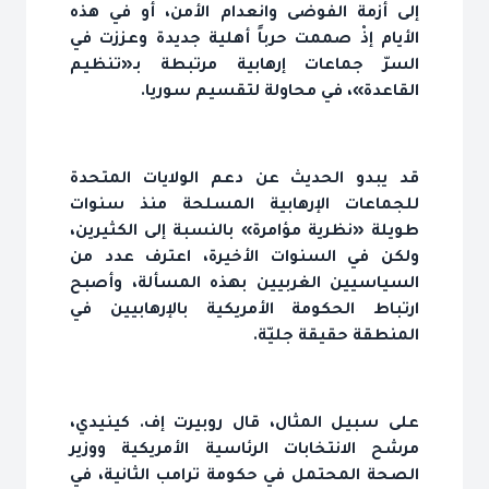
إلى أزمة الفوضى وانعدام الأمن، أو في هذه
الأيام إذْ صممت حرباً أهلية جديدة وعززت في
السرّ جماعات إرهابية مرتبطة بـ«تنظيم
القاعدة»، في محاولة لتقسيم سوريا.
قد يبدو الحديث عن دعم الولايات المتحدة
للجماعات الإرهابية المسلحة منذ سنوات
طويلة «نظرية مؤامرة» بالنسبة إلى الكثيرين،
ولكن في السنوات الأخيرة، اعترف عدد من
السياسيين الغربيين بهذه المسألة، وأصبح
ارتباط الحكومة الأمريكية بالإرهابيين في
المنطقة حقيقة جليّة.
على سبيل المثال، قال روبيرت إف. كينيدي،
مرشح الانتخابات الرئاسية الأمريكية ووزير
الصحة المحتمل في حكومة ترامب الثانية، في