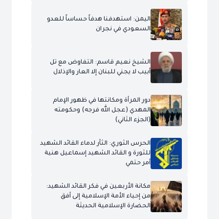
اليمن: استهدفنا هدفاً حساساً للعدو
السعودي في نجران
الشيخ نعيم قاسم: التفاوض مع تل
أبيب لا يجني للبنان إلا العار والإذلال
دور المرأة ومكانتها في ظهور الإمام
المهدي (عجل الله فرجه) وحكومته
(الجزء الثاني)
الحرس الثوري: الثأر لدماء القائد الشهيد
للثورة و القائد الشهيد إسماعيل هنية
أمر حتمي
مكانة الأربعين في فكر القائد الشهيد:
من إحياء الأمة الإسلامية إلى أفق
الحضارة الإسلامية الحديثة