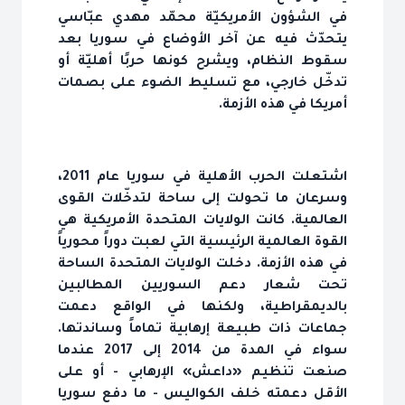
في الشؤون الأمريكيّة محمّد مهدي عبّاسي
يتحدّث فيه عن آخر الأوضاع في سوريا بعد
سقوط النظام، ويشرح كونها حربًا أهليّة أو
تدخّل خارجي، مع تسليط الضوء على بصمات
أمريكا في هذه الأزمة.
اشتعلت الحرب الأهلية في سوريا عام 2011،
وسرعان ما تحولت إلى ساحة لتدخّلات القوى
العالمية. كانت الولايات المتحدة الأمريكية هي
القوة العالمية الرئيسية التي لعبت دوراً محورياً
في هذه الأزمة. دخلت الولايات المتحدة الساحة
تحت شعار دعم السوريين المطالبين
بالديمقراطية، ولكنها في الواقع دعمت
جماعات ذات طبيعة إرهابية تماماً وساندتها.
سواء في المدة من 2014 إلى 2017 عندما
صنعت تنظيم «داعش» الإرهابي - أو على
الأقل دعمته خلف الكواليس - ما دفع سوريا