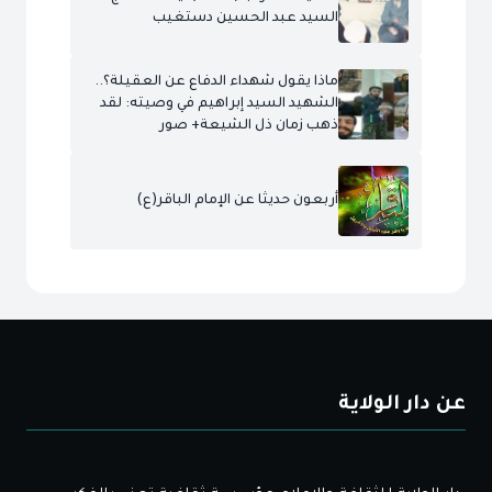
السيد عبد الحسين دستغيب
ماذا يقول شهداء الدفاع عن العقيلة؟..
الشهيد السيد إبراهيم في وصيته: لقد
ذهب زمان ذل الشيعة+ صور
أربعون حديثا عن الإمام الباقر(ع)
عن دار الولاية