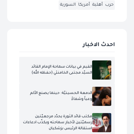
حرب
أهلية
أمريكا
السورية
احدث الاخبار
القيم في بيانات سماحة الإمام القائد
السيّد مجتبى الخامنئي (حفظه الله)
الدمعة الحسينيّة: حينما يصنع الألم
وعياً وشفاءً
مكتب قائد الثورة يحدّد مرجعيّتين
رسميّتين لأخبار سماحته ويكذّب ادعاءات
استقالة الرئيس بزشكيان