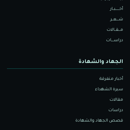
أخــــــبــار
شــــعــر
مـــقــالات
دراســــات
الجهاد والشهادة
أخبار متفرقة
سيرة الشهداء
مقالات
دراسات
قصص الجهاد والشهادة