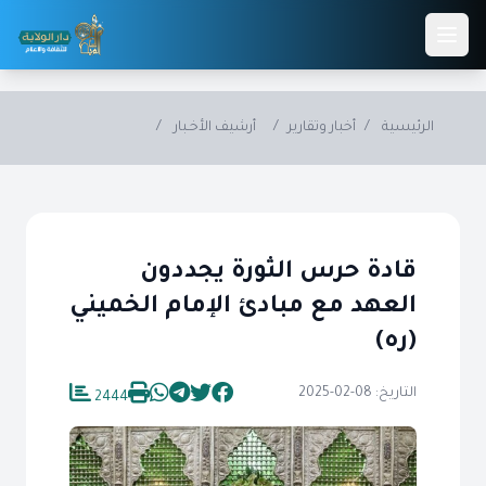
Skip to main conten
الرئيسية
/
أخبار وتقارير
/
أرشيف الأخـبار
/
قادة حرس الثورة يجددون
العهد مع مبادئ الإمام الخميني
(ره)
التاريخ: 08-02-2025
2444