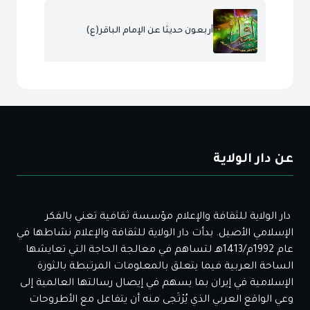
أربعون حديثا عن الإمام الباقر(ع)
عن دار الولاية
دار الولاية للثقافة والإعلام مؤسسة ثقافية تعني بالفكر
الإسلامي الأصيل. بدأت دار الولاية للثقافة والإعلام نشاطها في
عام 1992م/1413هـ لتساهم في معالجة الحاجة التي تعايشها
الساحة العربية فيما يتعلق بالمعلومات المرتبطة بالثورة
الإسلامية في إيران بما يسهم في إيصال رسالتها العالمية إلى
وعي الواقع العربي الذي يُرْتَجى منه أن يتفاعل مع الأطروحات