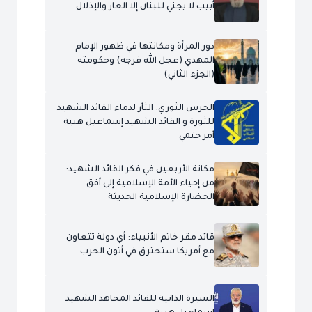
أبيب لا يجني للبنان إلا العار والإذلال
دور المرأة ومكانتها في ظهور الإمام
المهدي (عجل الله فرجه) وحكومته
(الجزء الثاني)
الحرس الثوري: الثأر لدماء القائد الشهيد
للثورة و القائد الشهيد إسماعيل هنية
أمر حتمي
مكانة الأربعين في فكر القائد الشهيد:
من إحياء الأمة الإسلامية إلى أفق
الحضارة الإسلامية الحديثة
قائد مقر خاتم الأنبياء: أي دولة تتعاون
مع أمريكا ستحترق في أتون الحرب
السيرة الذاتية للقائد المجاهد الشهيد