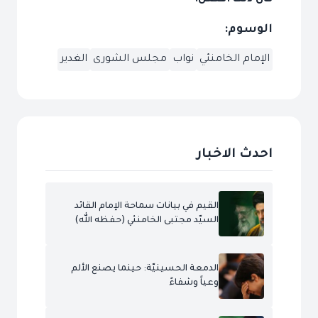
الوسوم:
الإمام الخامنئي
نواب
مجلس الشورى
الغدير
احدث الاخبار
القيم في بيانات سماحة الإمام القائد
السيّد مجتبى الخامنئي (حفظه الله)
الدمعة الحسينيّة: حينما يصنع الألم
وعياً وشفاءً