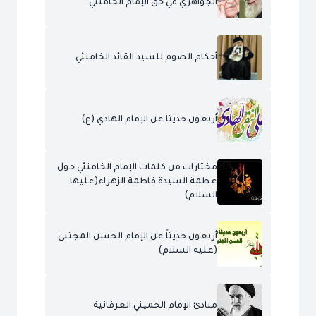
الجواهري في حق الإمام الخامنئي
أحكام الصوم للسيد القائد الخامنئي
أربعون حديثا عن الإمام الهادي (ع)
مختارات من كلمات الإمام الخامنئي حول
عظمة السيدة فاطمة الزهراء(عليها
السلام)
أربعون حديثاً عن الإمام الحسن المجتبى
(عليه السلام)
مبادئ الإمام الخميني العرفانية