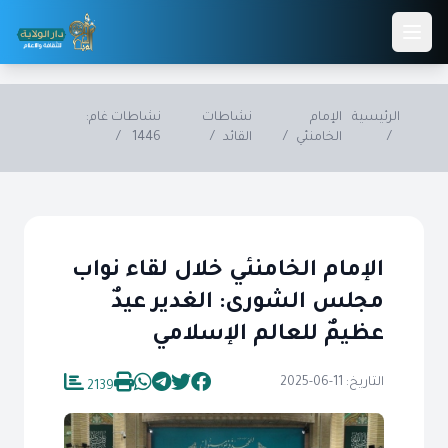
Skip to main conten
الرئيسية
الإمام
نشاطات
نشاطات غام:
/
الخامنئي
/
القائد
/
1446
/
الإمام الخامنئي خلال لقاء نواب
مجلس الشورى: الغدير عيدٌ
عظيمٌ للعالم الإسلامي
التاريخ: 11-06-2025
2139