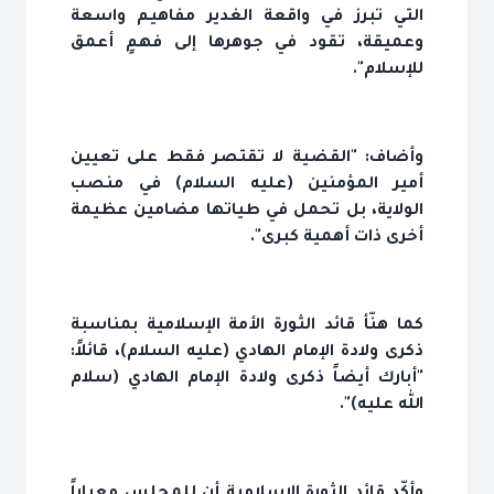
التي تبرز في واقعة الغدير مفاهيم واسعة
وعميقة، تقود في جوهرها إلى فهمٍ أعمق
للإسلام".
وأضاف: "القضية لا تقتصر فقط على تعيين
أمير المؤمنين (عليه السلام) في منصب
الولاية، بل تحمل في طياتها مضامين عظيمة
أخرى ذات أهمية كبرى".
كما هنّأ قائد الثورة الأمة الإسلامية بمناسبة
ذكرى ولادة الإمام الهادي (عليه السلام)، قائلاً:
"أبارك أيضاً ذكرى ولادة الإمام الهادي (سلام
الله عليه)".
وأكّد قائد الثورة الإسلامية أن للمجلس معياراً