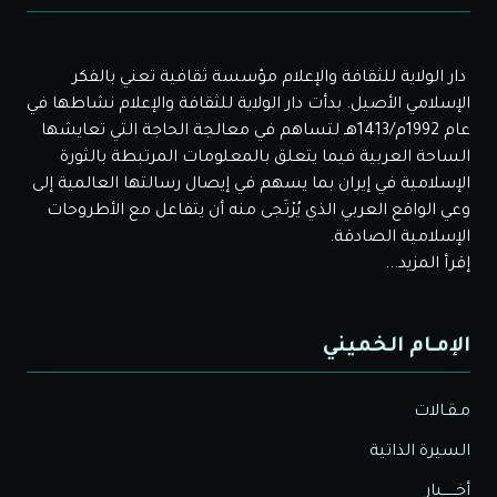
دار الولاية للثقافة والإعلام مؤسسة ثقافية تعني بالفكر
الإسلامي الأصيل. بدأت دار الولاية للثقافة والإعلام نشاطها في
عام 1992م/1413هـ لتساهم في معالجة الحاجة التي تعايشها
الساحة العربية فيما يتعلق بالمعلومات المرتبطة بالثورة
الإسلامية في إيران بما يسهم في إيصال رسالتها العالمية إلى
وعي الواقع العربي الذي يُرْتَجى منه أن يتفاعل مع الأطروحات
الإسلامية الصادقة.
إقرأ المزيد...
الإمـام الخميني
مـقـالات
السيرة الذاتية
أخــــــبار