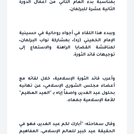
بمناسبة بدء العام الثاني من أعمال الدورة
الثانية عشرة للبرلمان.
وببدء هذا اللقاء في أجواء روحانية في حسينية
الإمام الخميني (ره)، بمشاركة نواب البرلمان،
لمناقشة القضايا الراهنة والاستماع إلى
توجيهات قائد الثورة.
وأعرب قائد الثورة الإسلامية، خلال لقائه مع
أعضاء مجلس الشورى الإسلامي، عن تهانيه
بحلول عيد الغدير، واصفاً إياه بـ "العيد العظيم"
للأمة الإسلامية جمعاء.
وقال سماحته: "أبارك لكم عيد الغدير، فهو في
الحقيقة عيد كبير للعالم الإسلامي. المفاهيم