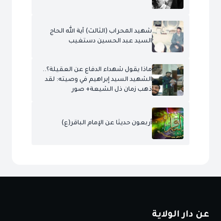
شهيد المحراب (الثالث) آية الله الحاج
السيد عبد الحسين دستغيب
ماذا يقول شهداء الدفاع عن العقيلة؟..
الشهيد السيد إبراهيم في وصيته: لقد
ذهب زمان ذل الشيعة+ صور
أربعون حديثا عن الإمام الباقر(ع)
عن دار الولاية