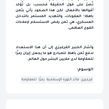
تُصرّ على قول الحقيقة فحسب، بل تُؤكد
أقوالها بالأفعال. لكن هذا الصمود يأتي بثمن
باهظ؛ العقوبات، والتهديد المستمر بالتدخل
العسكري، هي ثمن رفض الاستسلام لإملاءات
القوى العظمى.
وأشار الخبير القرغيزي إلى أن هذا الاستعداد
لدفع ثمن باهظ للمبادئ هو ما يجعل إيران رمزًا
للمقاومة لدى ملايين البشر حول العالم.
الوسوم:
قرغيزي
قائد الثورة الإسلامية
رمزًا
للمقاومة