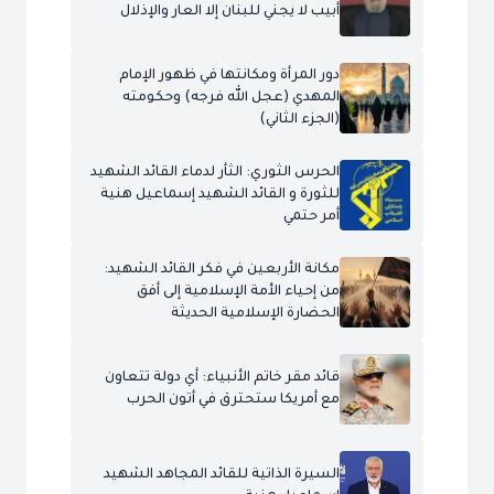
أبيب لا يجني للبنان إلا العار والإذلال
دور المرأة ومكانتها في ظهور الإمام
المهدي (عجل الله فرجه) وحكومته
(الجزء الثاني)
الحرس الثوري: الثأر لدماء القائد الشهيد
للثورة و القائد الشهيد إسماعيل هنية
أمر حتمي
مكانة الأربعين في فكر القائد الشهيد:
من إحياء الأمة الإسلامية إلى أفق
الحضارة الإسلامية الحديثة
قائد مقر خاتم الأنبياء: أي دولة تتعاون
مع أمريكا ستحترق في أتون الحرب
السيرة الذاتية للقائد المجاهد الشهيد