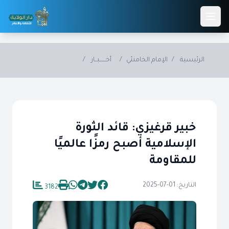
Skip to main conten
الرئيسية
/
الإمام الخامنئي
/
أخــــــبــار
/
خبير قرغيزي: قائد الثورة
الإسلامية أصبح رمزًا عالميًا
للمقاومة
التاريخ: 01-07-2025
3182