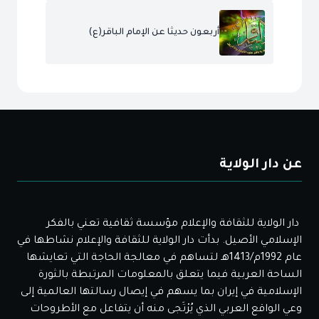
أربعون حديثا عن الإمام الباقر(ع)
عن دار الولاية
دار الولاية للثقافة والإعلام مؤسسة ثقافية تعني بالفكر
الإسلامي الأصيل. بدأت دار الولاية للثقافة والإعلام نشاطها في
عام 1992م/1413هـ لتساهم في معالجة الحاجة التي تعايشها
الساحة العربية فيما يتعلق بالمعلومات المرتبطة بالثورة
الإسلامية في إيران بما يسهم في إيصال رسالتها العالمية إلى
وعي الواقع العربي الذي يُرْتَجى منه أن يتفاعل مع الأطروحات