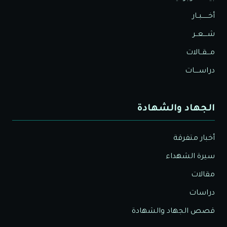
أخــــــبــار
شــــعــر
مـــقــالات
دراســــات
الجهاد والشهادة
أخبار متفرقة
سيرة الشهداء
مقالات
دراسات
قصص الجهاد والشهادة