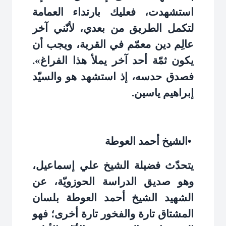
استشهدت، فعليك بارتداء العمامة
لتكمل الطريق من بعدي، لأنّني آخر
عالِم دين معمّم في القرية، ويجب أن
يكون ثمّة أحد آخر يملأ هذا الفراغ».
فصدق حدسه، إذ استشهد هو والسيّد
إبراهيم ياسين
.
•
الشيخ أحمد العوطة
يتحدّث فضيلة الشيخ علي إسماعيل،
وهو صديق الدراسة الحوزويّة، عن
الشهيد الشيخ أحمد العوطة بلسان
المشتاق تارة والفخور تارة أخرى؛ فهو