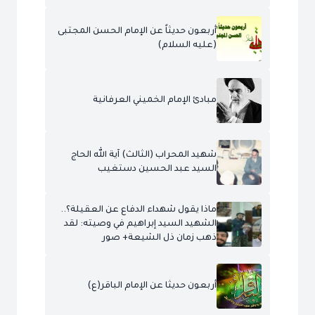
أربعون حديثاً عن الإمام الحسن المجتبى
(عليه السلام)
مبادئ الإمام الخميني العرفانية
شهيد المحراب (الثالث) آية الله الحاج
السيد عبد الحسين دستغيب
ماذا يقول شهداء الدفاع عن العقيلة؟..
الشهيد السيد إبراهيم في وصيته: لقد
ذهب زمان ذل الشيعة+ صور
أربعون حديثا عن الإمام الباقر(ع)