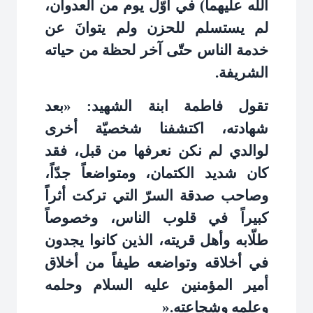
الله عليهما) في أوّل يوم من العدوان،
لم يستسلم للحزن ولم يتوانَ عن
خدمة الناس حتّى آخر لحظة من حياته
الشريفة
.
تقول فاطمة ابنة الشهيد: «بعد
شهادته، اكتشفنا شخصيّة أخرى
لوالدي لم نكن نعرفها من قبل، فقد
كان شديد الكتمان، ومتواضعاً جدّاً،
وصاحب صدقة السرّ التي تركت أثراً
كبيراً في قلوب الناس، وخصوصاً
طلّابه وأهل قريته، الذين كانوا يجدون
في أخلاقه وتواضعه طيفاً من أخلاق
أمير المؤمنين عليه السلام وحلمه
وعلمه وشجاعته
».