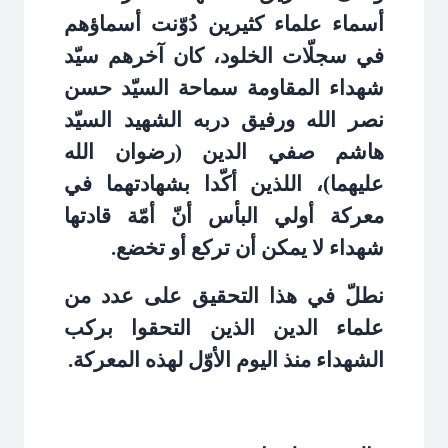
أسماء علماء كثيرين دُوّنت أسماؤهم
في سجلّات الخلود، كان آخرهم سيّد
شهداء المقاومة سماحة السيّد حسن
نصر الله ورفيق دربه الشهيد السيّد
هاشم صفي الدين (رضوان الله
عليهما)، اللذين أكّدا بشهادتهما في
معركة أولي البأس أنّ أمّة قادتها
شهداء لا يمكن أن تركع أو تخضع
.
نطلّ في هذا التحقيق على عدد من
علماء الدين الذين التحقوا بركب
الشهداء منذ اليوم الأوّل لهذه المعركة
.