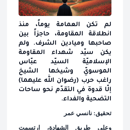
لم تكن العمامة يوماً، منذ
انطلاقة المقاومة، حاجزاً بين
صاحبها وميادين الشرف. ولم
يكن سيّد شهداء المقاومة
الإسلاميّة السيّد عبّاس
الموسويّ وشيخها الشيخ
راغب حرب (رضوان الله عليهما)
إلّا قدوة في التقدّم نحو ساحات
التضحية والفداء.
تحقيق: نانسي عمر
وعلى طريق الشهادة، ارتسمت