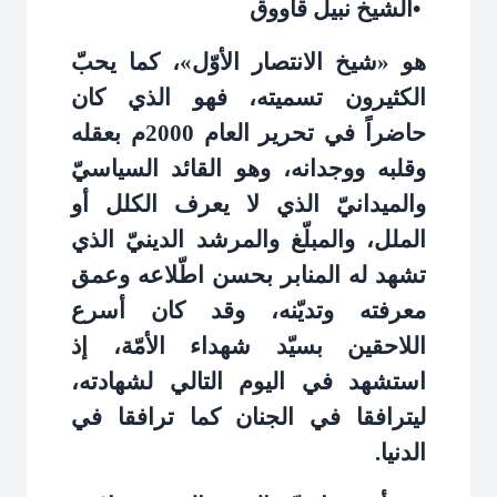
•
الشيخ نبيل قاووق
هو «شيخ الانتصار الأوّل»، كما يحبّ
الكثيرون تسميته، فهو الذي كان
حاضراً في تحرير العام 2000م بعقله
وقلبه ووجدانه، وهو القائد السياسيّ
والميدانيّ الذي لا يعرف الكلل أو
الملل، والمبلّغ والمرشد الدينيّ الذي
تشهد له المنابر بحسن اطّلاعه وعمق
معرفته وتديّنه، وقد كان أسرع
اللاحقين بسيّد شهداء الأمّة، إذ
استشهد في اليوم التالي لشهادته،
ليترافقا في الجنان كما ترافقا في
الدنيا
.