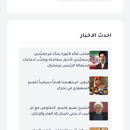
احدث الاخبار
مكتب قائد الثورة يحدّد مرجعيّتين
رسميّتين لأخبار سماحته ويكذّب ادعاءات
استقالة الرئيس بزشكيان
اليمن: استهدفنا هدفاً حساساً للعدو
السعودي في نجران
الشيخ نعيم قاسم: التفاوض مع تل
أبيب لا يجني للبنان إلا العار والإذلال