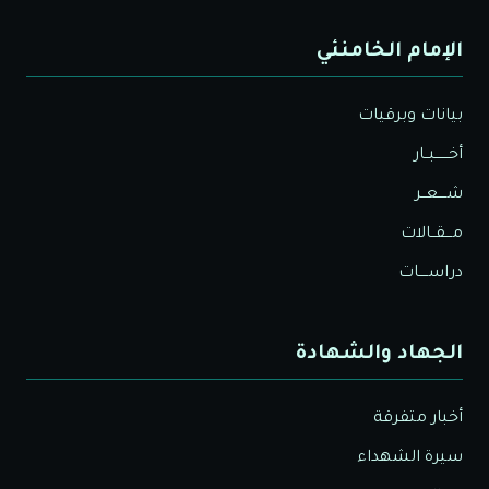
الإمام الخامنئي
بيانات وبرقيات
أخــــــبــار
شــــعــر
مـــقــالات
دراســــات
الجهاد والشهادة
أخبار متفرقة
سيرة الشهداء