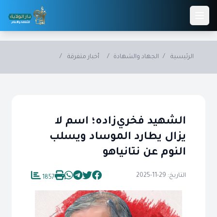
Skip to main conten
الرئيسية
/
الجهاد والشهادة
/
أخبار متفرقة
/
الشهيد فخري‌زاده؛ اسم لا
يزال يطارد الموساد ويسلب
النوم عن نتانياهو
التاريخ: 29-11-2025
1857