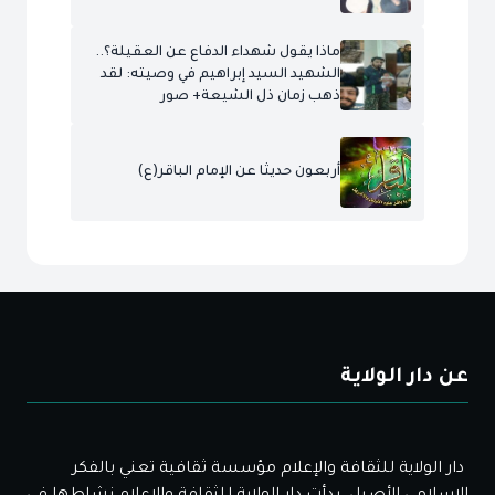
ماذا يقول شهداء الدفاع عن العقيلة؟..
الشهيد السيد إبراهيم في وصيته: لقد
ذهب زمان ذل الشيعة+ صور
أربعون حديثا عن الإمام الباقر(ع)
عن دار الولاية
دار الولاية للثقافة والإعلام مؤسسة ثقافية تعني بالفكر