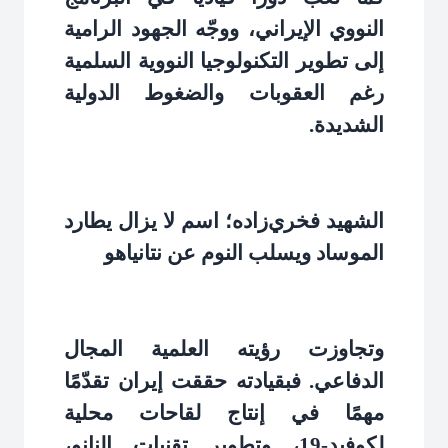
النووي الإيراني، ووجّه الجهود الرامية
إلى تطوير التكنولوجيا النووية السلمية
رغم العقوبات والضغوط الدولية
الشديدة
.
الشهيد فخري‌زاده؛ اسم لا يزال يطارد
الموساد ويسلب النوم عن نتانياهو
وتجاوزت رؤيته العلمية المجال
الدفاعي. فبقيادته حققت إيران تقدّمًا
مهمًا في إنتاج لقاحات محلية
لكوفيد-19، وتطوير تقنيات النانو،