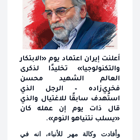
أعلنت إيران اعتماد يوم «الابتكار
والتكنولوجيا» تخليدًا لذكرى
العالم الشهيد محسن
فخري‌زاده – الرجل الذي
استُهدف سابقًا للاغتيال والذي
قال ذات يوم إن عمله كان
«يسلب نتنياهو النوم».
وأفادت وكالة مهر للأنباء، انه في