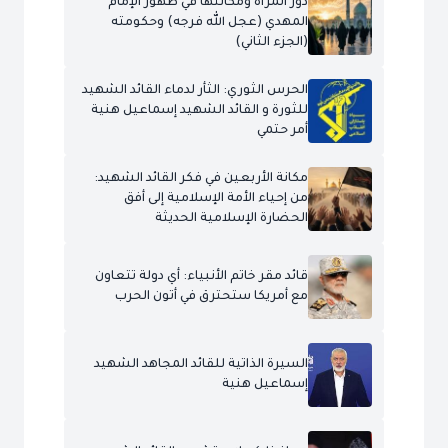
دور المرأة ومكانتها في ظهور الإمام
المهدي (عجل الله فرجه) وحكومته
(الجزء الثاني)
الحرس الثوري: الثأر لدماء القائد الشهيد
للثورة و القائد الشهيد إسماعيل هنية
أمر حتمي
مكانة الأربعين في فكر القائد الشهيد:
من إحياء الأمة الإسلامية إلى أفق
الحضارة الإسلامية الحديثة
قائد مقر خاتم الأنبياء: أي دولة تتعاون
مع أمريكا ستحترق في أتون الحرب
السيرة الذاتية للقائد المجاهد الشهيد
إسماعيل هنية