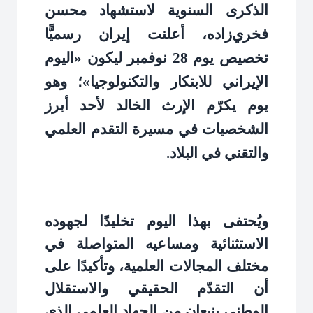
الذكرى السنوية لاستشهاد محسن
فخري‌زاده، أعلنت إيران رسميًّا
تخصيص يوم 28 نوفمبر ليكون «اليوم
الإيراني للابتكار والتكنولوجيا»؛ وهو
يوم يكرّم الإرث الخالد لأحد أبرز
الشخصيات في مسيرة التقدم العلمي
والتقني في البلاد
.
ويُحتفى بهذا اليوم تخليدًا لجهوده
الاستثنائية ومساعيه المتواصلة في
مختلف المجالات العلمية، وتأكيدًا على
أن التقدّم الحقيقي والاستقلال
الوطني ينبعان من الجهاد العلمي الذي