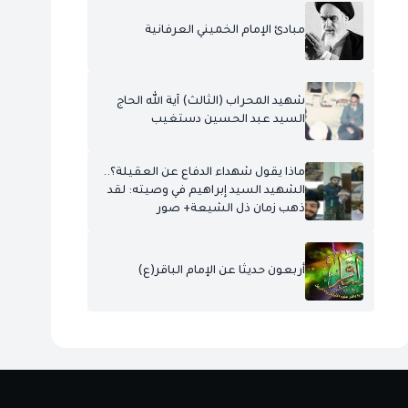
مبادئ الإمام الخميني العرفانية
شهيد المحراب (الثالث) آية الله الحاج
السيد عبد الحسين دستغيب
ماذا يقول شهداء الدفاع عن العقيلة؟..
الشهيد السيد إبراهيم في وصيته: لقد
ذهب زمان ذل الشيعة+ صور
أربعون حديثا عن الإمام الباقر(ع)