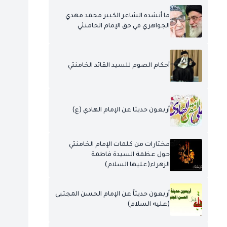
ما أنشده الشاعر الكبير محمد مهدي
الجواهري في حق الإمام الخامنئي
أحكام الصوم للسيد القائد الخامنئي
أربعون حديثا عن الإمام الهادي (ع)
مختارات من كلمات الإمام الخامنئي
حول عظمة السيدة فاطمة
الزهراء(عليها السلام)
أربعون حديثاً عن الإمام الحسن المجتبى
(عليه السلام)