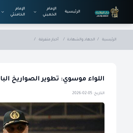
Skip to main conten
الإمام
الإمام
الرئيسية
الخميني
الخامنئي
الرئيسية
/
الجهاد والشهادة
/
أخبار متفرقة
/
اللواء موسوي: تطوير الصواريخ البالي
التاريخ: 05-02-2026