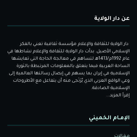
عن دار الولاية
دار الولاية للثقافة والإعلام مؤسسة ثقافية تعني بالفكر
الإسلامي الأصيل. بدأت دار الولاية للثقافة والإعلام نشاطها في
عام 1992م/1413هـ لتساهم في معالجة الحاجة التي تعايشها
الساحة العربية فيما يتعلق بالمعلومات المرتبطة بالثورة
الإسلامية في إيران بما يسهم في إيصال رسالتها العالمية إلى
وعي الواقع العربي الذي يُرْتَجى منه أن يتفاعل مع الأطروحات
الإسلامية الصادقة.
إقرأ المزيد...
الإمـام الخميني
مـقـالات