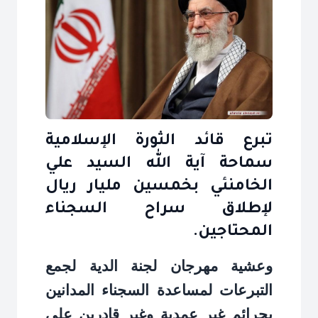
تبرع قائد الثورة الإسلامية
سماحة آية الله السيد علي
الخامنئي بخمسين مليار ريال
لإطلاق سراح السجناء
المحتاجين.
وعشية مهرجان لجنة الدية لجمع
التبرعات لمساعدة السجناء المدانين
بجرائم غير عمدية وغير قادرين على