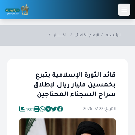
Skip to main conten
الرئيسية
/
الإمام الخامنئي
/
أخــــــبــار
/
قائد الثورة الإسلامية يتبرع
بخمسين مليار ريال لإطلاق
سراح السجناء المحتاجين
التاريخ: 22-02-2026
1381