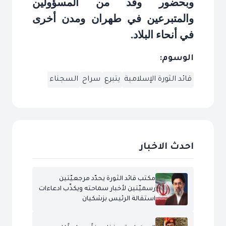
وبحضور وفد من المسؤولين
والمتبرعين في طهران ومدن أخرى
في أنحاء البلاد
.
الوسوم:
قائد الثورة الإسلامية
يتبرع
سراح
السجناء
احدث الاخبار
مكتب قائد الثورة يحدّد مرجعيّتين
رسميّتين لأخبار سماحته ويكذّب ادعاءات
استقالة الرئيس بزشكيان