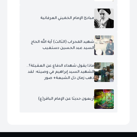
مبادئ الإمام الخميني العرفانية
شهيد المحراب (الثالث) آية الله الحاج
السيد عبد الحسين دستغيب
ماذا يقول شهداء الدفاع عن العقيلة؟..
الشهيد السيد إبراهيم في وصيته: لقد
ذهب زمان ذل الشيعة+ صور
أربعون حديثا عن الإمام الباقر(ع)