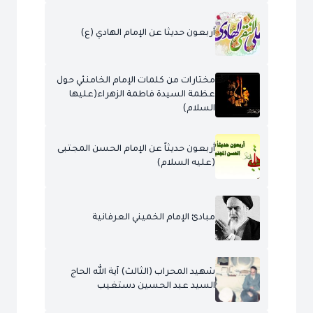
أربعون حديثا عن الإمام الهادي (ع)
مختارات من كلمات الإمام الخامنئي حول
عظمة السيدة فاطمة الزهراء(عليها
السلام)
أربعون حديثاً عن الإمام الحسن المجتبى
(عليه السلام)
مبادئ الإمام الخميني العرفانية
شهيد المحراب (الثالث) آية الله الحاج
السيد عبد الحسين دستغيب