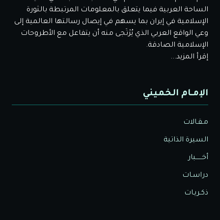
الساحة العربية فيما يتعلق بالمعلومات المرتبطة بالثورة
الإسلامية في إيران بما يسهم في إيصال رسالتها العالمية إلى
وعي الواقع العربي الذي يُرْتَجى منه أن يتفاعل مع الأطروحات
الإسلامية الصادقة.
إقرأ المزيد...
الإمـام الخميني
مـقـالات
السيرة الذاتية
أخــــــبار
دراسـات
ذكـريـات