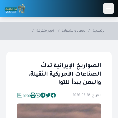
Skip to main conten
الرئيسية
/
الجهاد والشهادة
/
أخبار متفرقة
/
الصواريخ الإيرانية تدكّ
الصناعات الأمريكية الثقيلة،
واليمن يبدأ للتو!
التاريخ: 28-03-2026
1050