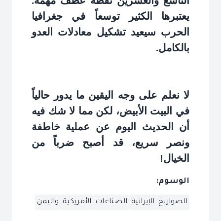
التاسع والعشرين نقطة عطف مهمة.
يعتبرها الكثير توسعاً في جغرافيا
الحرب سيعيد تشكيل معادلات العدو
بالكامل
.
لا نعلم على وجه اليقين ما يدور حالياً
في البيت الأبيض، لكن مما لا شك فيه
أن الحديث اليوم عن عملية خاطفة
ونصر سريع، قد أصبح ضرباً من
الخيال
!
الوسوم:
الصواريخ
الإيرانية
الصناعات
الأمريكية
واليمن