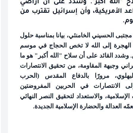
ح "الله أكبر". وشدد على أن أراضي
اعد الأمريكية، وأن إسرائيل تقترب من
وم.
د مجتبى الحسيني الخامنئي، بيانا بمناسبة حلول
.ق، أكد فيه أن الهجرة إلى الله لا تخص الحجاج في موسم
وشدد القائد على أن سلاح "الله أكبر" هو ما
يراني وجبهة المقاومة، من تحقيق الانتصارات
لبهلوي، مرورًا بالدفاع المقدس (الحرب
ًا إلى الانتصارات في الحربين المفروضتين
الإسلامية، والاستعداد لتحقيق النصر النهائي
ه العدالة والحضارة الإسلامية الجديدة
.