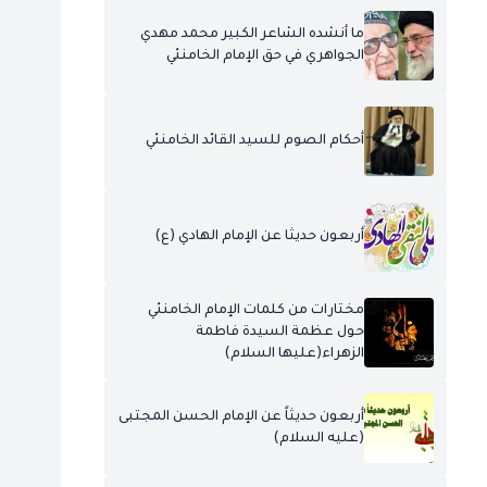
ما أنشده الشاعر الكبير محمد مهدي
الجواهري في حق الإمام الخامنئي
أحكام الصوم للسيد القائد الخامنئي
أربعون حديثا عن الإمام الهادي (ع)
مختارات من كلمات الإمام الخامنئي
حول عظمة السيدة فاطمة
الزهراء(عليها السلام)
أربعون حديثاً عن الإمام الحسن المجتبى
(عليه السلام)