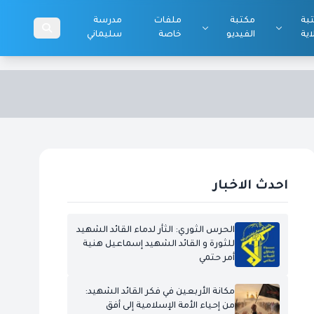
بة
مكتبة
ملفات
مدرسة
اية
الفيديو
خاصة
سليماني
احدث الاخبار
الحرس الثوري: الثأر لدماء القائد الشهيد
للثورة و القائد الشهيد إسماعيل هنية
أمر حتمي
مكانة الأربعين في فكر القائد الشهيد:
من إحياء الأمة الإسلامية إلى أفق