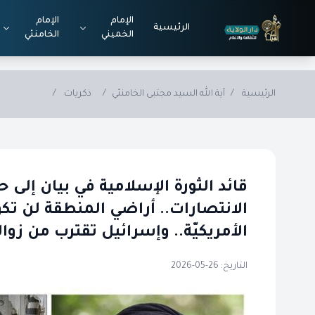
Skip to main conten
الإمام
الإمام
الرئيسية
الخميني
الخامنئي
الرئيسية
/
آية الله السيد مجتبى الخامنئي
/
ذكريات
/
قائد الثورة الإسلامية في بيان إلى حج
الانتصارات.. أراضي المنطقة لن تكو
الأمريكيّة.. وإسرائيل تقترب من زوال
التاريخ: 26-05-2026