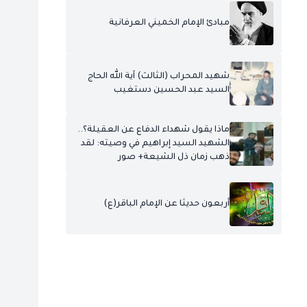
مبادئ الإمام الخميني العرفانية
شهيد المحراب (الثالث) آية الله الحاج
السيد عبد الحسين دستغيب
ماذا يقول شهداء الدفاع عن العقيلة؟..
الشهيد السيد إبراهيم في وصيته: لقد
ذهب زمان ذل الشيعة+ صور
أربعون حديثا عن الإمام الباقر(ع)