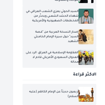
للوحدة والمقاومة
السيد الحوثي يعزي الشعب العراقي في
شهداء الحشد الشعبي ويحذّر من
المخططات الصهيونية والأمريكية
إصدار النسخة العربية من "قصة
السيد" حول سيرة الإمام الخامنئي
الشهيد
المقاومة الإسلامية في العراق: الرد على
العدوان السعودي الأمريكي قادم لا
محالة
الاكثر قراءة
أربعون حديثاً عن الإمام الكاظم (عليه
السلام)