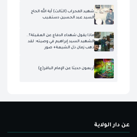
شهيد المحراب (الثالث) آية الله الحاج
السيد عبد الحسين دستغيب
ماذا يقول شهداء الدفاع عن العقيلة؟..
الشهيد السيد إبراهيم في وصيته: لقد
ذهب زمان ذل الشيعة+ صور
أربعون حديثا عن الإمام الباقر(ع)
عن دار الولاية