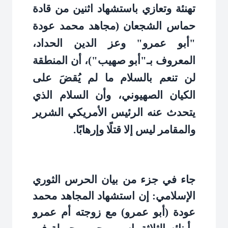
تهنئة وتعازي باستشهاد اثنين من قادة
حماس الشجعان (مجاهد محمد عودة
"أبو عمرو" وعز الدين الحداد،
المعروف بـ"أبو صهيب")، أن المنطقة
لن تنعم بالسلام ما لم يُقضَ على
الكيان الصهيوني، وأن السلام الذي
يتحدث عنه الرئيس الأمريكي الشرير
والمقامر ليس إلا قتلًا وإرهابًا
.
جاء في جزء من بيان الحرس الثوري
الإسلامي: إن استشهاد المجاهد محمد
عودة (أبو عمرو) مع زوجته أم عمرو