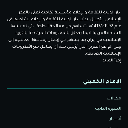
دار الولاية للثقافة والإعلام مؤسسة ثقافية تعني بالفكر
الإسلامي الأصيل. بدأت دار الولاية للثقافة والإعلام نشاطها في
عام 1992م/1413هـ لتساهم في معالجة الحاجة التي تعايشها
الساحة العربية فيما يتعلق بالمعلومات المرتبطة بالثورة
الإسلامية في إيران بما يسهم في إيصال رسالتها العالمية إلى
وعي الواقع العربي الذي يُرْتَجى منه أن يتفاعل مع الأطروحات
الإسلامية الصادقة.
إقرأ المزيد...
الإمـام الخميني
مـقـالات
السيرة الذاتية
أخــــــبار