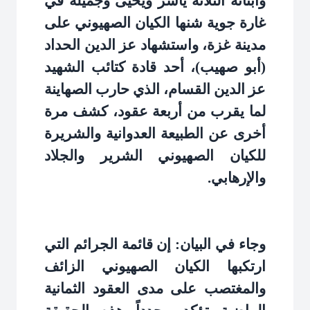
وأبنائه الثلاثة ياسر ويحيى وجميلة في
غارة جوية شنها الكيان الصهيوني على
مدينة غزة، واستشهاد عز الدين الحداد
(أبو صهيب)، أحد قادة كتائب الشهيد
عز الدين القسام، الذي حارب الصهاينة
لما يقرب من أربعة عقود، كشف مرة
أخرى عن الطبيعة العدوانية والشريرة
للكيان الصهيوني الشرير والجلاد
والإرهابي
.
وجاء في البيان: إن قائمة الجرائم التي
ارتكبها الكيان الصهيوني الزائف
والمغتصب على مدى العقود الثمانية