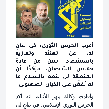
أعرب الحرس الثوري، في بيانٍ
له، عن تهنئة وتعازيه
باستشهاد اثنين من قادة
حماس الشجعان، مؤكدًا أن
المنطقة لن تنعم بالسلام ما
لم يُقضَ على الكيان الصهيوني.
وأفادت وكالة مهر للأنباء، انه أكد
الحرس الثوري الإسلامي، في بيانٍ له،