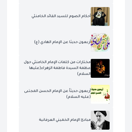
أحكام الصوم للسيد القائد الخامنئي
أربعون حديثا عن الإمام الهادي (ع)
مختارات من كلمات الإمام الخامنئي حول
عظمة السيدة فاطمة الزهراء(عليها
السلام)
أربعون حديثاً عن الإمام الحسن المجتبى
(عليه السلام)
مبادئ الإمام الخميني العرفانية