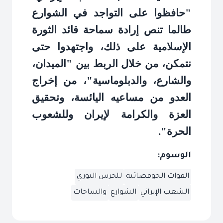
"حافظوا على التواجد في الشوارع
طالما تنص إرادة سماحة قائد الثورة
الإسلامية على ذلك، واجتهدوا حتى
نتمكن، من خلال الربط بين "الميدان،
والشارع، والدبلوماسية"، من إخراج
العدو من مساعيه اليائسة، وتحقيق
العزة والكرامة لإيران وللشعوب
الحرة
."
الوسوم:
القوات الجوفضائية
للحرس الثوري
الشعب الإيراني
الشوارع
والساحات