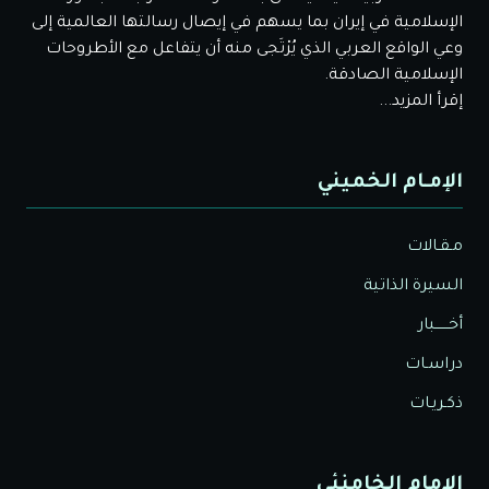
الإسلامية في إيران بما يسهم في إيصال رسالتها العالمية إلى
وعي الواقع العربي الذي يُرْتَجى منه أن يتفاعل مع الأطروحات
الإسلامية الصادقة.
إقرأ المزيد...
الإمـام الخميني
مـقـالات
السيرة الذاتية
أخــــــبار
دراسـات
ذكـريـات
الإمام الخامنئي