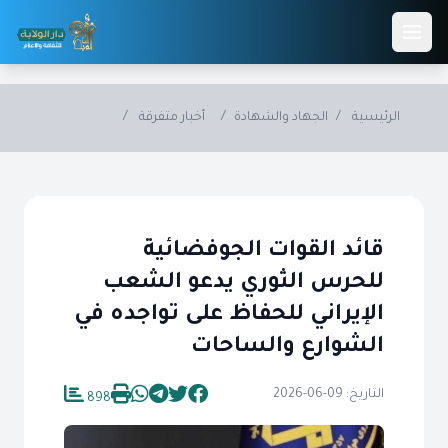
Skip to main conten
الرئيسية
/
الجهاد والشهادة
/
أخبار متفرقة
/
قائد القوات الجوفضائية
للحرس الثوري يدعو الشعب
الإيراني للحفاظ على تواجده في
الشوارع والساحات
التاريخ: 09-06-2026
898