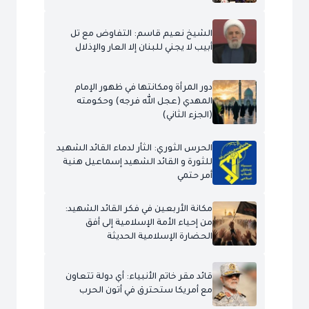
الشيخ نعيم قاسم: التفاوض مع تل
أبيب لا يجني للبنان إلا العار والإذلال
دور المرأة ومكانتها في ظهور الإمام
المهدي (عجل الله فرجه) وحكومته
(الجزء الثاني)
الحرس الثوري: الثأر لدماء القائد الشهيد
للثورة و القائد الشهيد إسماعيل هنية
أمر حتمي
مكانة الأربعين في فكر القائد الشهيد:
من إحياء الأمة الإسلامية إلى أفق
الحضارة الإسلامية الحديثة
قائد مقر خاتم الأنبياء: أي دولة تتعاون
مع أمريكا ستحترق في أتون الحرب