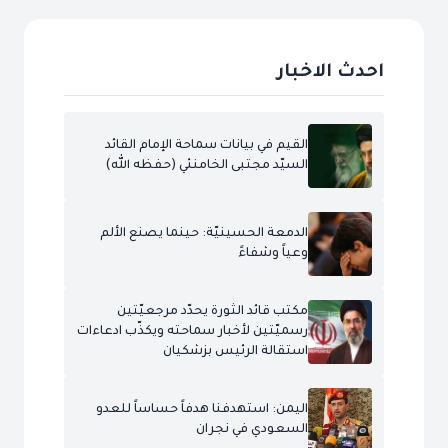
احدث الاخبار
القيم في بيانات سماحة الإمام القائد
السيّد مجتبى الخامنئي (حفظه الله)
الدمعة الحسينيّة: حينما يصنع الألم
وعياً وشفاءً
مكتب قائد الثورة يحدّد مرجعيّتين
رسميّتين لأخبار سماحته ويكذّب ادعاءات
استقالة الرئيس بزشكيان
اليمن: استهدفنا هدفاً حساساً للعدو
السعودي في نجران