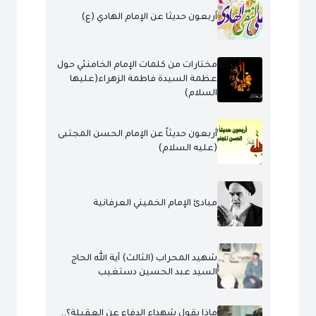
أربعون حديثا عن الإمام الهادي (ع)
مختارات من كلمات الإمام الخامنئي حول
عظمة السيدة فاطمة الزهراء(عليها
السلام)
أربعون حديثاً عن الإمام الحسن المجتبى
(عليه السلام)
مبادئ الإمام الخميني العرفانية
شهيد المحراب (الثالث) آية الله الحاج
السيد عبد الحسين دستغيب
ماذا يقول شهداء الدفاع عن العقيلة؟..