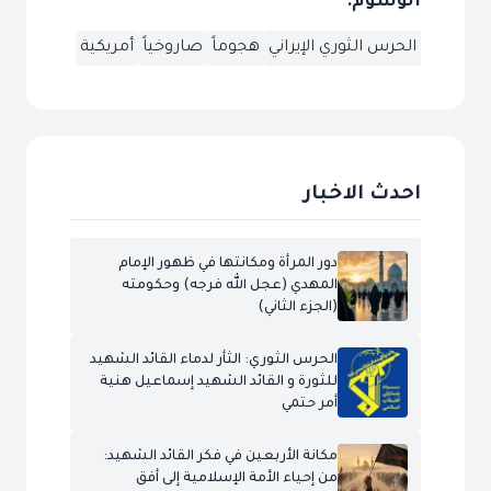
الوسوم:
الحرس الثوري الإيراني
هجوماً
صاروخياً
أمريكية
احدث الاخبار
دور المرأة ومكانتها في ظهور الإمام
المهدي (عجل الله فرجه) وحكومته
(الجزء الثاني)
الحرس الثوري: الثأر لدماء القائد الشهيد
للثورة و القائد الشهيد إسماعيل هنية
أمر حتمي
مكانة الأربعين في فكر القائد الشهيد:
من إحياء الأمة الإسلامية إلى أفق