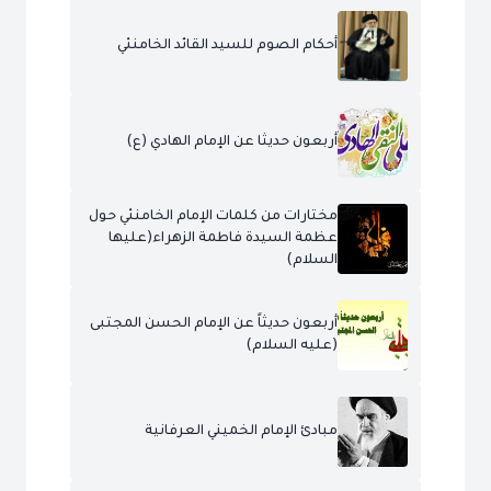
أحكام الصوم للسيد القائد الخامنئي
أربعون حديثا عن الإمام الهادي (ع)
مختارات من كلمات الإمام الخامنئي حول
عظمة السيدة فاطمة الزهراء(عليها
السلام)
أربعون حديثاً عن الإمام الحسن المجتبى
(عليه السلام)
مبادئ الإمام الخميني العرفانية