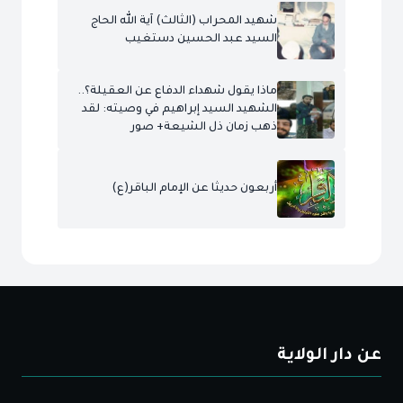
شهيد المحراب (الثالث) آية الله الحاج
السيد عبد الحسين دستغيب
ماذا يقول شهداء الدفاع عن العقيلة؟..
الشهيد السيد إبراهيم في وصيته: لقد
ذهب زمان ذل الشيعة+ صور
أربعون حديثا عن الإمام الباقر(ع)
عن دار الولاية