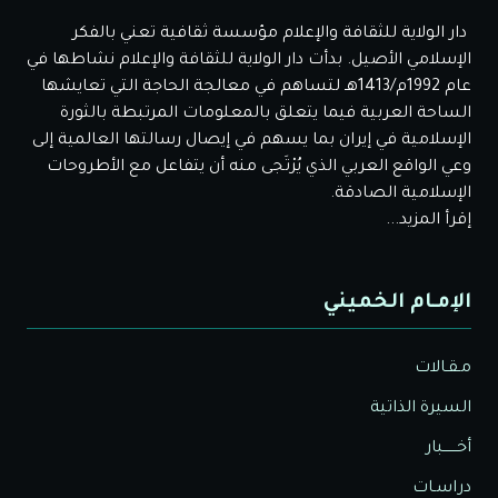
دار الولاية للثقافة والإعلام مؤسسة ثقافية تعني بالفكر
الإسلامي الأصيل. بدأت دار الولاية للثقافة والإعلام نشاطها في
عام 1992م/1413هـ لتساهم في معالجة الحاجة التي تعايشها
الساحة العربية فيما يتعلق بالمعلومات المرتبطة بالثورة
الإسلامية في إيران بما يسهم في إيصال رسالتها العالمية إلى
وعي الواقع العربي الذي يُرْتَجى منه أن يتفاعل مع الأطروحات
الإسلامية الصادقة.
إقرأ المزيد...
الإمـام الخميني
مـقـالات
السيرة الذاتية
أخــــــبار
دراسـات