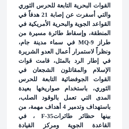
القوات البحرية التابعة للحرس الثوري
والتي أسفرت عن إصابة 21 هدفاً في
القواعد الجوية والبحرية الأمريكية في
المنطقة، وإسقاط طائرة مسيرة من
طراز
MQ-9
في سماء مدينة جام،
ونظراً لاستمرار أعمال العدو الشريرة
في إطار الرد بالمثل، قامت قوات
الإسلام والمقاتلون الشجعان في
القوات الجوفضائية التابعة للحرس
الثوري، باستخدام صواريخها بعيدة
المدى التي تعمل بالوقود الصلب،
باستهداف وتدمير 4 أهداف مهمة، من
بينها حظائر طائرات
F-35
، في
القاعدة الجوية ومركز القيادة