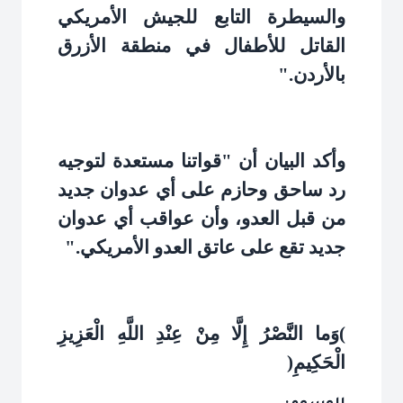
والسيطرة التابع للجيش الأمريكي
القاتل للأطفال في منطقة الأزرق
بالأردن
".
وأكد البيان أن "قواتنا مستعدة لتوجيه
رد ساحق وحازم على أي عدوان جديد
من قبل العدو، وأن عواقب أي عدوان
جديد تقع على عاتق العدو الأمريكي
".
(
وَما النَّصْرُ إِلَّا مِنْ عِنْدِ اللَّهِ الْعَزِيزِ
الْحَكِيمِ
)