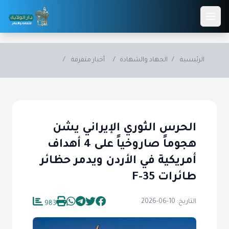
Skip to main conten
الرئيسية
/
الجهاد والشهادة
/
أخبار متفرقة
/
الحرس الثوري الإيراني يشن
هجوماً صاروخياً على 4 أهداف
أمريكية في الأردن ويدمر حظائر
طائرات F-35
التاريخ: 10-06-2026
983