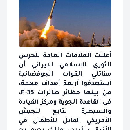
أعلنت العلاقات العامة للحرس
الثوري الإسلامي الإيراني أن
مقاتلي القوات الجوفضائية
استهدفوا أربعة أهداف مهمة،
من بينها حظائر طائرات F-35،
في القاعدة الجوية ومركز القيادة
والسيطرة التابع للجيش
الأمريكي القاتل للأطفال في