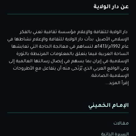
عن دار الولاية
دار الولاية للثقافة والإعلام مؤسسة ثقافية تعني بالفكر
الإسلامي الأصيل. بدأت دار الولاية للثقافة والإعلام نشاطها في
عام 1992م/1413هـ لتساهم في معالجة الحاجة التي تعايشها
الساحة العربية فيما يتعلق بالمعلومات المرتبطة بالثورة
الإسلامية في إيران بما يسهم في إيصال رسالتها العالمية إلى
وعي الواقع العربي الذي يُرْتَجى منه أن يتفاعل مع الأطروحات
الإسلامية الصادقة.
إقرأ المزيد...
الإمـام الخميني
مـقـالات
السيرة الذاتية