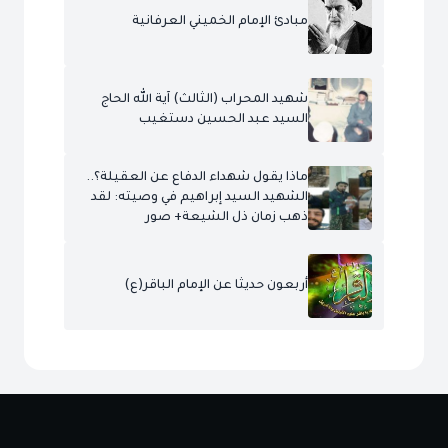
مبادئ الإمام الخميني العرفانية
شهيد المحراب (الثالث) آية الله الحاج
السيد عبد الحسين دستغيب
ماذا يقول شهداء الدفاع عن العقيلة؟..
الشهيد السيد إبراهيم في وصيته: لقد
ذهب زمان ذل الشيعة+ صور
أربعون حديثا عن الإمام الباقر(ع)