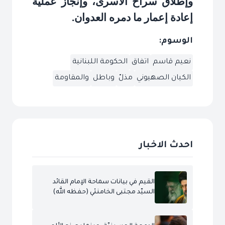
وإطلاق سراح الأسرى، وإنجاز عملية
إعادة إعمار ما دمره العدوان
.
الوسوم:
نعيم قاسم
اتفاق
الحكومة اللبنانية
الكيان الصهيوني
مذلّ
وباطل
والمقاومة
احدث الاخبار
القيم في بيانات سماحة الإمام القائد
السيّد مجتبى الخامنئي (حفظه الله)