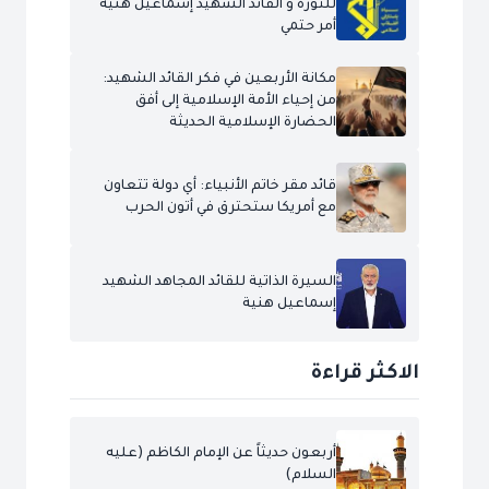
للثورة و القائد الشهيد إسماعيل هنية
أمر حتمي
مكانة الأربعين في فكر القائد الشهيد:
من إحياء الأمة الإسلامية إلى أفق
الحضارة الإسلامية الحديثة
قائد مقر خاتم الأنبياء: أي دولة تتعاون
مع أمريكا ستحترق في أتون الحرب
السيرة الذاتية للقائد المجاهد الشهيد
إسماعيل هنية
الاكثر قراءة
أربعون حديثاً عن الإمام الكاظم (عليه
السلام)