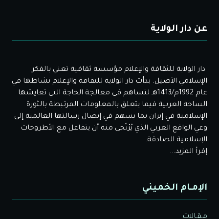
عن دار الولاية
دار الولاية للثقافة والإعلام مؤسسة ثقافية تعني بالفكر
الإسلامي الأصيل. بدأت دار الولاية للثقافة والإعلام نشاطها في
عام 1992م/1413هـ لتساهم في معالجة الحاجة التي تعايشها
الساحة العربية فيما يتعلق بالمعلومات المرتبطة بالثورة
الإسلامية في إيران بما يسهم في إيصال رسالتها العالمية إلى
وعي الواقع العربي الذي يُرْتَجى منه أن يتفاعل مع الأطروحات
الإسلامية الصادقة.
إقرأ المزيد...
الإمـام الخميني
مـقـالات