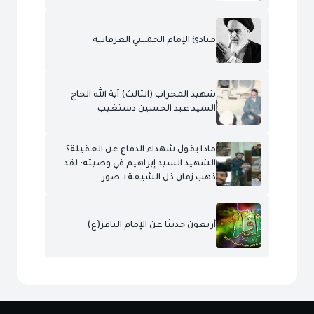
مبادئ الإمام الخميني العرفانية
شهيد المحراب (الثالث) آية الله الحاج
السيد عبد الحسين دستغيب
ماذا يقول شهداء الدفاع عن العقيلة؟..
الشهيد السيد إبراهيم في وصيته: لقد
ذهب زمان ذل الشيعة+ صور
أربعون حديثا عن الإمام الباقر(ع)