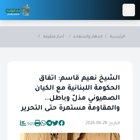
Skip to main conten
الرئيسية
/
الجهاد والشهادة
/
أخبار متفرقة
/
الشيخ نعيم قاسم: اتفاق
الحكومة اللبنانية مع الكيان
الصهيوني مذلّ وباطل..
والمقاومة مستمرة حتى التحرير
التاريخ: 28-06-2026
905