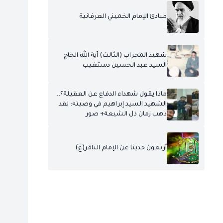
مبادئ الإمام الخميني العرفانية
شهيد المحراب (الثالث) آية الله الحاج
السيد عبد الحسين دستغيب
ماذا يقول شهداء الدفاع عن العقيلة؟..
الشهيد السيد إبراهيم في وصيته: لقد
ذهب زمان ذل الشيعة+ صور
أربعون حديثا عن الإمام الباقر(ع)