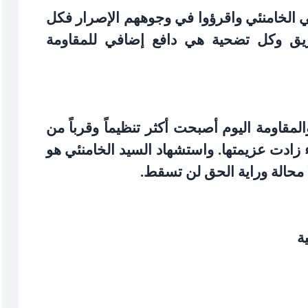
لي الخامنئي واقرؤوا في وجوههم الإصرار فكل
يق وكل تضحية هي دافع إضافي للمقاومة
مقاومة اليوم أصبحت أكثر تنظيماً وقرباً من
دت عزيمتها. واستشهاد السيد الخامنئي هو
ا محالة وراية الحق لن تسقط
.
ة