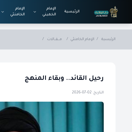
Skip to main conten
الإمام
الإمام
الرئيسية
الخميني
الخامنئي
الرئيسية
/
الإمام الخامنئي
/
مـــقــالات
/
رحيل القائد.. وبقاء المنهج
التاريخ: 02-07-2026