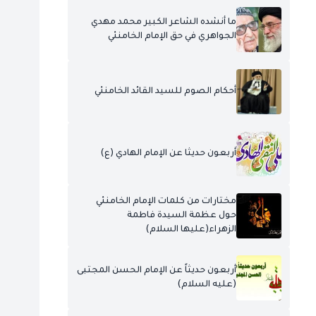
ما أنشده الشاعر الكبير محمد مهدي
الجواهري في حق الإمام الخامنئي
أحكام الصوم للسيد القائد الخامنئي
أربعون حديثا عن الإمام الهادي (ع)
مختارات من كلمات الإمام الخامنئي
حول عظمة السيدة فاطمة
الزهراء(عليها السلام)
أربعون حديثاً عن الإمام الحسن المجتبى
(عليه السلام)