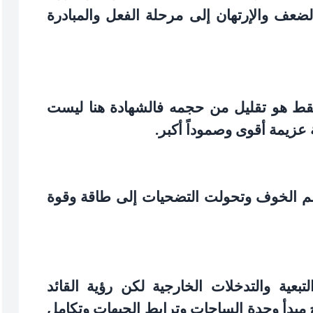
عف والإرتهان إلى مرحلة الفعل والمبادرة
قط هو تقليل من حجمه فالشهادة هنا ليست
 عزيمة أقوى وصموداً أكبر
.
م الخوف وتحولت التضحيات إلى طاقة وقوة
عية والتدخلات الخارجية لكن رؤية القائد
 مبدأ وحدة الساحات وترابط الجبهات وتكامل