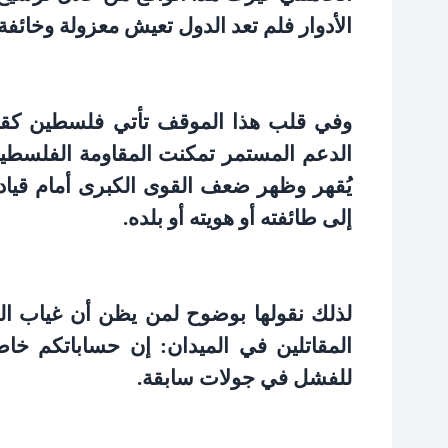
الأدوار فلم تعد الدول تعيش معزولة وخائف
وفي قلب هذا الموقف تأتي فلسطين كقض
الدعم المستمر تمكنت المقاومة الفلسطين
يُقهر وظهر ضعف القوى الكبرى أمام قياد
إلى طائفته أو هويته أو بلده
.
لذلك نقولها بوضوح لمن يظن أن غياب ال
المقاتلين في الميدان: إن حساباتكم خاط
للفشل في جولات سابقة
.