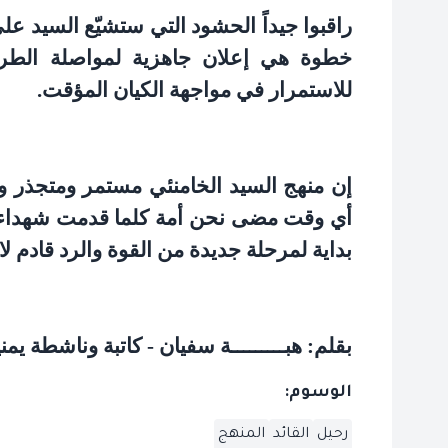
راقبوا جيداً الحشود التي ستشيّع السيد ع
خطوة هي إعلان جاهزية لمواصلة الطر
للاستمرار في مواجهة الكيان المؤقت
.
إن منهج السيد الخامنئي مستمر ومتجذر وال
أي وقت مضى نحن أمة كلما قدمت شهداء زا
بداية لمرحلة جديدة من القوة والرد قادم ل
بقلم: هبـــــــــة سفيان - كاتبة وناشطة يمني
الوسوم:
رحيل
القائد
المنهج