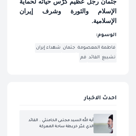
جثمان رجل عظيم كرّس حياته لحماية
الإسلام والثورة وشرف إيران
الإسلامية
.
الوسوم:
فاطمة المعصومة
جثمان
شهداء إيران
تشييع
القائد
قم
احدث الاخبار
آية الله السيد مجتبى الخامنئي .. القائد
الذي غيّر خريطة ساحة المعركة