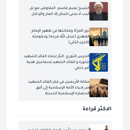
الشيخ نعيم قاسم: التفاوض مع تل
أبيب لا يجني للبنان إلا العار والإذلال
دور المرأة ومكانتها في ظهور الإمام
المهدي (عجل الله فرجه) وحكومته
(الجزء الثاني)
الحرس الثوري: الثأر لدماء القائد الشهيد
للثورة و القائد الشهيد إسماعيل هنية
أمر حتمي
مكانة الأربعين في فكر القائد الشهيد:
من إحياء الأمة الإسلامية إلى أفق
الحضارة الإسلامية الحديثة
الاكثر قراءة