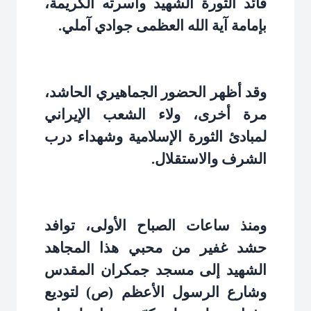
قائد الثورة الشهيد وأسرته الكريمة،
بإمامة آية الله العظمى جوادي آملي
.
وقد أظهر الحضور الجماهيري الحاشد،
مرة أخرى، ولاء الشعب الإيراني
لمبادئ الثورة الإسلامية وشهداء درب
الشرف والاستقلال
.
ومنذ ساعات الصباح الأولى، توافد
حشد غفير من محبي هذا المجاهد
الشهيد إلى مسجد جمكران المقدس
وشارع الرسول الأعظم (ص) لتوديع