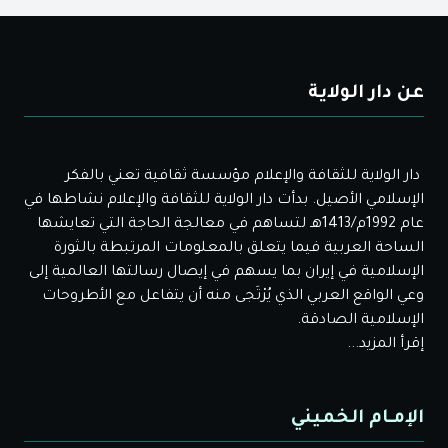
عن دار الولاية
دار الولاية للثقافة والإعلام مؤسسة ثقافية تعني بالفكر
الإسلامي الأصيل. بدأت دار الولاية للثقافة والإعلام نشاطها في
عام 1992م/1413هـ لتساهم في معالجة الحاجة التي تعايشها
الساحة العربية فيما يتعلق بالمعلومات المرتبطة بالثورة
الإسلامية في إيران بما يسهم في إيصال رسالتها العالمية إلى
وعي الواقع العربي الذي يُرْتَجى منه أن يتفاعل مع الأطروحات
الإسلامية الصادقة.
إقرأ المزيد...
الإمـام الخميني