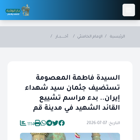
Skip to main conten
الرئيسية
/
الإمام الخامنئي
/
أخــــــبــار
/
السيدة فاطمة المعصومة
تستضيف جثمان سيد شهداء
إيران.. بدء مراسم تشييع
القائد الشهيد في مدينة قم
التاريخ: 07-07-2026
1114