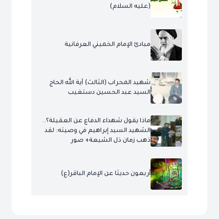
(عليه السلام)
مبادئ الإمام الخميني العرفانية
شهيد المحراب (الثالث) آية الله الحاج
السيد عبد الحسين دستغيب
ماذا يقول شهداء الدفاع عن العقيلة؟..
الشهيد السيد إبراهيم في وصيته: لقد
ذهب زمان ذل الشيعة+ صور
أربعون حديثا عن الإمام الباقر(ع)